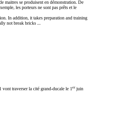
 de maitres se produisent en démonstration. De
exemple, les porteurs ne sont pas prêts et le
ion. In addition, it takes preparation and training
ly not break bricks ...
er
ont traverser la cité grand-ducale le 1
juin