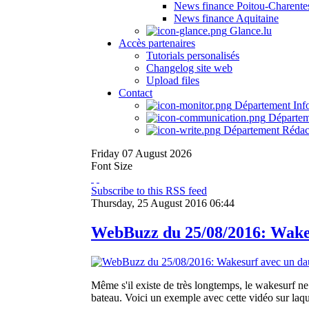
News finance Poitou-Charente
News finance Aquitaine
Glance.lu
Accès partenaires
Tutorials personalisés
Changelog site web
Upload files
Contact
Département Inf
Départem
Département Rédac
Friday
07
August
2026
Font Size
Subscribe to this RSS feed
Thursday, 25 August 2016 06:44
WebBuzz du 25/08/2016: Wakes
Même s'il existe de très longtemps, le wakesurf ne
bateau. Voici un exemple avec cette vidéo sur laque