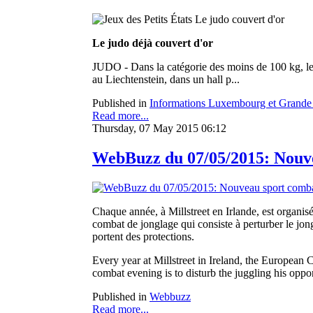
Le judo déjà couvert d'or
JUDO - Dans la catégorie des moins de 100 kg, l
au Liechtenstein, dans un hall p...
Published in
Informations Luxembourg et Grande
Read more...
Thursday, 07 May 2015 06:12
WebBuzz du 07/05/2015: Nouvea
Chaque année, à Millstreet en Irlande, est organis
combat de jonglage qui consiste à perturber le jong
portent des protections.
Every year at Millstreet in Ireland, the European
combat evening is to disturb the juggling his oppon
Published in
Webbuzz
Read more...