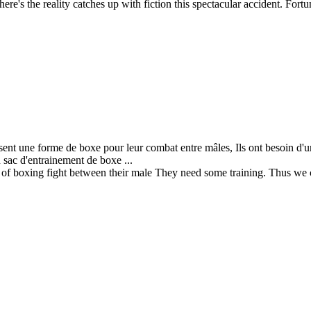
here's the reality catches up with fiction this spectacular accident. Fort
ent une forme de boxe pour leur combat entre mâles, Ils ont besoin d'un 
 sac d'entrainement de boxe ...
 of boxing fight between their male They need some training. Thus we c