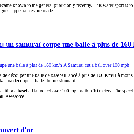
ecame known to the general public only recently. This water sport is to
e guest appearances are made.
 un samuraï coupe une balle à plus de 160 
 de découper une balle de baseball lancé à plus de 160 Km/H à moins de
katana découpe la balle. Impressionnant.
f cutting a baseball launched over 100 mph within 10 meters. The spee
all. Awesome.
ouvert d'or