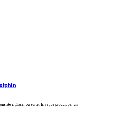
olphin
nsiste à glisser ou surfer la vague produit par un