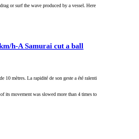
 drag or surf the wave produced by a vessel. Here
km/h-A Samurai cut a ball
 10 mètres. La rapidité de son geste a été ralenti
d of its movement was slowed more than 4 times to