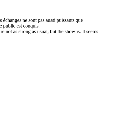
es échanges ne sont pas aussi puissants que
le public est conquis.
e not as strong as usual, but the show is. It seems