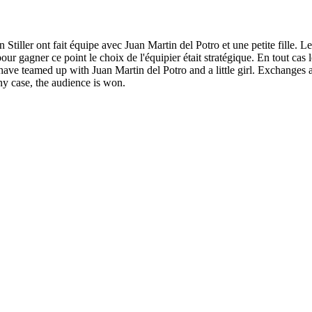
Stiller ont fait équipe avec Juan Martin del Potro et une petite fille. L
pour gagner ce point le choix de l'équipier était stratégique. En tout cas 
ave teamed up with Juan Martin del Potro and a little girl. Exchanges ar
any case, the audience is won.