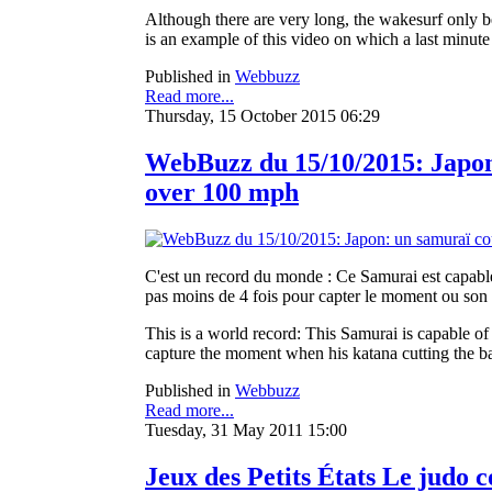
Although there are very long, the wakesurf only b
is an example of this video on which a last minut
Published in
Webbuzz
Read more...
Thursday, 15 October 2015 06:29
WebBuzz du 15/10/2015: Japon:
over 100 mph
C'est un record du monde : Ce Samurai est capable
pas moins de 4 fois pour capter le moment ou son 
This is a world record: This Samurai is capable o
capture the moment when his katana cutting the b
Published in
Webbuzz
Read more...
Tuesday, 31 May 2011 15:00
Jeux des Petits États Le judo c