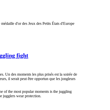
édaille d'or des Jeux des Petits États d'Europe
gling fight
es. Un des moments les plus prisés est la soirée de
rs, il serait peut être opportun que les jongleurs
One of the most popular moments is the juggling
or jugglers wear protection.