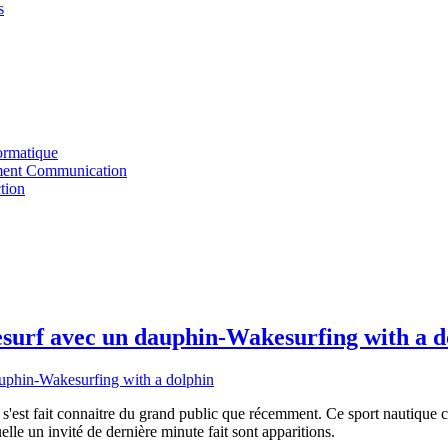
s
ormatique
ent Communication
tion
urf avec un dauphin-Wakesurfing with a d
 s'est fait connaitre du grand public que récemment. Ce sport nautique co
lle un invité de dernière minute fait sont apparitions.