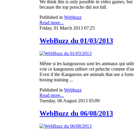
We think this is only possible in video games, but 
because the top porsche did not fall.
Published in
Webbuzz
Read more...
Friday, 01 March 2013 07:25
WebBuzz du 01/03/2013
Même si les kangourous sont les animaux qui utilis
voir ce kangourou utiliser cet peluche comme d'un
Even if the Kangaroos are animals that use a form
boxing training ...
Published in
Webbuzz
Read more...
Tuesday, 06 August 2013 05:09
WebBuzz du 06/08/2013