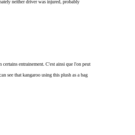
unately neither driver was injured, probably
certains entrainement. C'est ainsi que l'on peut
an see that kangaroo using this plush as a bag