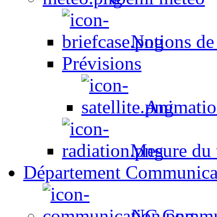
Notions de
Prévisions
Animation
Mesure du t
Département Communica
NC Commun