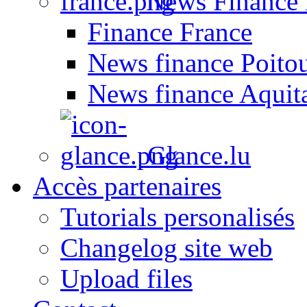
News Finance 
Finance France
News finance Poito
News finance Aquit
Glance.lu
Accès partenaires
Tutorials personalisés
Changelog site web
Upload files