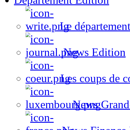
Le département
News Edition
Les coups de c
News Grand