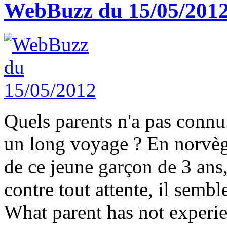
WebBuzz du 15/05/201
Quels parents n'a pas connu 
un long voyage ? En norvège
de ce jeune garçon de 3 ans,
contre tout attente, il sembl
What parent has not experie