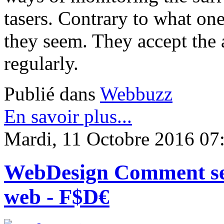
tasers. Contrary to what one
they seem. They accept the
regularly.
Publié dans
Webbuzz
En savoir plus...
Mardi, 11 Octobre 2016 07
WebDesign Comment se fa
web - F$D€