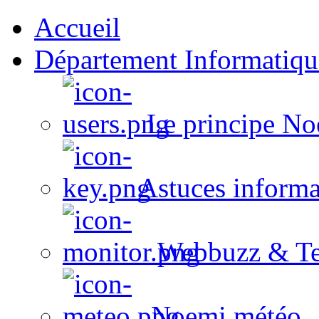
Accueil
Département Informatiqu
Le principe No
Astuces informa
Webbuzz & Te
Noemi météo