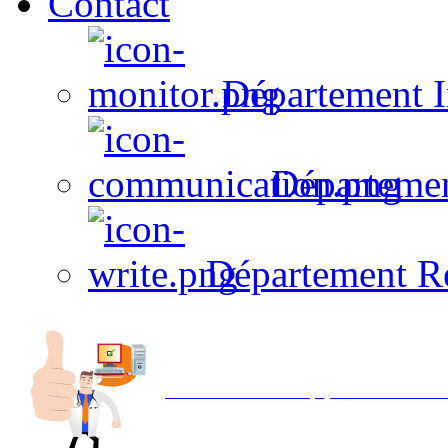
Contact
Département I
Départeme
Département R
Avec NOEMI concept, Utilisez votre in