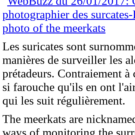
Les suricates sont surnommés
manières de surveiller les a
prétadeurs. Contraiement à c
si farouche qu'ils en ont l'a
qui les suit régulièrement.
The meerkats are nicknamed 
ways of monitoring the surr