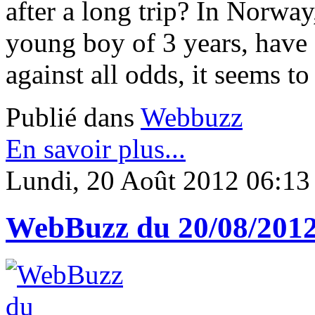
after a long trip? In Norway,
young boy of 3 years, have 
against all odds, it seems to
Publié dans
Webbuzz
En savoir plus...
Lundi, 20 Août 2012 06:13
WebBuzz du 20/08/201