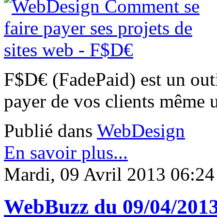
F$D€ (FadePaid) est un outi
payer de vos clients même u
Publié dans
WebDesign
En savoir plus...
Mardi, 09 Avril 2013 06:24
WebBuzz du 09/04/201