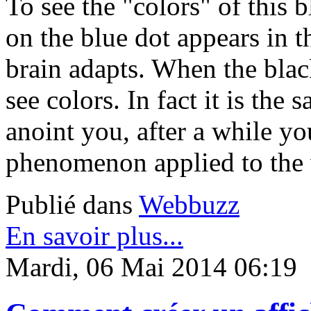
To see the "colors" of this 
on the blue dot appears in t
brain adapts. When the blac
see colors. In fact it is t
anoint you, after a while you
phenomenon applied to the 
Publié dans
Webbuzz
En savoir plus...
Mardi, 06 Mai 2014 06:19