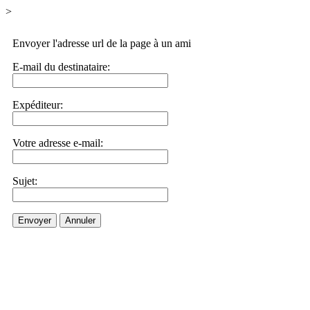
>
Envoyer l'adresse url de la page à un ami
E-mail du destinataire:
Expéditeur:
Votre adresse e-mail:
Sujet:
Envoyer
Annuler