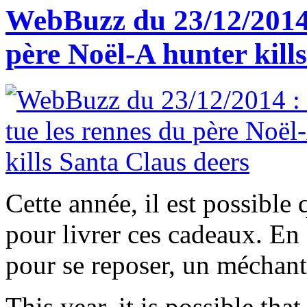
WebBuzz du 23/12/2014 
père Noël-A hunter kill
Cette année, il est possible 
pour livrer ces cadeaux. En 
pour se reposer, un méchant 
This year, it is possible tha