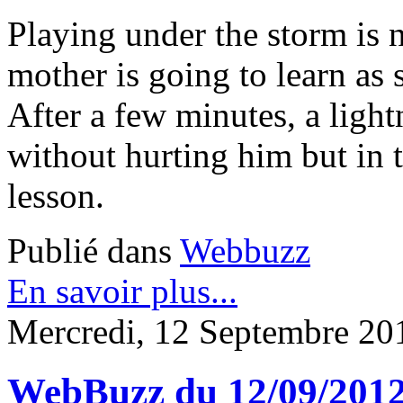
Playing under the storm is n
mother is going to learn as 
After a few minutes, a lightn
without hurting him but in t
lesson.
Publié dans
Webbuzz
En savoir plus...
Mercredi, 12 Septembre 20
WebBuzz du 12/09/201