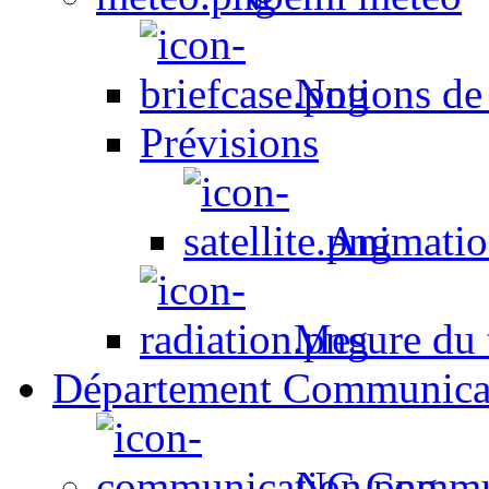
Notions de
Prévisions
Animation
Mesure du t
Département Communica
NC Commun