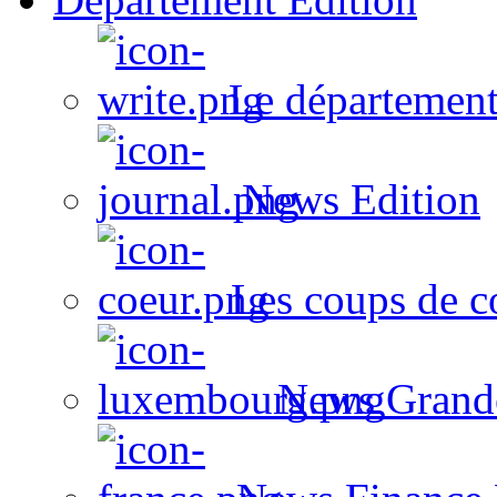
Le département
News Edition
Les coups de c
News Grand