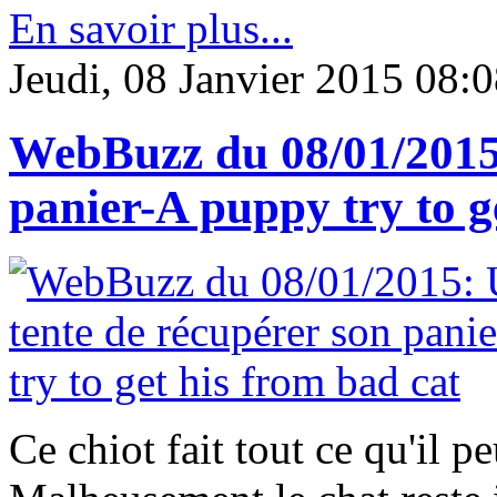
En savoir plus...
Jeudi, 08 Janvier 2015 08:
WebBuzz du 08/01/2015:
panier-A puppy try to g
Ce chiot fait tout ce qu'il p