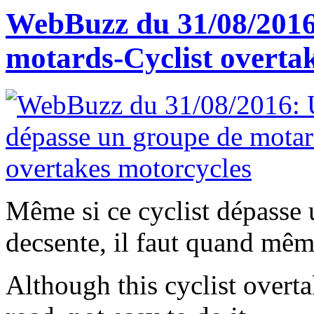
WebBuzz du 31/08/2016:
motards-Cyclist overta
Même si ce cyclist dépasse
decsente, il faut quand même
Although this cyclist overt