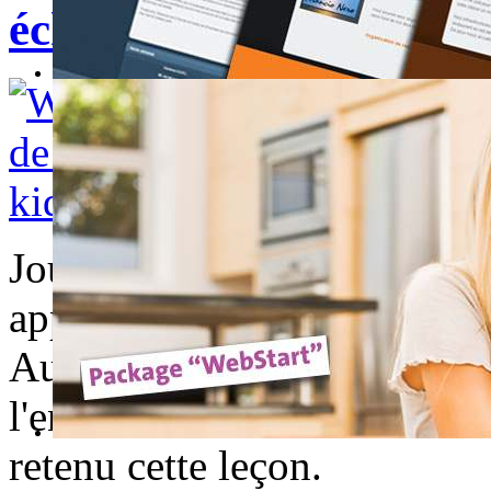
échappe à un éclair-A 12
Jouer sous l'orage, n'est ja
apprendre cette mère qui fil
Au bout de quelques minutes
l'enfant sans le blesser mais
retenu cette leçon.