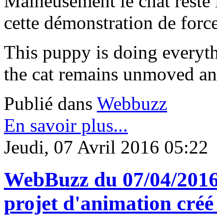
Malheusement le chat reste 
cette démonstration de force
This puppy is doing everyth
the cat remains unmoved and
Publié dans
Webbuzz
En savoir plus...
Jeudi, 07 Avril 2016 05:22
WebBuzz du 07/04/2016
projet d'animation créé