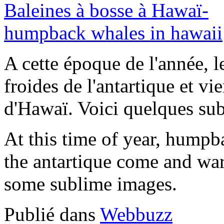
A cette époque de l'année, l
froides de l'antartique et vi
d'Hawaï. Voici quelques su
At this time of year, humpb
the antartique come and war
some sublime images.
Publié dans
Webbuzz