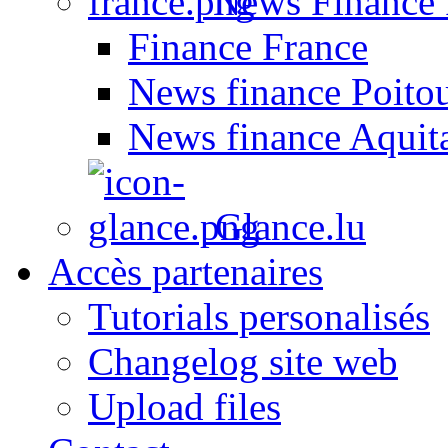
News Finance 
Finance France
News finance Poito
News finance Aquit
Glance.lu
Accès partenaires
Tutorials personalisés
Changelog site web
Upload files