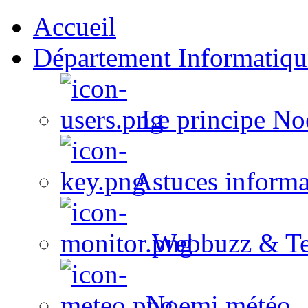
Accueil
Département Informatiqu
Le principe No
Astuces informa
Webbuzz & Te
Noemi météo