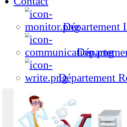
Contact
Département I
Départeme
Département R