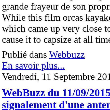
grande frayeur de son propri
While this film orcas kayak
which came up very close to 
cause it to capsize at all tim
Publié dans
Webbuzz
En savoir plus...
Vendredi, 11 Septembre 20
WebBuzz du 11/09/2015
signalement d'une ante