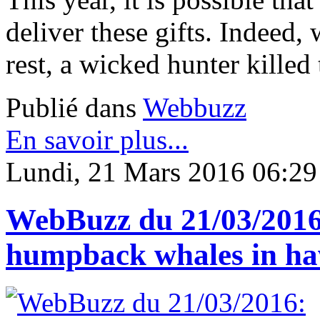
deliver these gifts. Indeed
rest, a wicked hunter killed 
Publié dans
Webbuzz
En savoir plus...
Lundi, 21 Mars 2016 06:29
WebBuzz du 21/03/2016:
humpback whales in ha