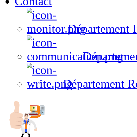
Contact
Département I
Départeme
Département R
Avec NOEMI concept, Utilisez votre in