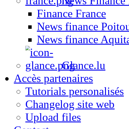
News Finance 
Finance France
News finance Poito
News finance Aquit
Glance.lu
Accès partenaires
Tutorials personalisés
Changelog site web
Upload files