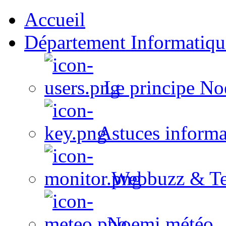
Accueil
Département Informatiqu
Le principe No
Astuces informa
Webbuzz & Te
Noemi météo