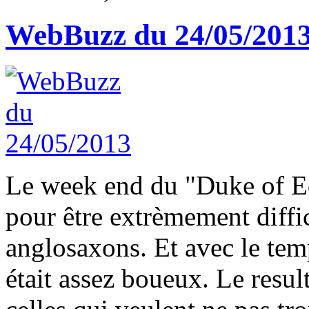
WebBuzz du 24/05/201
Le week end du "Duke of Ed
pour être extrèmement diffi
anglosaxons. Et avec le temp
était assez boueux. Le resul