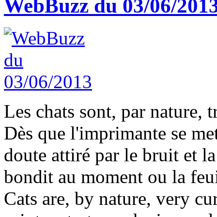
WebBuzz du 03/06/201
Les chats sont, par nature, t
Dès que l'imprimante se met 
doute attiré par le bruit et 
bondit au moment ou la feuill
Cats are, by nature, very cu