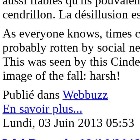
aussi fiables qu'ils pouvaient
cendrillon. La désillusion es
As everyone knows, times 
probably rotten by social ne
This was seen by this Cinde
image of the fall: harsh!
Publié dans
Webbuzz
En savoir plus...
Lundi, 03 Juin 2013 05:53