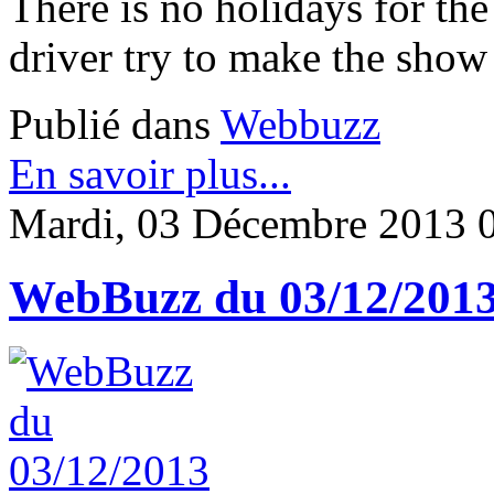
There is no holidays for the
driver try to make the show bu
Publié dans
Webbuzz
En savoir plus...
Mardi, 03 Décembre 2013 
WebBuzz du 03/12/201