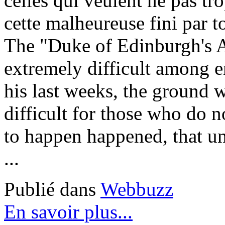
celles qui veulent ne pas trop
cette malheureuse fini par t
The "Duke of Edinburgh's 
extremely difficult among e
his last weeks, the ground 
difficult for those who do 
to happen happened, that un
...
Publié dans
Webbuzz
En savoir plus...