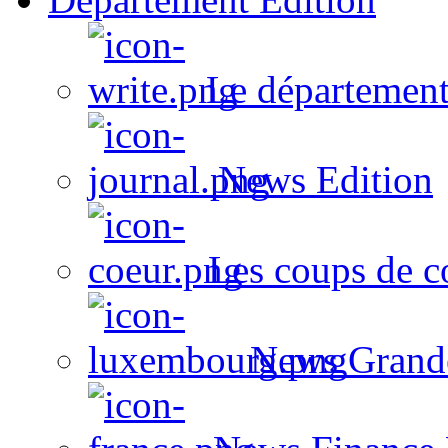
Le département
News Edition
Les coups de c
News Grand