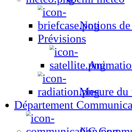
Notions de
Prévisions
Animation
Mesure du t
Département Communica
NC Commun