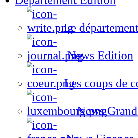
Le département
News Edition
Les coups de c
News Grand