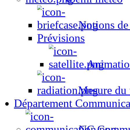
Notions de
Prévisions
Animation
Mesure du t
Département Communica
NC Commun