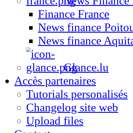
News Finance 
Finance France
News finance Poito
News finance Aquit
Glance.lu
Accès partenaires
Tutorials personalisés
Changelog site web
Upload files