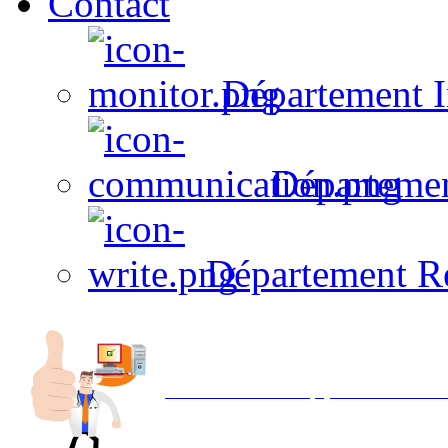
Contact
Département I
Départeme
Département R
Avec NOEMI concept, Utilisez votre in