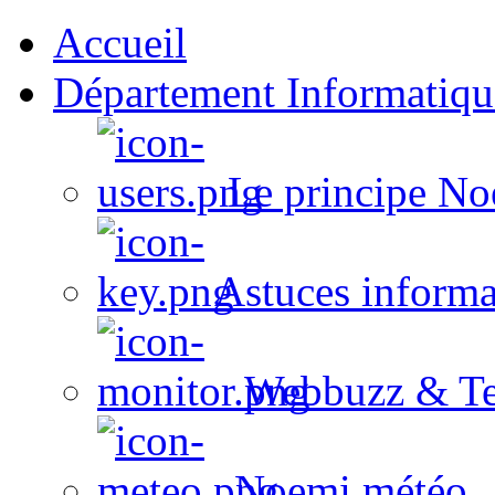
Accueil
Département Informatiqu
Le principe No
Astuces informa
Webbuzz & Te
Noemi météo