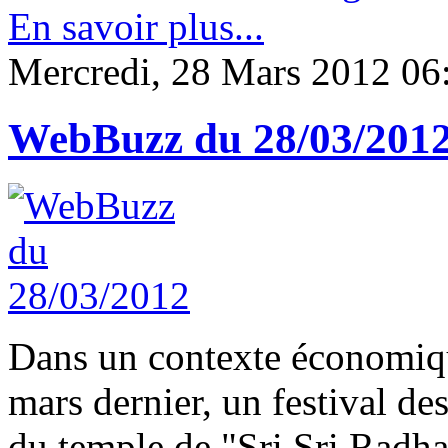
En savoir plus...
Mercredi, 28 Mars 2012 06
WebBuzz du 28/03/201
Dans un contexte économique
mars dernier, un festival de
du temple de "Sri Sri Radh