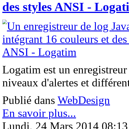
des styles ANSI - Logat
Logatim est un enregistreur
niveaux d'alertes et différe
Publié dans
WebDesign
En savoir plus...
Lundi, 24 Mars 2014 08:13