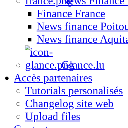
News Finance 
Finance France
News finance Poito
News finance Aquit
Glance.lu
Accès partenaires
Tutorials personalisés
Changelog site web
Upload files