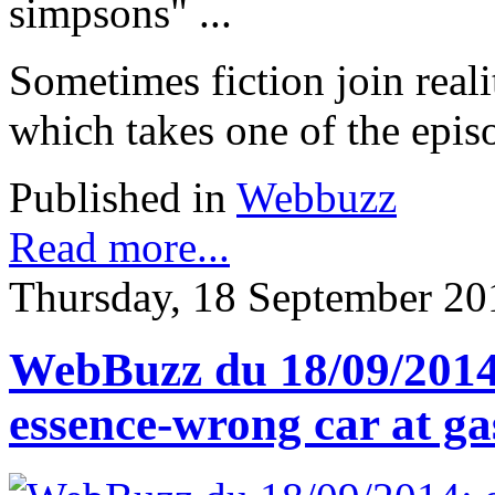
simpsons" ...
Sometimes fiction join realit
which takes one of the epis
Published in
Webbuzz
Read more...
Thursday, 18 September 20
WebBuzz du 18/09/2014:
essence-wrong car at ga