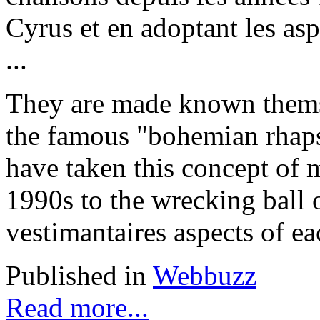
Cyrus et en adoptant les as
...
They are made known themse
the famous "bohemian rhaps
have taken this concept of 
1990s to the wrecking ball
vestimantaires aspects of ea
Published in
Webbuzz
Read more...