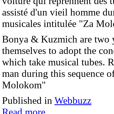
voiture qui reprennent des 
assisté d'un vieil homme dur
musicales intitulée "Za Mo
Bonya & Kuzmich are two y
themselves to adopt the con
which take musical tubes. R
man during this sequence of
Molokom"
Published in
Webbuzz
Read more...