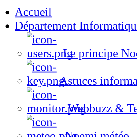
Accueil
Département Informatiqu
Le principe No
Astuces informa
Webbuzz & Te
Noemi météo