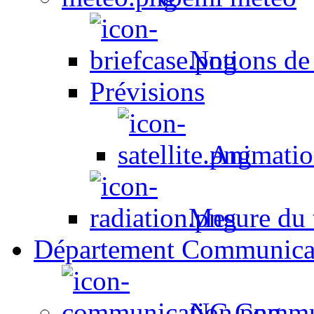
Notions de
Prévisions
Animation
Mesure du t
Département Communica
NC Commun