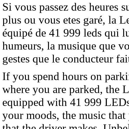
Si vous passez des heures s
plus ou vous etes garé, la L
équipé de 41 999 leds qui lu
humeurs, la musique que vo
gestes que le conducteur fai
If you spend hours on park
where you are parked, the Le
equipped with 41 999 LEDs 
your moods, the music that 
that the driver makes. Unbe