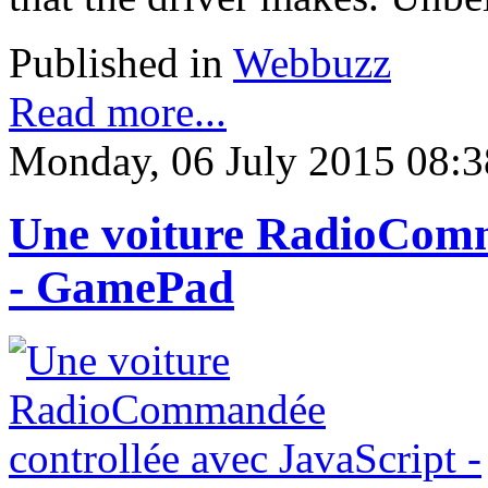
Published in
Webbuzz
Read more...
Monday, 06 July 2015 08:3
Une voiture RadioComm
- GamePad