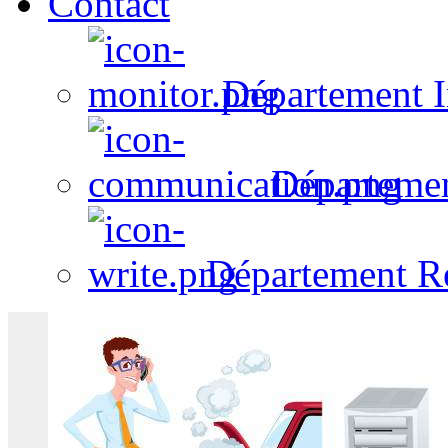
Contact
Département I
Départeme
Département R