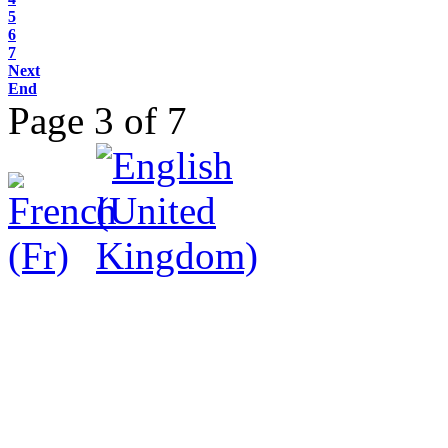
5
6
7
Next
End
Page 3 of 7