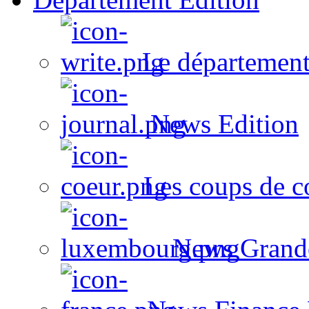
Le département
News Edition
Les coups de c
News Grand