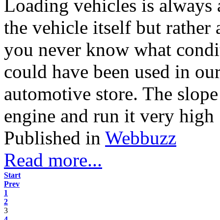
Loading vehicles is always 
the vehicle itself but rather
you never know what conditi
could have been used in our
automotive store. The slope t
engine and run it very high .
Published in
Webbuzz
Read more...
Start
Prev
1
2
3
4