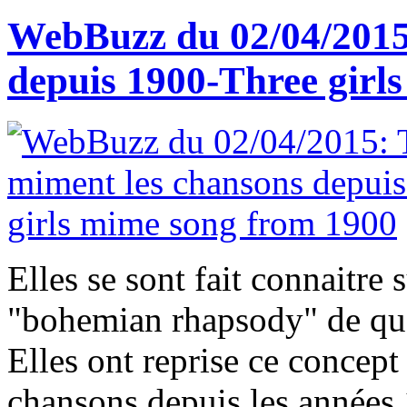
WebBuzz du 02/04/2015: 
depuis 1900-Three girl
Elles se sont fait connaitre
"bohemian rhapsody" de que
Elles ont reprise ce concep
chansons depuis les années