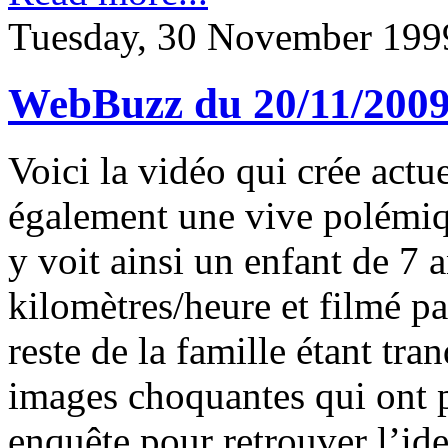
Tuesday, 30 November 199
WebBuzz du 20/11/200
Voici la vidéo qui crée actu
également une vive polémiq
y voit ainsi un enfant de 7 
kilomètres/heure et filmé par
reste de la famille étant tra
images choquantes qui ont p
enquête pour retrouver l’ide