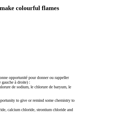
 make colourful flames
 bonne opportunité pour donner ou rappeller
 gauche à droite) :
chlorure de sodium, le chlorure de baryum, le
 opportunity to give or remind some chemistry to
ide, calcium chloride, strontium chloride and