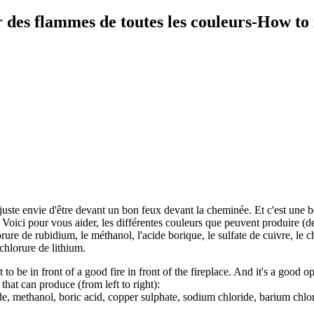
des flammes de toutes les couleurs-How to
 juste envie d'être devant un bon feux devant la cheminée. Et c'est une
oici pour vous aider, les différentes couleurs que peuvent produire (de
orure de rubidium, le méthanol, l'acide borique, le sulfate de cuivre, le 
 chlorure de lithium.
 to be in front of a good fire in front of the fireplace. And it's a good
that can produce (from left to right):
e, methanol, boric acid, copper sulphate, sodium chloride, barium chlor