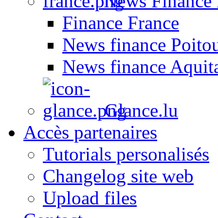
News Finance 
Finance France
News finance Poito
News finance Aquit
Glance.lu
Accès partenaires
Tutorials personalisés
Changelog site web
Upload files