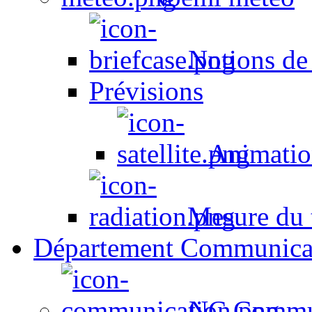
Notions de
Prévisions
Animation
Mesure du t
Département Communica
NC Commun