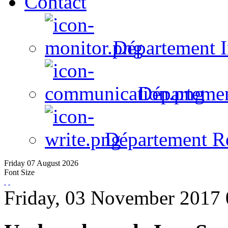
Contact
Département I
Départeme
Département R
Friday
07
August
2026
Font Size
Friday, 03 November 2017 