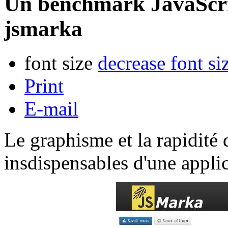
Un benchmark JavaScript
jsmarka
font size
decrease font si
Print
E-mail
Le graphisme et la rapidité
insdispensables d'une applic