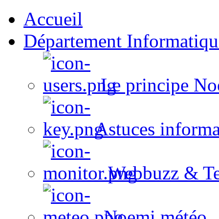
Accueil
Département Informatiqu
Le principe No
Astuces informa
Webbuzz & Te
Noemi météo