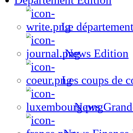
Le département
News Edition
Les coups de c
News Grand