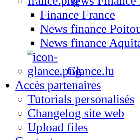
News Finance 
Finance France
News finance Poito
News finance Aquit
Glance.lu
Accès partenaires
Tutorials personalisés
Changelog site web
Upload files