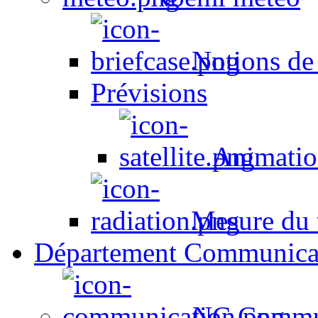
Notions de
Prévisions
Animation
Mesure du t
Département Communica
NC Commun