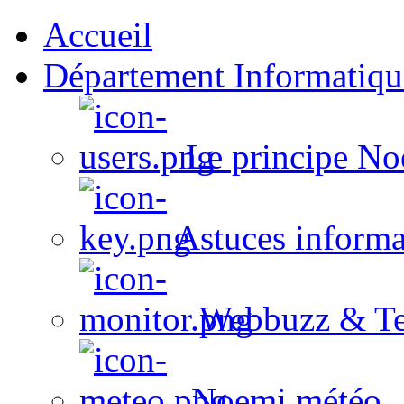
Accueil
Département Informatiqu
Le principe No
Astuces informa
Webbuzz & Te
Noemi météo