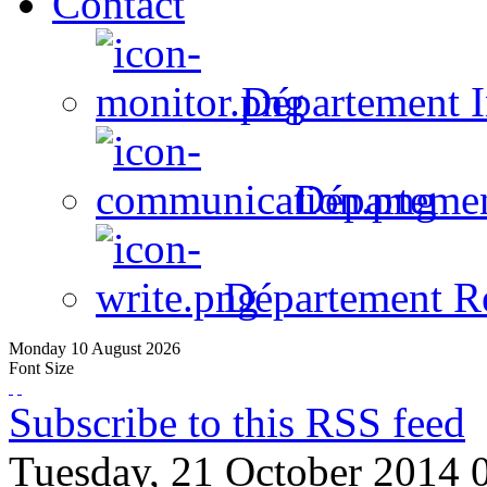
Contact
Département I
Départeme
Département R
Monday
10
August
2026
Font Size
Subscribe to this RSS feed
Tuesday, 21 October 2014 