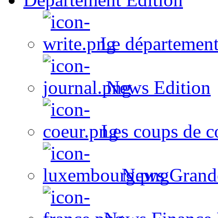
Le département
News Edition
Les coups de c
News Grand