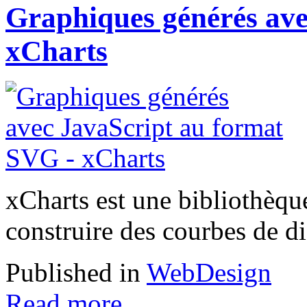
Graphiques générés ave
xCharts
xCharts est une bibliothèqu
construire des courbes de di
Published in
WebDesign
Read more...