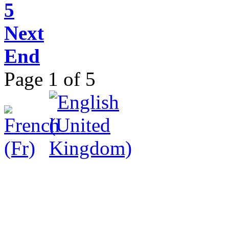
5
Next
End
Page 1 of 5