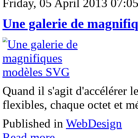
Friday, 05 April 2013 07:0
Une galerie de magnifi
Quand il s'agit d'accélérer 
flexibles, chaque octet et 
Published in
WebDesign
Read more...