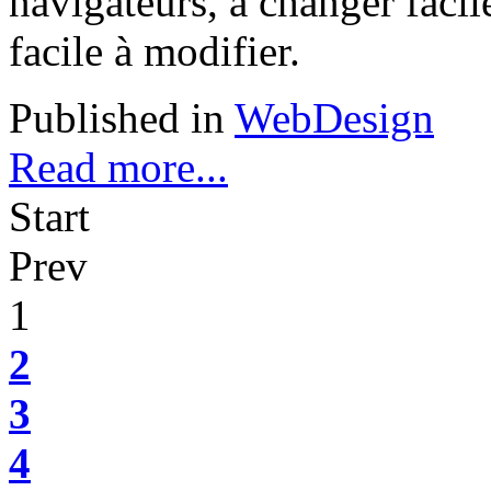
navigateurs, à changer facil
facile à modifier.
Published in
WebDesign
Read more...
Start
Prev
1
2
3
4