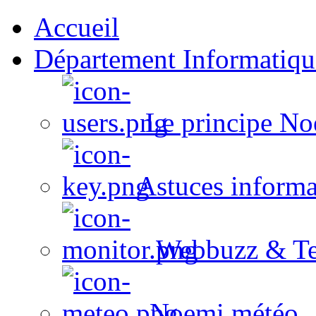
Accueil
Département Informatiqu
Le principe No
Astuces informa
Webbuzz & Te
Noemi météo