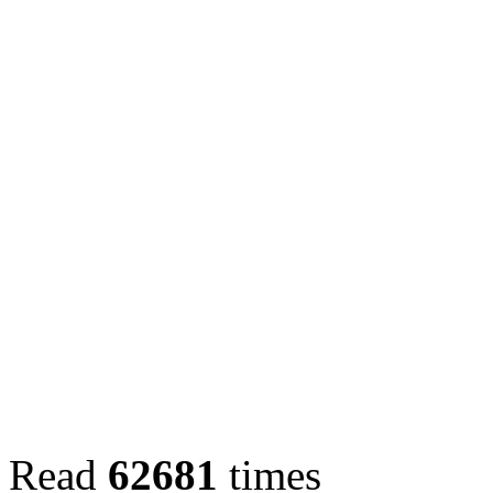
Read
62681
times