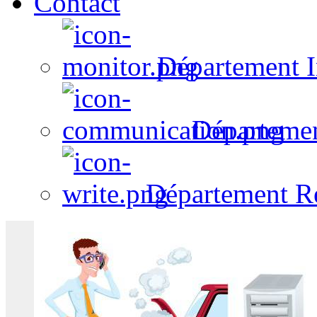
Contact
Département I
Départeme
Département R