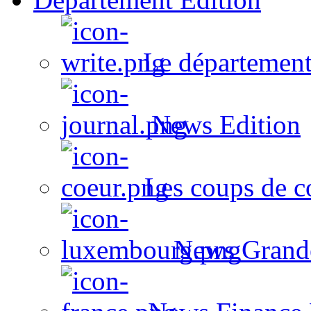
Le département
News Edition
Les coups de c
News Grand