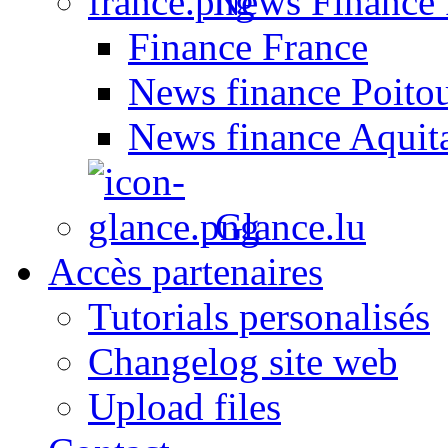
News Finance 
Finance France
News finance Poito
News finance Aquit
Glance.lu
Accès partenaires
Tutorials personalisés
Changelog site web
Upload files