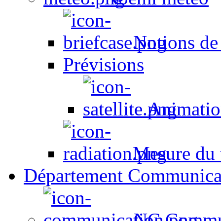
Notions de
Prévisions
Animation
Mesure du t
Département Communica
NC Commun