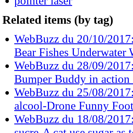
pointer laser
Related items (by tag)
WebBuzz du 20/10/2017:
Bear Fishes Underwater 
WebBuzz du 28/09/2017: U
Bumper Buddy in action 
WebBuzz du 25/08/2017:
alcool-Drone Funny Foot
WebBuzz du 18/08/2017: U
sucre-A cat use sugar as t