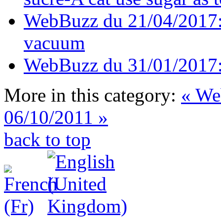
WebBuzz du 21/04/2017: U
vacuum
WebBuzz du 31/01/2017: 
More in this category:
« We
06/10/2011 »
back to top