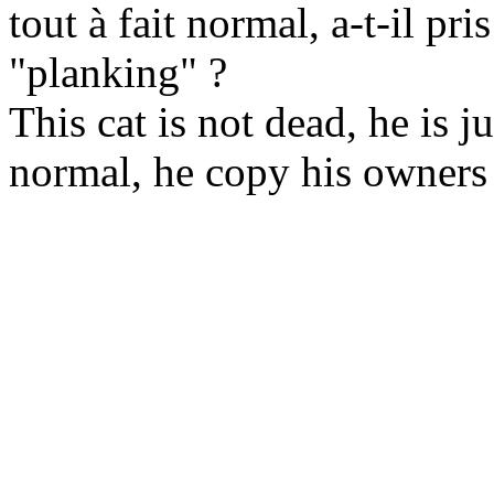
tout à fait normal, a-t-il pr
"planking" ?
This cat is not dead, he is ju
normal, he copy his owners 