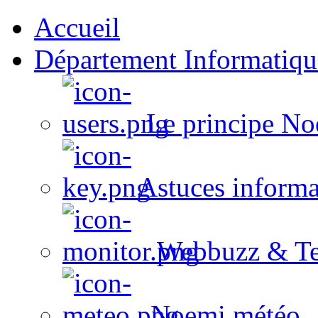
Accueil
Département Informatiqu
Le principe No
Astuces informa
Webbuzz & Te
Noemi météo