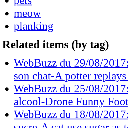
pets
meow
planking
Related items (by tag)
WebBuzz du 29/08/2017: U
son chat-A potter replays
WebBuzz du 25/08/2017:
alcool-Drone Funny Foot
WebBuzz du 18/08/2017: U
sucre-A cat use sugar as t