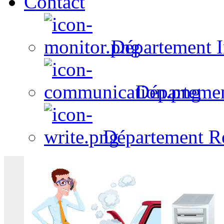
Contact
Département I
Départeme
Département R