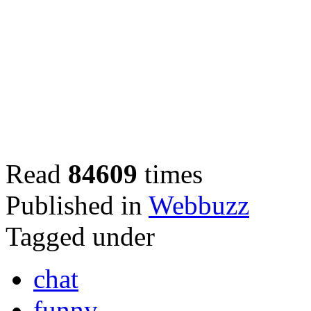
Read
84609
times
Published in
Webbuzz
Tagged under
chat
funny