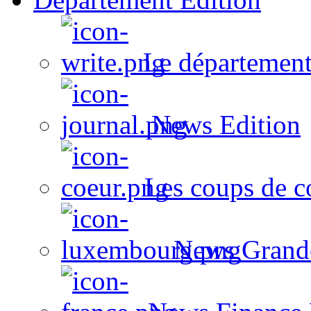
Le département
News Edition
Les coups de c
News Grand