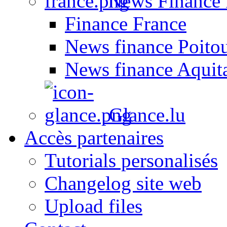
News Finance 
Finance France
News finance Poito
News finance Aquit
Glance.lu
Accès partenaires
Tutorials personalisés
Changelog site web
Upload files