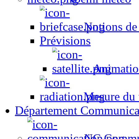
Notions de
Prévisions
Animation
Mesure du t
Département Communica
NC Commun