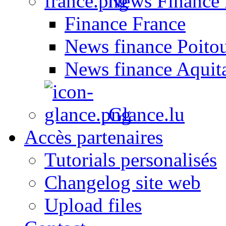
News Finance 
Finance France
News finance Poito
News finance Aquit
Glance.lu
Accès partenaires
Tutorials personalisés
Changelog site web
Upload files