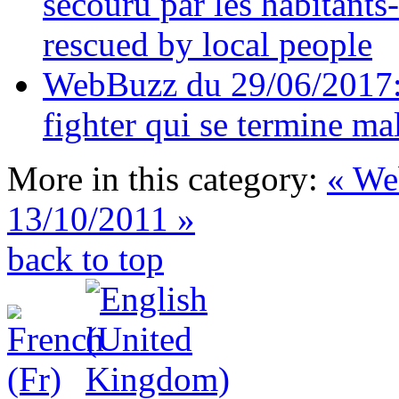
secouru par les habitants-
rescued by local people
WebBuzz du 29/06/2017: P
fighter qui se termine m
More in this category:
« We
13/10/2011 »
back to top