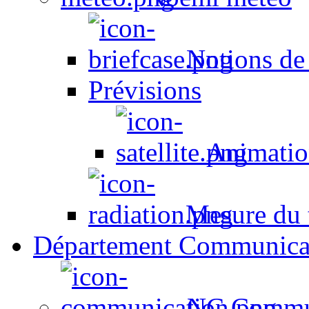
Notions de
Prévisions
Animation
Mesure du t
Département Communica
NC Commun