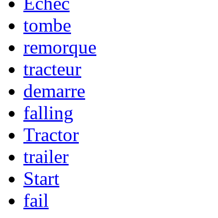
Echec
tombe
remorque
tracteur
demarre
falling
Tractor
trailer
Start
fail