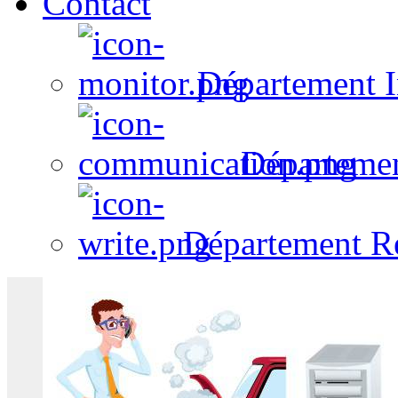
Contact
Département I
Départeme
Département R