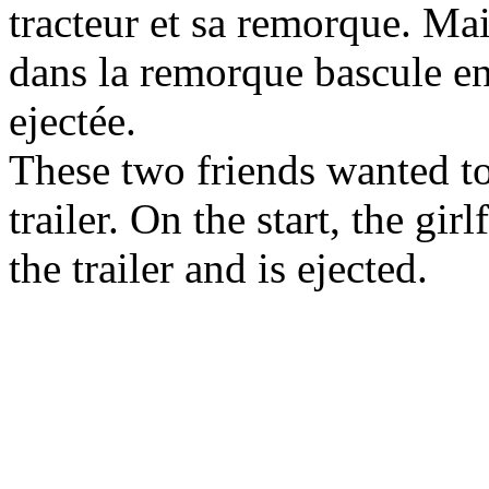
tracteur et sa remorque. Ma
dans la remorque bascule e
ejectée.
These two friends wanted to
trailer. On the start, the gir
the trailer and is ejected.