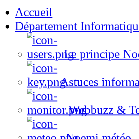
Accueil
Département Informatiqu
Le principe No
Astuces informa
Webbuzz & Te
Noemi météo