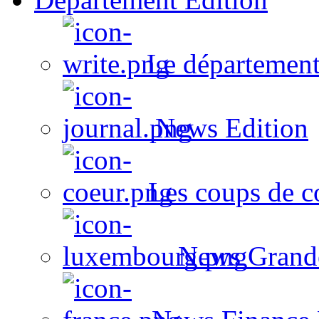
Le département
News Edition
Les coups de c
News Grand