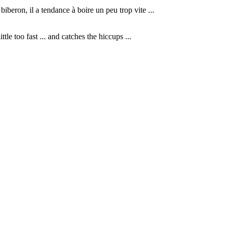
beron, il a tendance à boire un peu trop vite ...
le too fast ... and catches the hiccups ...