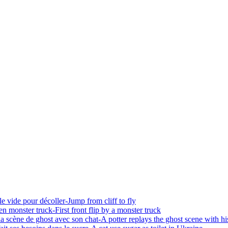
 vide pour décoller-Jump from cliff to fly
 monster truck-First front flip by a monster truck
scène de ghost avec son chat-A potter replays the ghost scene with hi