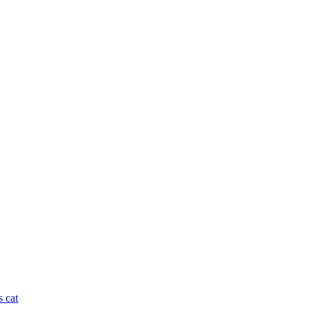
s cat