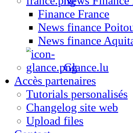
News Finance 
Finance France
News finance Poito
News finance Aquit
Glance.lu
Accès partenaires
Tutorials personalisés
Changelog site web
Upload files