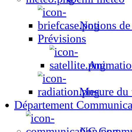
Notions de
Prévisions
Animation
Mesure du t
Département Communica
NC Commun