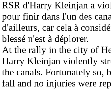
RSR d'Harry Kleinjan a viol
pour finir dans l'un des can
d'ailleurs, car cela à consi
blessé n'est à déplorer.
At the rally in the city of
Harry Kleinjan violently str
the canals. Fortunately so,
fall and no injuries were re