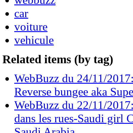
car
voiture
vehicule
Related items (by tag)
WebBuzz du 24/11/2017:
Reverse bungee aka Sup
WebBuzz du 22/11/2017:
dans les rues-Saudi girl 
Saudi Arabia