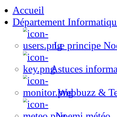
Accueil
Département Informatiqu
Le principe No
Astuces informa
Webbuzz & Te
Noemi météo