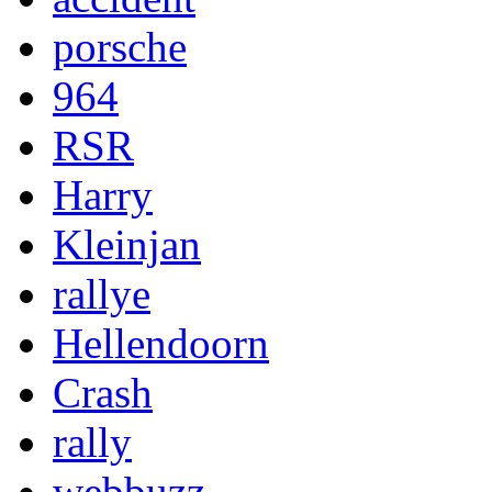
porsche
964
RSR
Harry
Kleinjan
rallye
Hellendoorn
Crash
rally
webbuzz