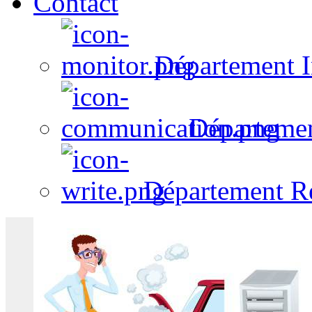
Contact
Département I
Départeme
Département R