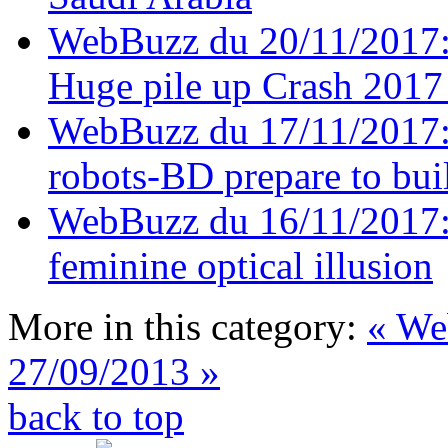
WebBuzz du 20/11/2017:
Huge pile up Crash 201
WebBuzz du 17/11/2017: 
robots-BD prepare to buil
WebBuzz du 16/11/2017: 
feminine optical illusion
More in this category:
« We
27/09/2013 »
back to top