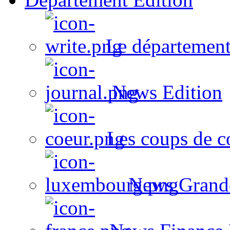
Le département
News Edition
Les coups de c
News Grand