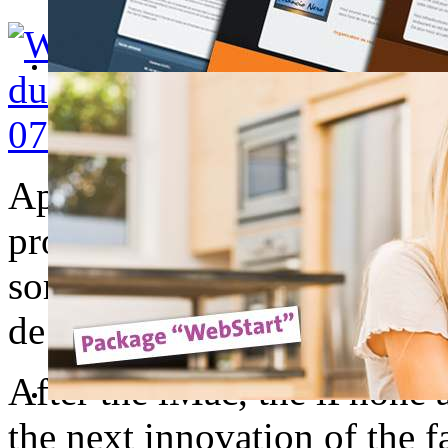
Après l'IMac, l'IPhone et l'
prochaine innovation de la 
sort sa dernière nouveauté t
de technologie, le ménage v
After the iMac, the iPhone
the next innovation of the 