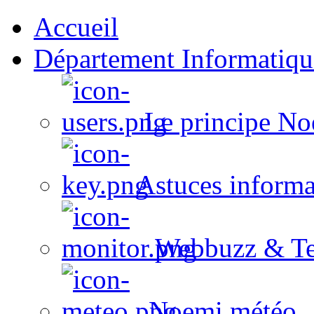
Accueil
Département Informatiqu
Le principe No
Astuces informa
Webbuzz & Te
Noemi météo