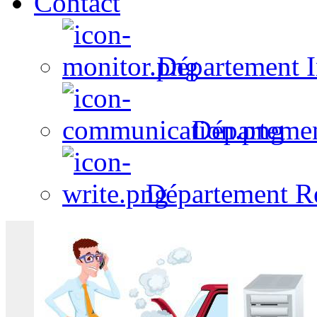
Contact
Département I
Départeme
Département R