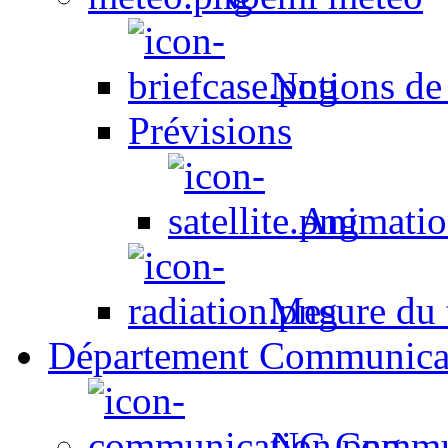
Notions de
Prévisions
Animation
Mesure du t
Département Communica
NC Commun