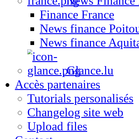
News Finance 
Finance France
News finance Poito
News finance Aquit
Glance.lu
Accès partenaires
Tutorials personalisés
Changelog site web
Upload files