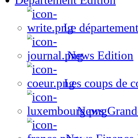
Le département
News Edition
Les coups de c
News Grand