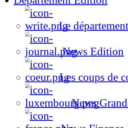
Le département
News Edition
Les coups de c
News Grand