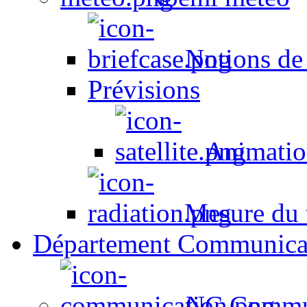
Notions de
Prévisions
Animation
Mesure du t
Département Communica
NC Commun