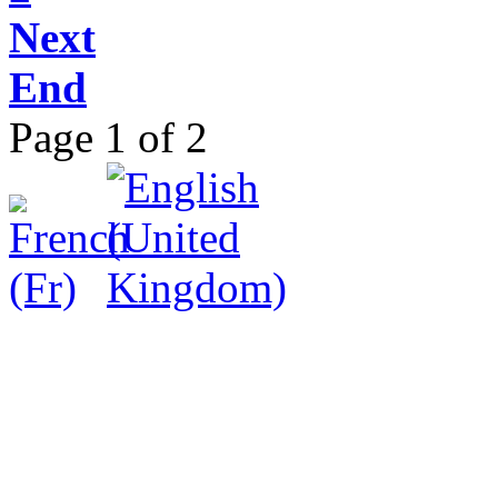
Next
End
Page 1 of 2