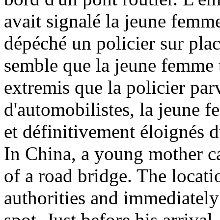
avait signalé la jeune femm
dépéché un policier sur plac
semble que la jeune femme ten
extremis que la policier par
d'automobilistes, la jeune f
et définitivement éloignés 
In China, a young mother ca
of a road bridge. The locati
authorities and immediately
spot. Just before his arrival