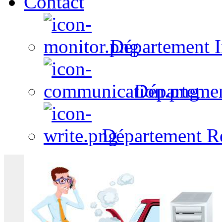
Contact
Département I
Départeme
Département R