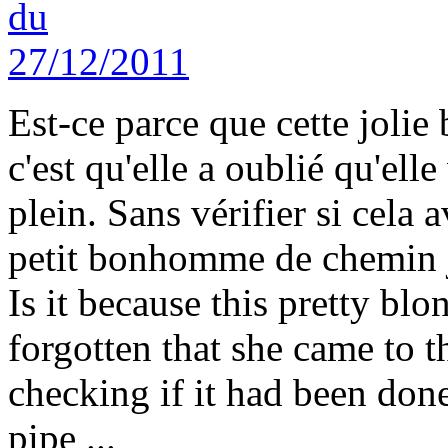
Est-ce parce que cette jolie
c'est qu'elle a oublié qu'elle
plein. Sans vérifier si cela a
petit bonhomme de chemin ju
Is it because this pretty blo
forgotten that she came to t
checking if it had been done
pipe ...