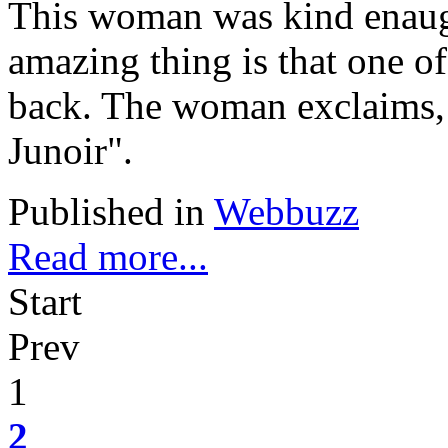
This woman was kind enaugh
amazing thing is that one of 
back. The woman exclaims, m
Junoir".
Published in
Webbuzz
Read more...
Start
Prev
1
2