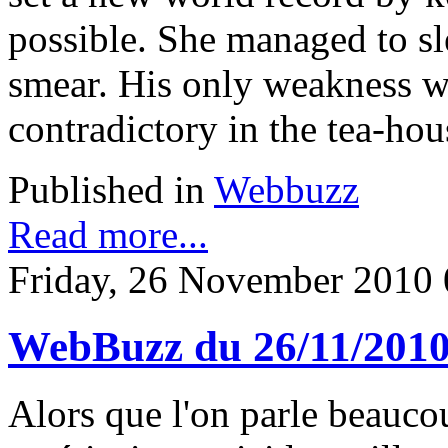
possible. She managed to s
smear. His only weakness wa
contradictory in the tea-hou
Published in
Webbuzz
Read more...
Friday, 26 November 2010 
WebBuzz du 26/11/201
Alors que l'on parle beauco