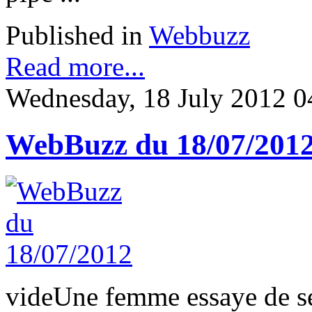
Published in
Webbuzz
Read more...
Wednesday, 18 July 2012 0
WebBuzz du 18/07/201
vide
Une femme essaye de se 