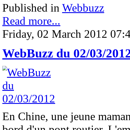
Published in
Webbuzz
Read more...
Friday, 02 March 2012 07:
WebBuzz du 02/03/201
En Chine, une jeune maman p
bord d'un pont routier. L'