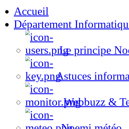
Accueil
Département Informatiqu
Le principe No
Astuces informa
Webbuzz & Te
Noemi météo