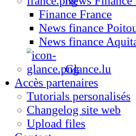
News Finance 
Finance France
News finance Poito
News finance Aquit
Glance.lu
Accès partenaires
Tutorials personalisés
Changelog site web
Upload files