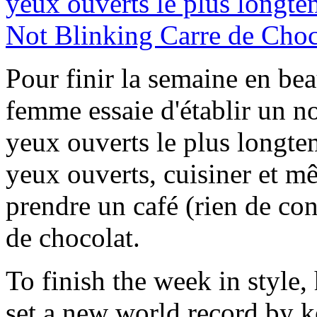
Pour finir la semaine en be
femme essaie d'établir un 
yeux ouverts le plus longtem
yeux ouverts, cuisiner et mê
prendre un café (rien de con
de chocolat.
To finish the week in style,
set a new world record by k