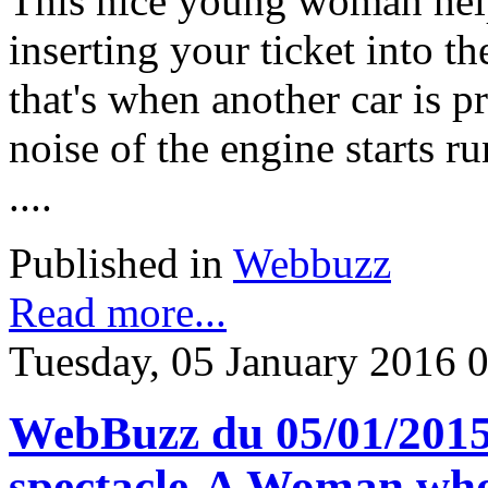
This nice young woman helps
inserting your ticket into 
that's when another car is pr
noise of the engine starts r
....
Published in
Webbuzz
Read more...
Tuesday, 05 January 2016 
WebBuzz du 05/01/2015
spectacle-A Woman who