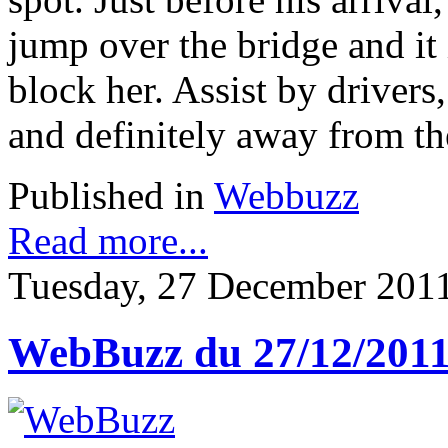
jump over the bridge and it 
block her. Assist by driver
and definitely away from th
Published in
Webbuzz
Read more...
Tuesday, 27 December 201
WebBuzz du 27/12/201