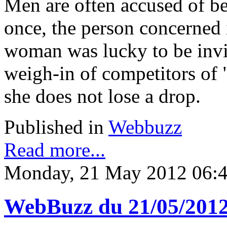
Men are often accused of be
once, the person concerned i
woman was lucky to be invit
weigh-in of competitors of
she does not lose a drop.
Published in
Webbuzz
Read more...
Monday, 21 May 2012 06:
WebBuzz du 21/05/201