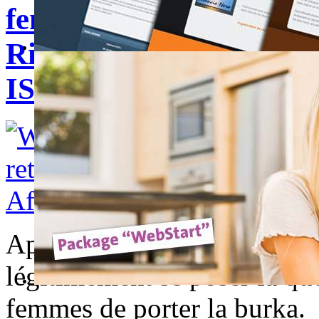
femmes retirent leur 
Ripping off Her Burqa 
ISIS Home Base
Après avoir vu ces images d
légitimement se poser la que
femmes de porter la burka.