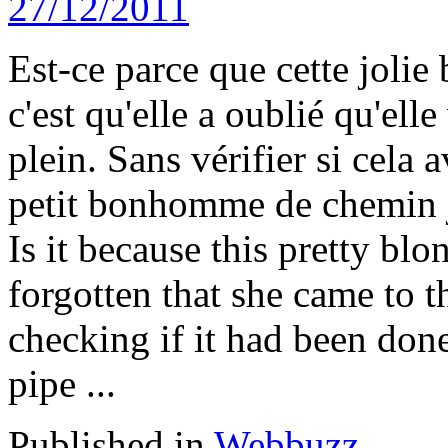
Est-ce parce que cette jolie
c'est qu'elle a oublié qu'elle
plein. Sans vérifier si cela a
petit bonhomme de chemin ju
Is it because this pretty blo
forgotten that she came to t
checking if it had been done
pipe ...
Published in
Webbuzz