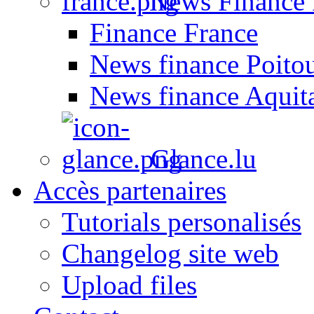
News Finance 
Finance France
News finance Poito
News finance Aquit
Glance.lu
Accès partenaires
Tutorials personalisés
Changelog site web
Upload files