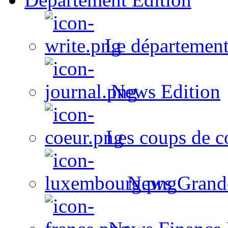
Le département
News Edition
Les coups de c
News Grand