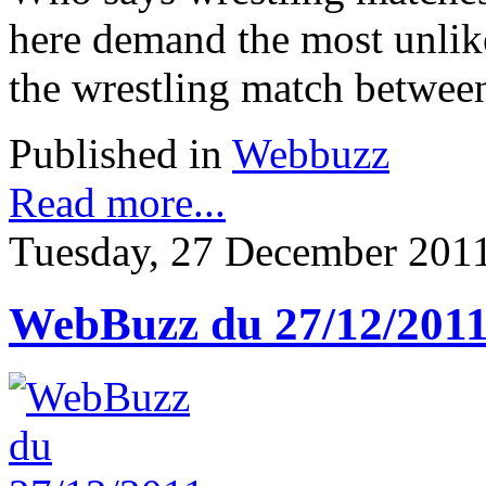
here demand the most unlikel
the wrestling match betwee
Published in
Webbuzz
Read more...
Tuesday, 27 December 201
WebBuzz du 27/12/201