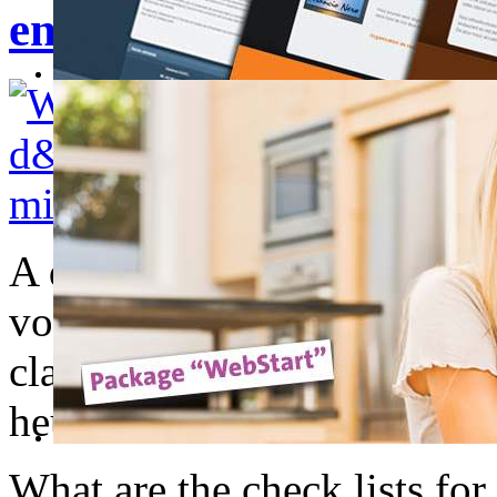
en plein vol-A microlight
A quoi servent les vérificati
volants ? A éviter les probl
clandestin au cours d'un 
heureusement, le chat va trè
What are the check lists fo