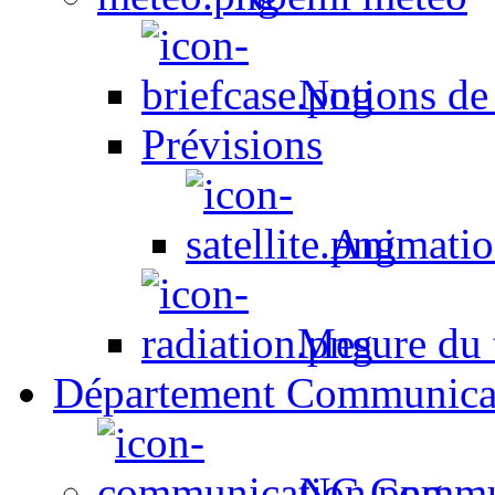
Notions de
Prévisions
Animation
Mesure du t
Département Communica
NC Commun