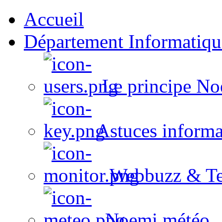
Accueil
Département Informatiqu
Le principe No
Astuces informa
Webbuzz & Te
Noemi météo