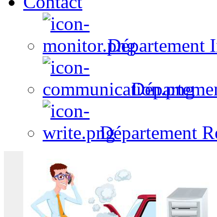
Contact
Département I
Départeme
Département R