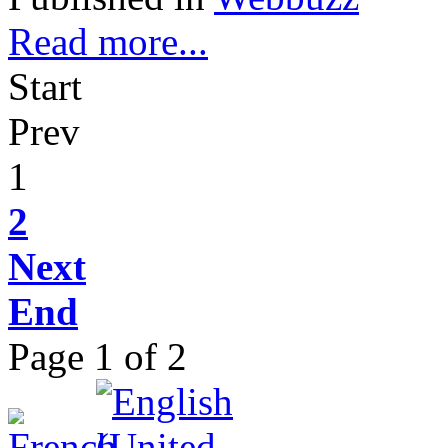
Read more...
Start
Prev
1
2
Next
End
Page 1 of 2