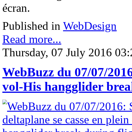
écran.
Published in
WebDesign
Read more...
Thursday, 07 July 2016 03:
WebBuzz du 07/07/2016: 
vol-His hangglider brea