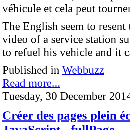
véhicule et cela peut tourner 
The English seem to resent 
video of a service station s
to refuel his vehicle and it 
Published in
Webbuzz
Read more...
Tuesday, 30 December 201
Créer des pages plein é
JavaScript - fullPage