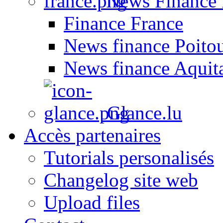
News Finance 
Finance France
News finance Poito
News finance Aquit
Glance.lu
Accès partenaires
Tutorials personalisés
Changelog site web
Upload files