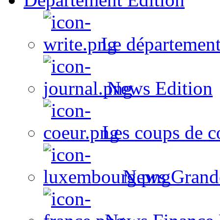
Le département
News Edition
Les coups de c
News Grand