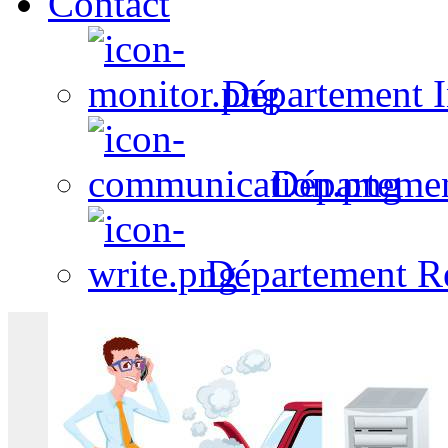
Contact
Département I
Départeme
Département R