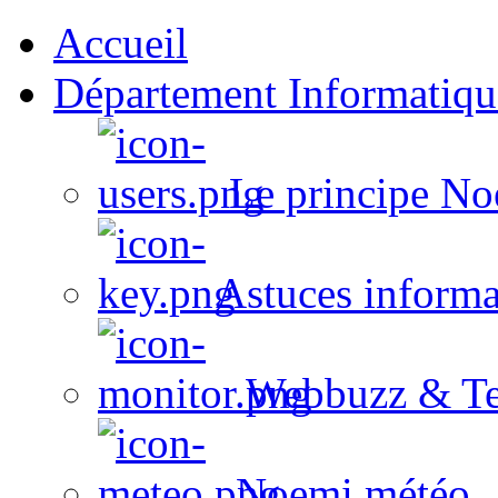
Accueil
Département Informatiqu
Le principe No
Astuces informa
Webbuzz & Te
Noemi météo