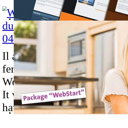
Il aurait été facile de faire
femmes entretiennent avec l
WebBuzz parle de lui-même
It would have been easy to
have with cars, but it seems