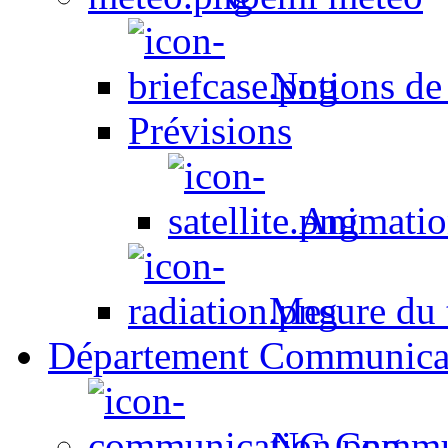
Notions de
Prévisions
Animation
Mesure du t
Département Communica
NC Commun