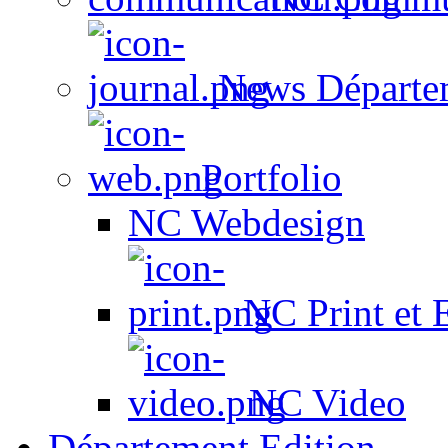
News Départe
Portfolio
NC Webdesign
NC Print et 
NC Video
Département Edition