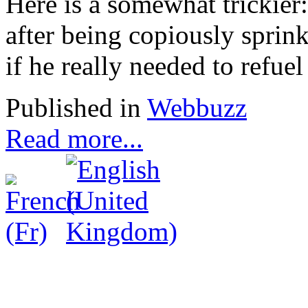
Here is a somewhat trickier:
after being copiously sprink
if he really needed to refuel
Published in
Webbuzz
Read more...