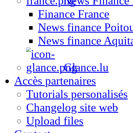
News Finance 
Finance France
News finance Poito
News finance Aquit
Glance.lu
Accès partenaires
Tutorials personalisés
Changelog site web
Upload files