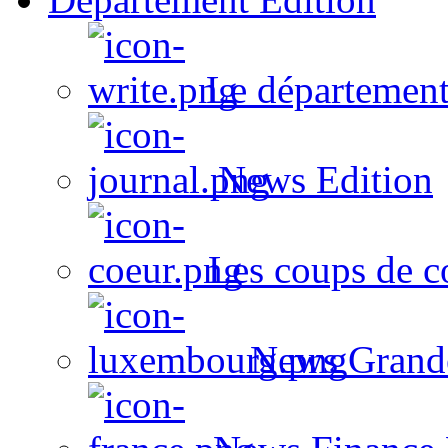
Le département
News Edition
Les coups de c
News Grand