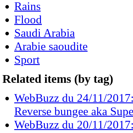
Rains
Flood
Saudi Arabia
Arabie saoudite
Sport
Related items (by tag)
WebBuzz du 24/11/2017:
Reverse bungee aka Sup
WebBuzz du 20/11/2017: