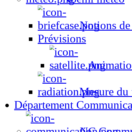
Notions de
Prévisions
Animation
Mesure du t
Département Communica
NC Commun