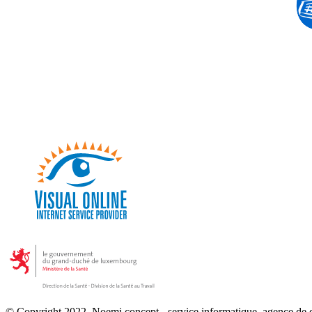
© Copyright 2022, Noemi concept - service informatique, agence de