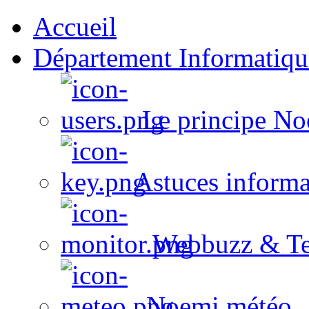
Accueil
Département Informatiqu
Le principe No
Astuces informa
Webbuzz & Te
Noemi météo