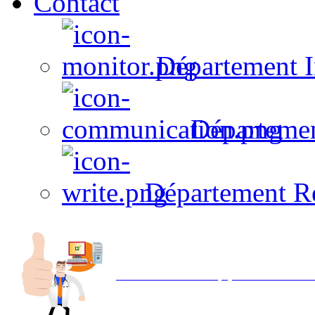
Contact
Département I
Départeme
Département R
Avec NOEMI concept, Utilisez votre in