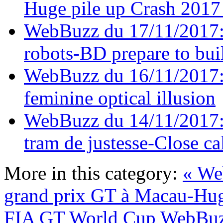
Huge pile up Crash 201
WebBuzz du 17/11/2017: 
robots-BD prepare to buil
WebBuzz du 16/11/2017: 
feminine optical illusion
WebBuzz du 14/11/2017: 
tram de justesse-Close ca
More in this category:
« We
grand prix GT à Macau-Hug
FIA GT World Cup
WebBuzz