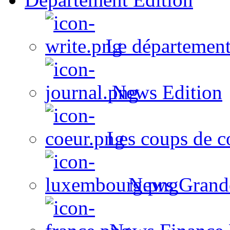
Le département
News Edition
Les coups de c
News Grand