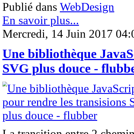
Publié dans
WebDesign
En savoir plus...
Mercredi, 14 Juin 2017 04:
Une bibliothèque JavaSc
SVG plus douce - flubb
La transition entre 2 chemi