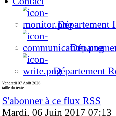
Contact
Département I
Départeme
Département R
Vendredi
07
Août
2026
taille du texte
S'abonner à ce flux RSS
Mardi, 06 Juin 2017 07:13