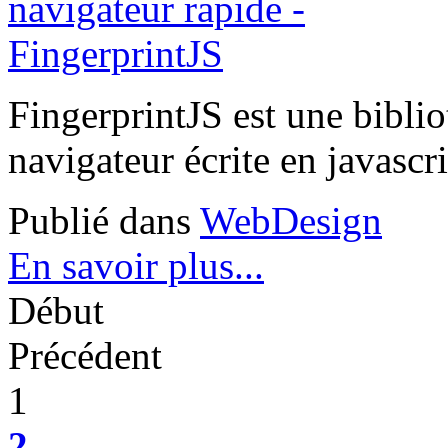
FingerprintJS est une bibli
navigateur écrite en javascr
Publié dans
WebDesign
En savoir plus...
Début
Précédent
1
2