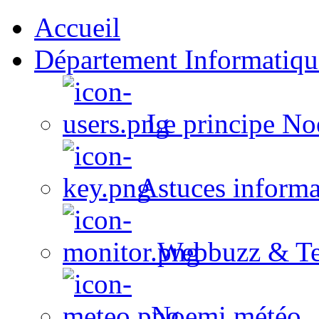
Accueil
Département Informatiqu
Le principe No
Astuces informa
Webbuzz & Te
Noemi météo