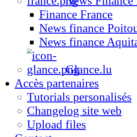
News Finance 
Finance France
News finance Poito
News finance Aquit
Glance.lu
Accès partenaires
Tutorials personalisés
Changelog site web
Upload files