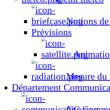
Notions de
Prévisions
Animation
Mesure du t
Département Communica
NC Commun