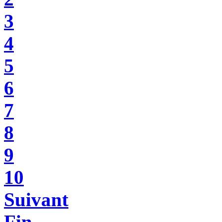
3
4
5
6
7
8
9
10
Suivant
Fin