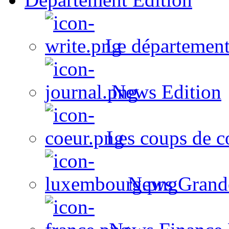
Le département
News Edition
Les coups de c
News Grand