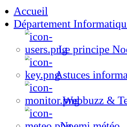
Accueil
Département Informatiqu
Le principe No
Astuces informa
Webbuzz & Te
Noemi météo