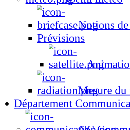
Notions de
Prévisions
Animation
Mesure du t
Département Communica
NC Commun