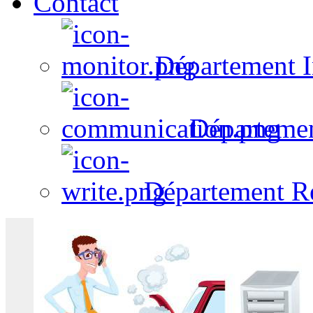
Contact
Département I
Départeme
Département R