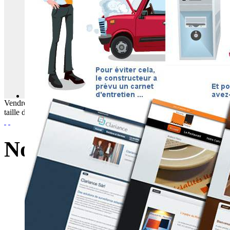
Vendredi
07
Août
2026
taille du texte
Noemi Département De