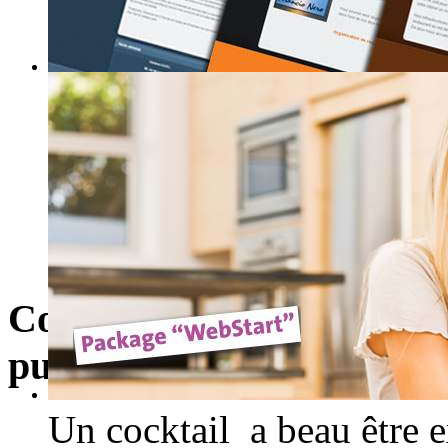
Cocktail Noemi : Du goût,
pure créativité
Un cocktail a beau être ex