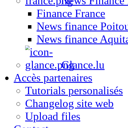
News Finance 
Finance France
News finance Poito
News finance Aquit
Glance.lu
Accès partenaires
Tutorials personalisés
Changelog site web
Upload files