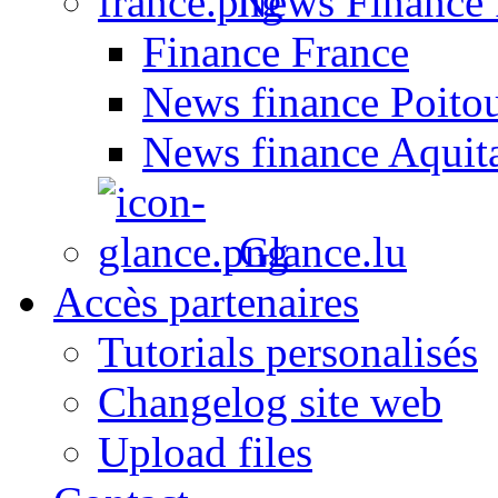
News Finance 
Finance France
News finance Poito
News finance Aquit
Glance.lu
Accès partenaires
Tutorials personalisés
Changelog site web
Upload files