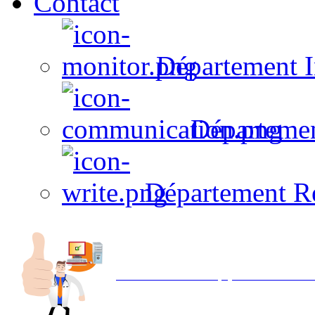
Contact
Département I
Départeme
Département R
Avec NOEMI concept, Utilisez votre in