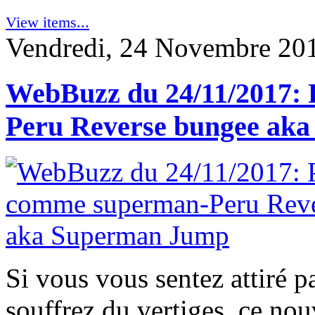
View items...
Vendredi, 24 Novembre 20
WebBuzz du 24/11/2017: 
Peru Reverse bungee ak
Si vous vous sentez attiré pa
souffrez du vertiges, ce nou