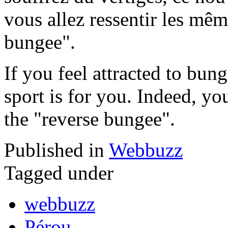
vous allez ressentir les même
bungee".
If you feel attracted to bun
sport is for you. Indeed, you
the "reverse bungee".
Published in
Webbuzz
Tagged under
webbuzz
Pérou