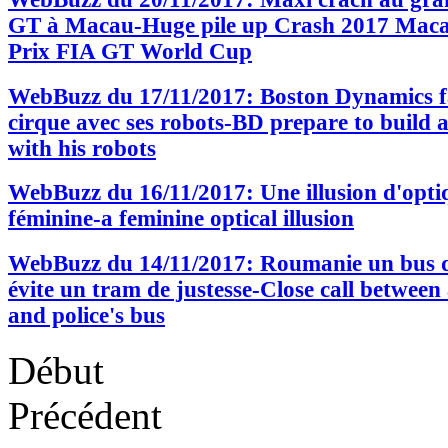
GT à Macau-Huge pile up Crash 2017 Mac
Prix FIA GT World Cup
WebBuzz du 17/11/2017: Boston Dynamics fa
cirque avec ses robots-BD prepare to build a
with his robots
WebBuzz du 16/11/2017: Une illusion d'opti
féminine-a feminine optical illusion
WebBuzz du 14/11/2017: Roumanie un bus d
évite un tram de justesse-Close call between
and police's bus
Début
Précédent