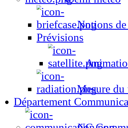
Notions de
Prévisions
Animation
Mesure du t
Département Communica
NC Commun