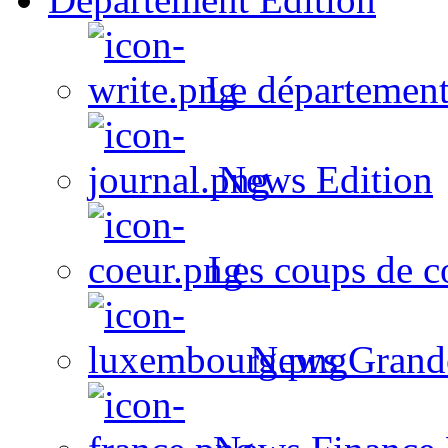
Le département
News Edition
Les coups de c
News Grand