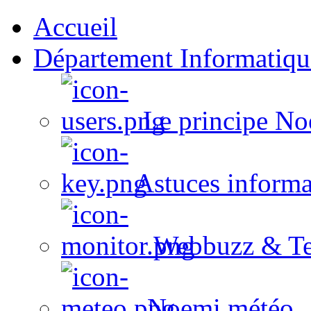
Accueil
Département Informatiqu
Le principe No
Astuces informa
Webbuzz & Te
Noemi météo