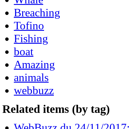
Breaching
Tofino
Fishing
boat
Amazing
animals
webbuzz
Related items (by tag)
WebBuzz du 24/11/2017: