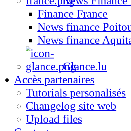
News Finance 
Finance France
News finance Poito
News finance Aquit
Glance.lu
Accès partenaires
Tutorials personalisés
Changelog site web
Upload files