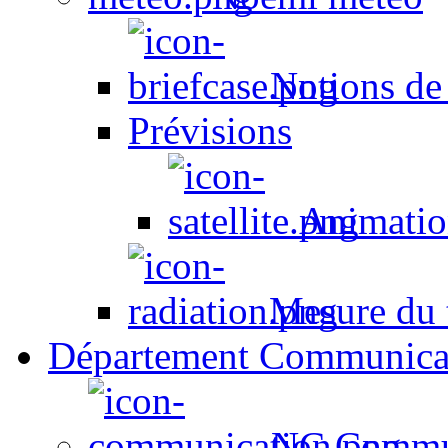
Notions de
Prévisions
Animation
Mesure du t
Département Communica
NC Commun