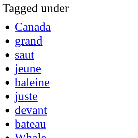
Tagged under
Canada
grand
saut
jeune
baleine
juste
devant
bateau
Whale