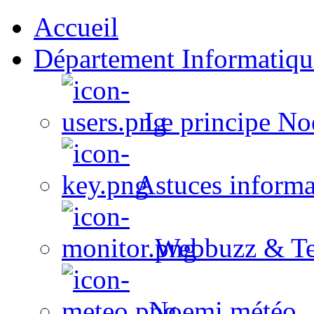
Accueil
Département Informatiqu
Le principe No
Astuces informa
Webbuzz & Te
Noemi météo