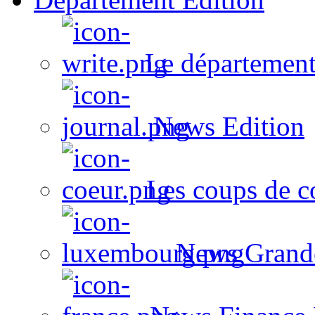
Le département
News Edition
Les coups de c
News Grand