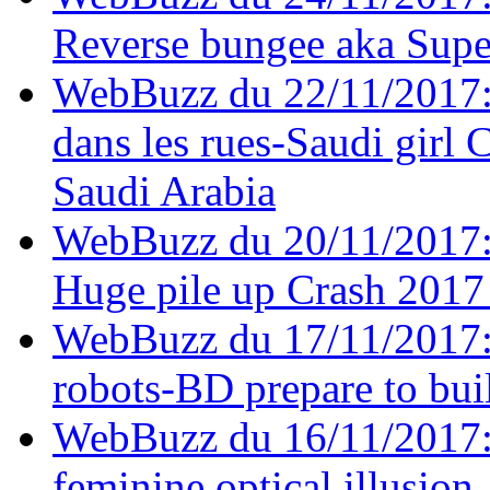
Reverse bungee aka Sup
WebBuzz du 22/11/2017:
dans les rues-Saudi girl 
Saudi Arabia
WebBuzz du 20/11/2017:
Huge pile up Crash 201
WebBuzz du 17/11/2017: 
robots-BD prepare to buil
WebBuzz du 16/11/2017: 
feminine optical illusion