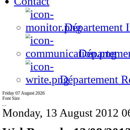
Contact
Département I
Départeme
Département R
Friday
07
August
2026
Font Size
Monday, 13 August 2012 0