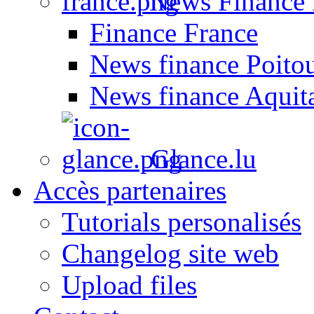
News Finance 
Finance France
News finance Poito
News finance Aquit
Glance.lu
Accès partenaires
Tutorials personalisés
Changelog site web
Upload files