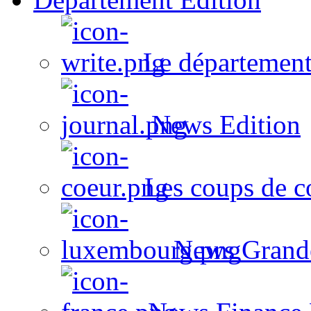
Le département
News Edition
Les coups de c
News Grand