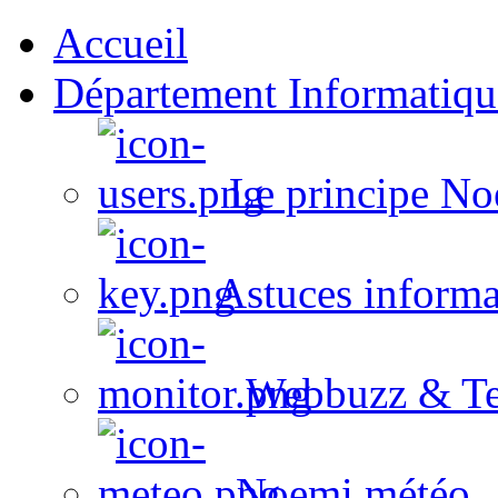
Accueil
Département Informatiqu
Le principe No
Astuces informa
Webbuzz & Te
Noemi météo