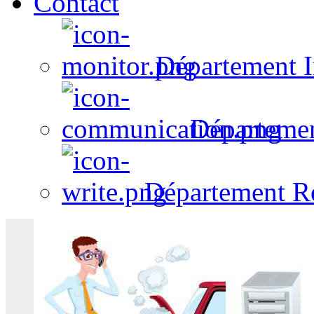
Contact
Département I
Départeme
Département R