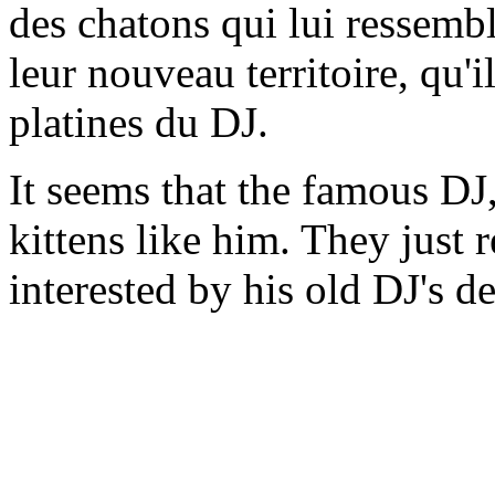
des chatons qui lui ressembl
leur nouveau territoire, qu'i
platines du DJ.
It seems that the famous DJ
kittens like him. They just r
interested by his old DJ's d