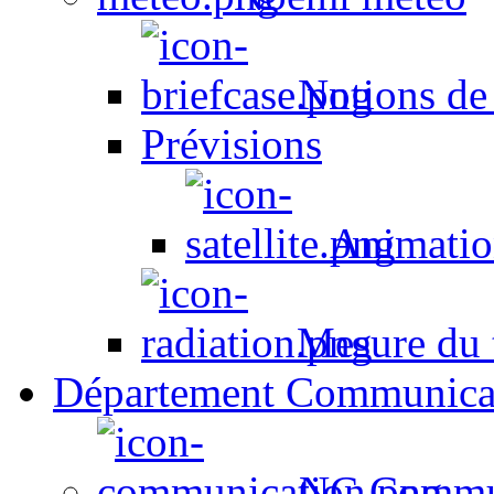
Notions de
Prévisions
Animation
Mesure du t
Département Communica
NC Commun