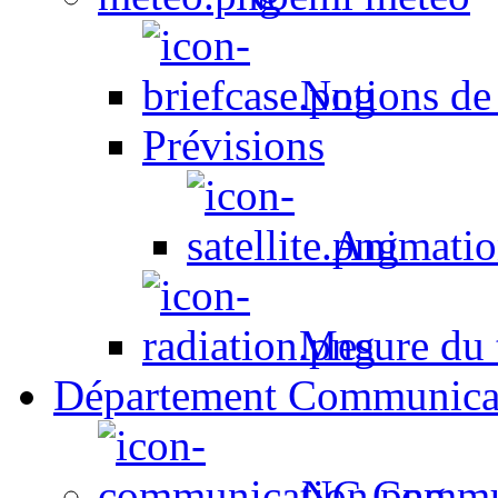
Notions de
Prévisions
Animation
Mesure du t
Département Communica
NC Commun