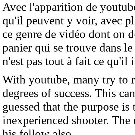
Avec l'apparition de youtub
qu'il peuvent y voir, avec 
ce genre de vidéo dont on d
panier qui se trouve dans le
n'est pas tout à fait ce qu'il
With youtube, many try to 
degrees of success. This ca
guessed that the purpose is t
inexperienced shooter. The 
his fellow also.