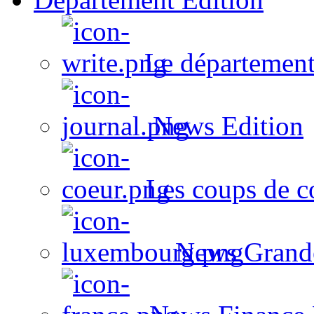
Le département
News Edition
Les coups de c
News Grand