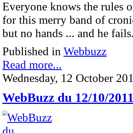
Everyone knows the rules of
for this merry band of croni
but no hands ... and he fails.
Published in
Webbuzz
Read more...
Wednesday, 12 October 201
WebBuzz du 12/10/201