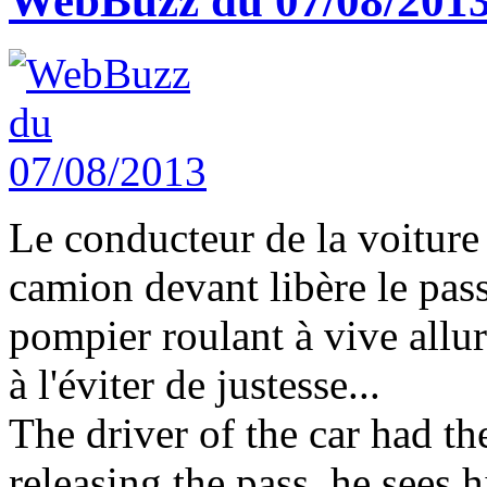
WebBuzz du 07/08/201
Le conducteur de la voiture 
camion devant libère le pass
pompier roulant à vive allu
à l'éviter de justesse...
The driver of the car had the
releasing the pass, he sees h