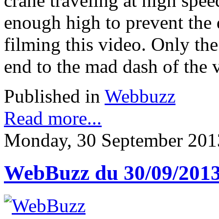
crane traveling at high spe
enough high to prevent the d
filming this video. Only the
end to the mad dash of the v
Published in
Webbuzz
Read more...
Monday, 30 September 201
WebBuzz du 30/09/201