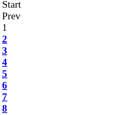
Start
Prev
1
2
3
4
5
6
7
8