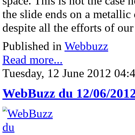
space. This is not the case h
the slide ends on a metallic
despite all the efforts of our
Published in
Webbuzz
Read more...
Tuesday, 12 June 2012 04:
WebBuzz du 12/06/201