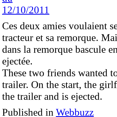
Ces deux amies voulaient se 
tracteur et sa remorque. Ma
dans la remorque bascule e
ejectée.
These two friends wanted to
trailer. On the start, the gir
the trailer and is ejected.
Published in
Webbuzz