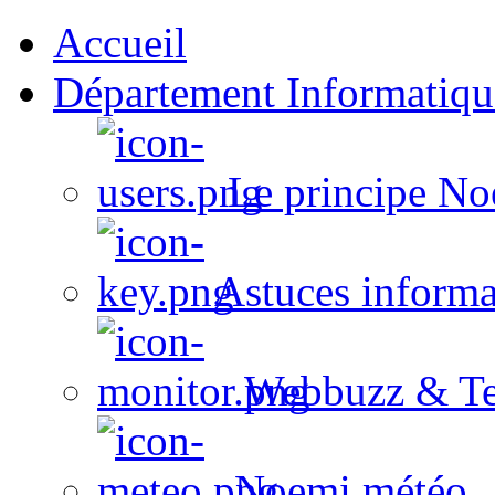
Accueil
Département Informatiqu
Le principe No
Astuces informa
Webbuzz & Te
Noemi météo