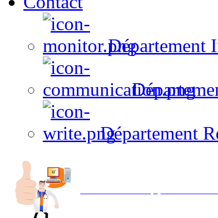
Contact
Département I
Départeme
Département R
Avec NOEMI concept, Utilisez votre in