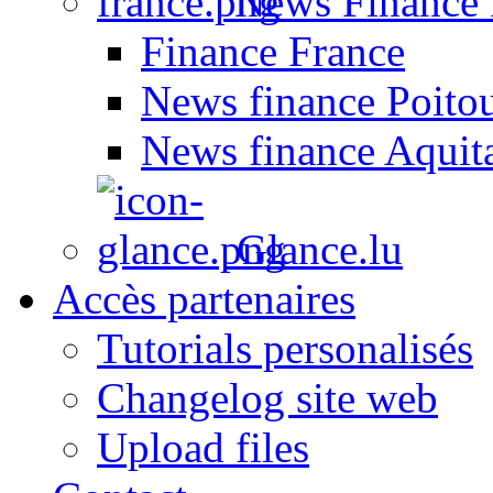
News Finance 
Finance France
News finance Poito
News finance Aquit
Glance.lu
Accès partenaires
Tutorials personalisés
Changelog site web
Upload files