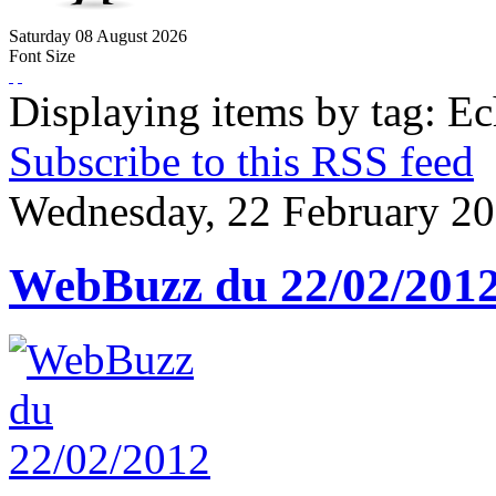
Saturday
08
August
2026
Font Size
Displaying items by tag: E
Subscribe to this RSS feed
Wednesday, 22 February 20
WebBuzz du 22/02/201