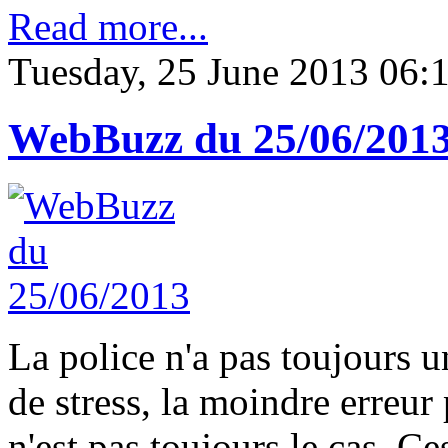
Read more...
Tuesday, 25 June 2013 06:
WebBuzz du 25/06/201
La police n'a pas toujours un
de stress, la moindre erreu
n'est pas toujours le cas. Ces