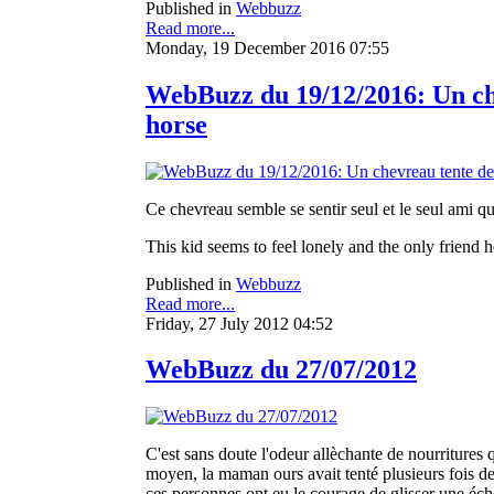
Published in
Webbuzz
Read more...
Monday, 19 December 2016 07:55
WebBuzz du 19/12/2016: Un che
horse
Ce chevreau semble se sentir seul et le seul ami qu
This kid seems to feel lonely and the only friend h
Published in
Webbuzz
Read more...
Friday, 27 July 2012 04:52
WebBuzz du 27/07/2012
C'est sans doute l'odeur allèchante de nourritures q
moyen, la maman ours avait tenté plusieurs fois de
ces personnes ont eu le courage de glisser une éche