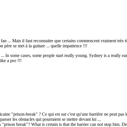
 fan ... Mais il faut reconnaitre que certains commencent vraiment très t
 père se met à la guitare ... quelle impatience !!!
 ... In some cases, some people start really young. Sydney is a really e
ike a pro !!!
icaine "prison-break" ? Ce qui est sur c'est qu'une barrière ne peut pas le
passer les obstacles qui pourraient se mettre devant lui ...
es "prison break"? What is certain is that the barrier can not stop him. De