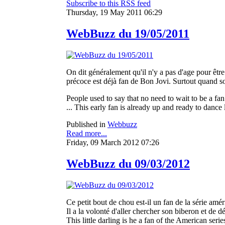
Subscribe to this RSS feed
Thursday, 19 May 2011 06:29
WebBuzz du 19/05/2011
On dit généralement qu'il n'y a pas d'age pour être
précoce est déjà fan de Bon Jovi. Surtout quand son
People used to say that no need to wait to be a fan
... This early fan is already up and ready to dance l
Published in
Webbuzz
Read more...
Friday, 09 March 2012 07:26
WebBuzz du 09/03/2012
Ce petit bout de chou est-il un fan de la série amér
Il a la volonté d'aller chercher son biberon et de dé
This little darling is he a fan of the American seri