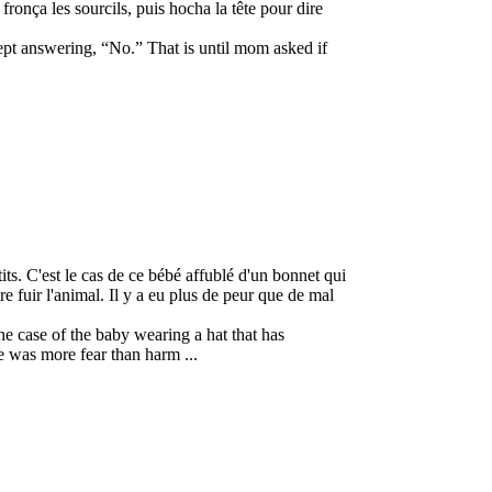
fronça les sourcils, puis hocha la tête pour dire
ept answering, “No.” That is until mom asked if
its. C'est le cas de ce bébé affublé d'un bonnet qui
 fuir l'animal. Il y a eu plus de peur que de mal
 the case of the baby wearing a hat that has
e was more fear than harm ...