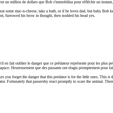
ut un million de dollars que Bob s'immobilisa pour réfléchir un instant, 
at some mac-n-cheese, take a bath, or if he loves dad, but baby Bob k
nt, furrowed his brow in thought, then nodded his head yes.
il en fait oublier le danger que ce prédateur représente pour les plus pet
rapace. Heureusement que des passants ont réagis promptement pour faire
es you forget the danger that this predator is for the little ones. This is
ator. Fortunately that passersby react promptly to scare the animal. Ther