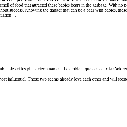
smell of food that attracted these babies bears in the garbage. With no p
ithout success. Knowing the danger that can be a bear with babies, these
uation ...
bliables et les plus determinantes. Ils semblent que ces deux la s'adoren
st influential. Those two seems already love each other and will spend p