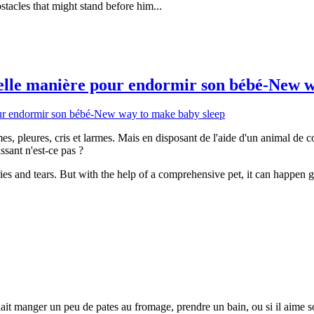
tacles that might stand before him...
lle manière pour endormir son bébé-New w
, pleures, cris et larmes. Mais en disposant de l'aide d'un animal de c
sant n'est-ce pas ?
s and tears. But with the help of a comprehensive pet, it can happen gen
it manger un peu de pates au fromage, prendre un bain, ou si il aime 