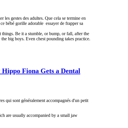
r les gestes des adultes. Que cela se termine en
er ce bébé gorille adorable essayer de frapper sa
things. Be it a stumble, or bump, or fall, after the
ke the big boys. Even chest pounding takes practice.
 Hippo Fiona Gets a Dental
res qui sont généralement accompagnés d'un petit
ich are usually accompanied by a small jaw