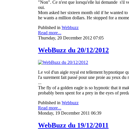
"Non". Ce n'est que lorsqu'elle lui demande s'il ve
oui.
Mom asked her sixteen month old if he wanted to e
he wants a million dollars. He stopped for a mome
Published in
Webbuzz
Read more...
Thursday, 20 December 2012 07:05
WebBuzz du 20/12/2012
Le vol d'un aigle royal est tellement hypnotique qu'
l'a surement fait passé pour une proie au yeux du 
...
The fly of a golden eagle is so hypnotic that it mak
probably been spent for a prey in the eyes of pred
Published in
Webbuzz
Read more...
Monday, 19 December 2011 06:39
WebBuzz du 19/12/2011