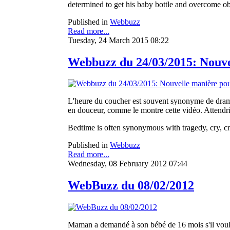
determined to get his baby bottle and overcome obs
Published in
Webbuzz
Read more...
Tuesday, 24 March 2015 08:22
Webbuzz du 24/03/2015: Nouve
L'heure du coucher est souvent synonyme de drames
en douceur, comme le montre cette vidéo. Attendris
Bedtime is often synonymous with tragedy, cry, crie
Published in
Webbuzz
Read more...
Wednesday, 08 February 2012 07:44
WebBuzz du 08/02/2012
Maman a demandé à son bébé de 16 mois s'il voula