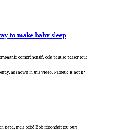
ay to make baby sleep
ompagnie compréhensif, cela peut se passer tout
tly, as shown in this video. Pathetic is not it?
son papa, mais bébé Bob répondait toujours