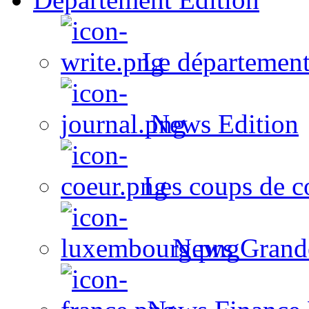
Le département
News Edition
Les coups de c
News Grand