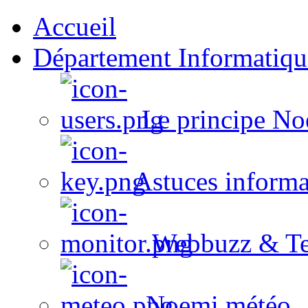
Accueil
Département Informatiqu
Le principe No
Astuces informa
Webbuzz & Te
Noemi météo