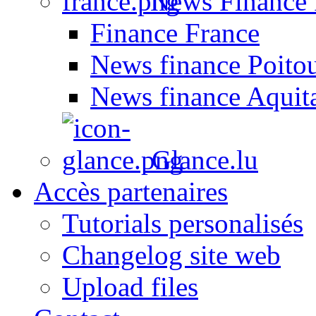
News Finance 
Finance France
News finance Poito
News finance Aquit
Glance.lu
Accès partenaires
Tutorials personalisés
Changelog site web
Upload files