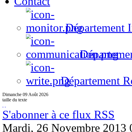
Contact
Département I
Départeme
Département R
Dimanche
09
Août
2026
taille du texte
S'abonner à ce flux RSS
Mardi, 26 Novembre 2013 