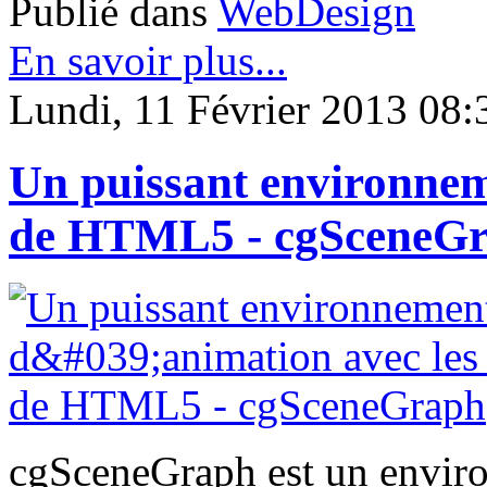
Publié dans
WebDesign
En savoir plus...
Lundi, 11 Février 2013 08:
Un puissant environnem
de HTML5 - cgSceneG
cgSceneGraph est un envir