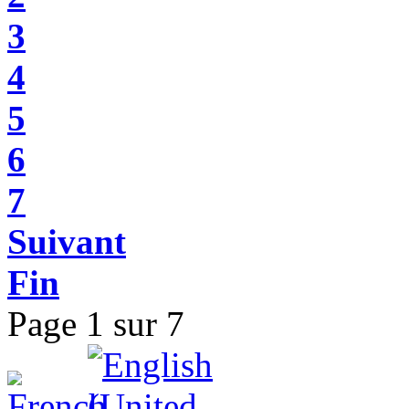
3
4
5
6
7
Suivant
Fin
Page 1 sur 7