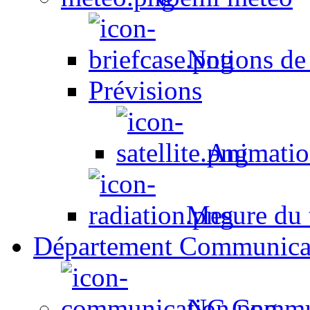
Notions de
Prévisions
Animation
Mesure du t
Département Communica
NC Commun