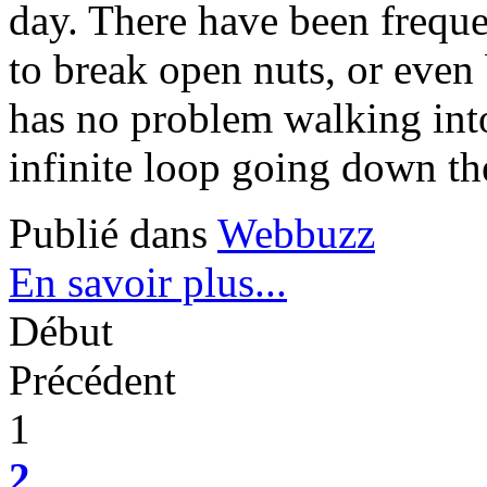
day. There have been freque
to break open nuts, or even
has no problem walking into 
infinite loop going down the
Publié dans
Webbuzz
En savoir plus...
Début
Précédent
1
2