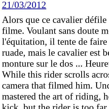
Alors que ce cavalier défile 
filme. Voulant sans doute mon
l'équitation, il tente de fai
ruade, mais le cavalier est b
monture sur le dos ... Heur
While this rider scrolls acro
camera that filmed him. U
mastered the art of riding, h
kick, but the rider is too 