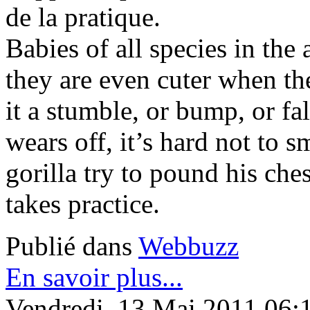
de la pratique.
Babies of all species in the
they are even cuter when th
it a stumble, or bump, or fa
wears off, it’s hard not to 
gorilla try to pound his che
takes practice.
Publié dans
Webbuzz
En savoir plus...
Vendredi, 13 Mai 2011 06: