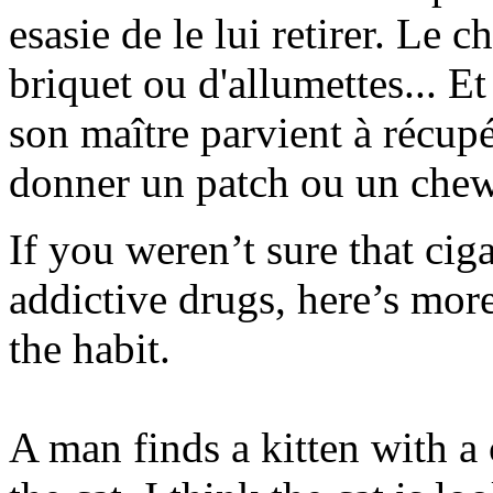
esasie de le lui retirer. Le 
briquet ou d'allumettes... Et
son maître parvient à récupér
donner un patch ou un chewi
If you weren’t sure that cig
addictive drugs, here’s more
the habit.
A man finds a kitten with a c