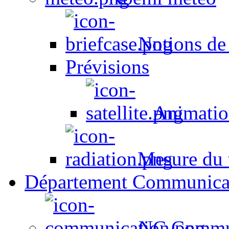
Notions de
Prévisions
Animation
Mesure du t
Département Communica
NC Commun