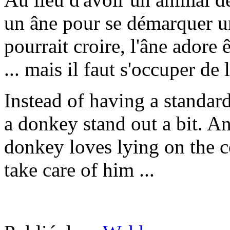
un âne pour se démarquer un
pourrait croire, l'âne adore
... mais il faut s'occuper de l
Instead of having a standar
a donkey stand out a bit. A
donkey loves lying on the c
take care of him ...