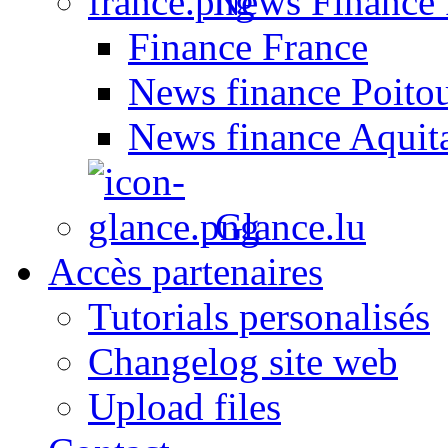
News Finance 
Finance France
News finance Poito
News finance Aquit
Glance.lu
Accès partenaires
Tutorials personalisés
Changelog site web
Upload files