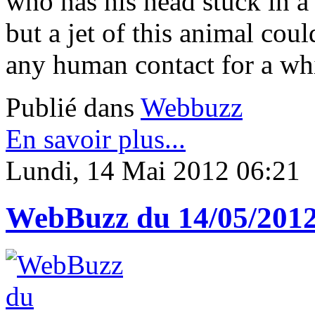
who has his head stuck in a 
but a jet of this animal cou
any human contact for a whil
Publié dans
Webbuzz
En savoir plus...
Lundi, 14 Mai 2012 06:21
WebBuzz du 14/05/201