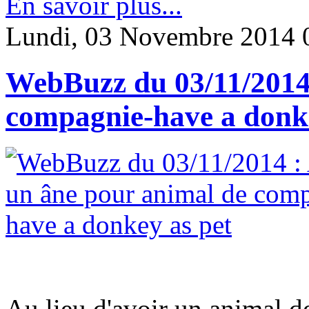
En savoir plus...
Lundi, 03 Novembre 2014 
WebBuzz du 03/11/2014 
compagnie-have a donke
Au lieu d'avoir un animal d