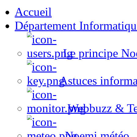
Accueil
Département Informatiqu
Le principe No
Astuces informa
Webbuzz & Te
Noemi météo