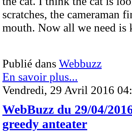
the cat. I think the cat is l
scratches, the cameraman fina
mouth. Now all we need is k
Publié dans
Webbuzz
En savoir plus...
Vendredi, 29 Avril 2016 04
WebBuzz du 29/04/2016
greedy anteater