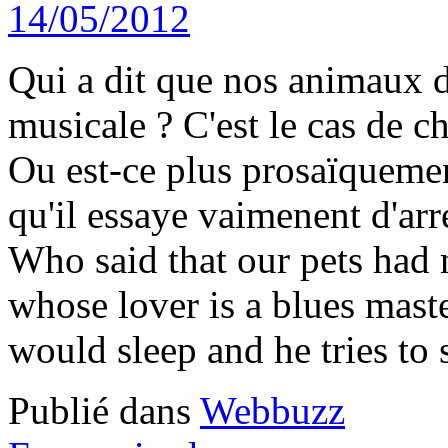
Qui a dit que nos animaux d
musicale ? C'est le cas de c
Ou est-ce plus prosaïquemen
qu'il essaye vaimenent d'arre
Who said that our pets had n
whose lover is a blues maste
would sleep and he tries to 
Publié dans
Webbuzz