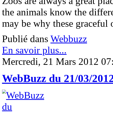
Zoos are always a great plac
the animals know the differ
may be why these graceful ott
Publié dans
Webbuzz
En savoir plus...
Mercredi, 21 Mars 2012 07
WebBuzz du 21/03/201