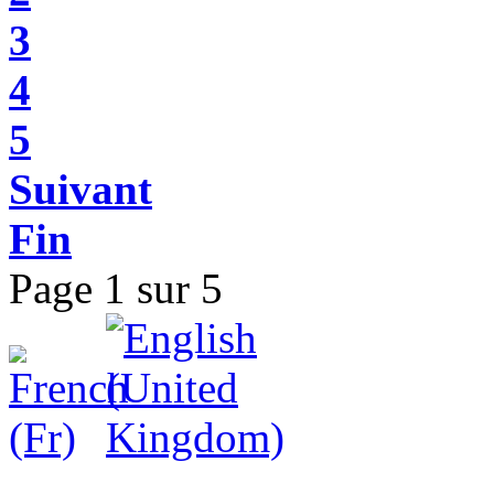
3
4
5
Suivant
Fin
Page 1 sur 5