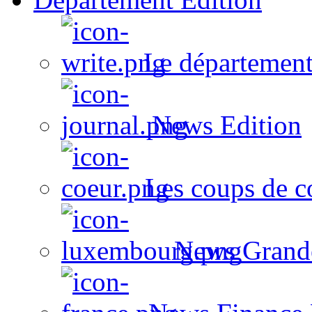
Le département
News Edition
Les coups de c
News Grand