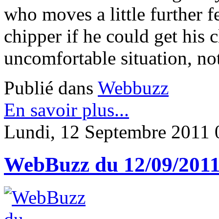
who moves a little further f
chipper if he could get his 
uncomfortable situation, not 
Publié dans
Webbuzz
En savoir plus...
Lundi, 12 Septembre 2011 
WebBuzz du 12/09/201