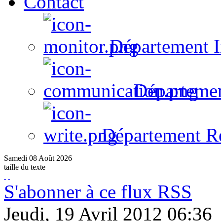
Contact
Département I
Départeme
Département R
Samedi
08
Août
2026
taille du texte
S'abonner à ce flux RSS
Jeudi, 19 Avril 2012 06:36