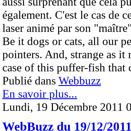
aussi surprenant que cela pui
également. C'est le cas de c
laser animé par son "maître"
Be it dogs or cats, all our pe
pointers. And, strange as it 
case of this puffer-fish that
Publié dans
Webbuzz
En savoir plus...
Lundi, 19 Décembre 2011 
WebBuzz du 19/12/201