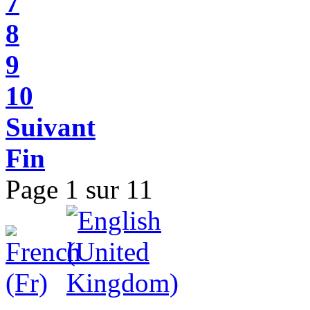
7
8
9
10
Suivant
Fin
Page 1 sur 11