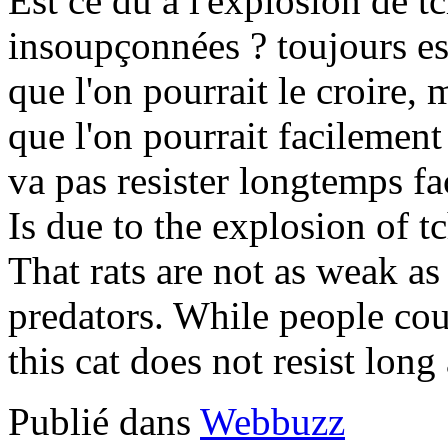
Est ce du à l'explosion de t
insoupçonnées ? toujours est 
que l'on pourrait le croire,
que l'on pourrait facilement
va pas resister longtemps fac
Is due to the explosion of t
That rats are not as weak as 
predators. While people coul
this cat does not resist long
Publié dans
Webbuzz