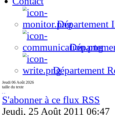
Contact
Département I
Départeme
Département R
Jeudi
06
Août
2026
taille du texte
S'abonner à ce flux RSS
Jeudi, 25 Août 2011 06:47