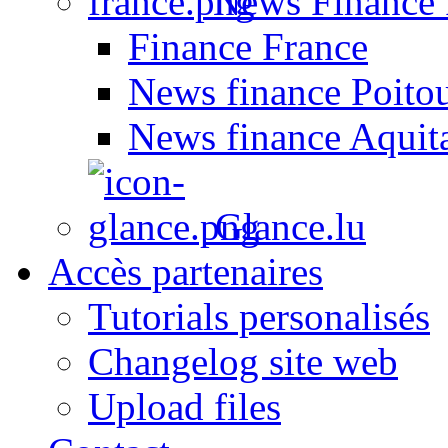
News Finance 
Finance France
News finance Poito
News finance Aquit
Glance.lu
Accès partenaires
Tutorials personalisés
Changelog site web
Upload files