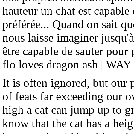
hauteur un chat est capable 
préférée... Quand on sait qu
nous laisse imaginer jusqu'
être capable de sauter pour
flo loves dragon ash | W
It is often ignored, but our 
of feats far exceeding our 
high a cat can jump up to g
know that the cat has a heig