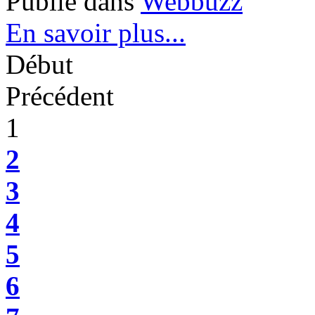
Publié dans
Webbuzz
En savoir plus...
Début
Précédent
1
2
3
4
5
6