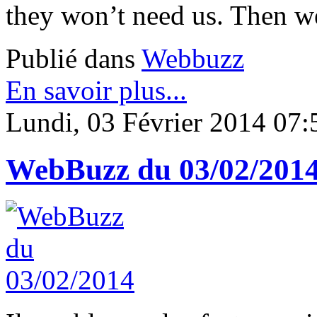
they won’t need us. Then we’
Publié dans
Webbuzz
En savoir plus...
Lundi, 03 Février 2014 07:
WebBuzz du 03/02/201