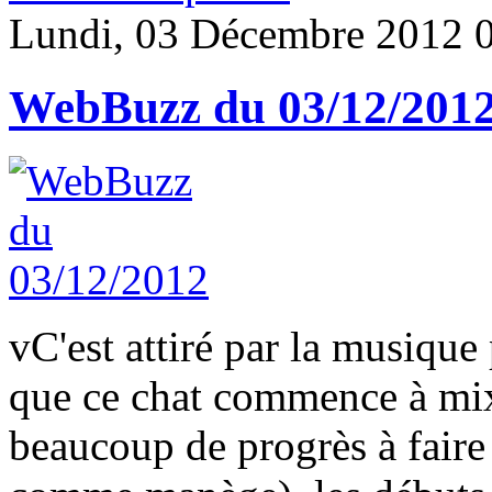
Lundi, 03 Décembre 2012 
WebBuzz du 03/12/201
v
C'est attiré par la musique
que ce chat commence à mix
beaucoup de progrès à faire (p