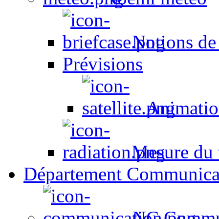
Notions de
Prévisions
Animation
Mesure du t
Département Communica
NC Commun