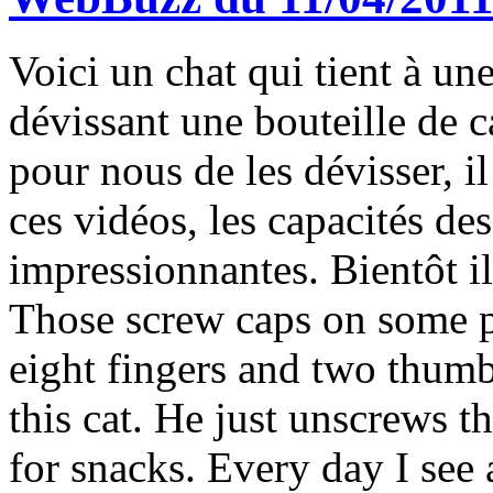
Voici un chat qui tient à un
dévissant une bouteille de ca
pour nous de les dévisser, i
ces vidéos, les capacités de
impressionnantes. Bientôt il
Those screw caps on some pla
eight fingers and two thumb
this cat. He just unscrews t
for snacks. Every day I see