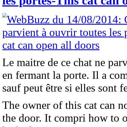
les portes-This cat can 
Le maitre de ce chat ne parv
en fermant la porte. Il a co
sauf peut être si elles sont f
The owner of this cat can n
the door. It compri how to o