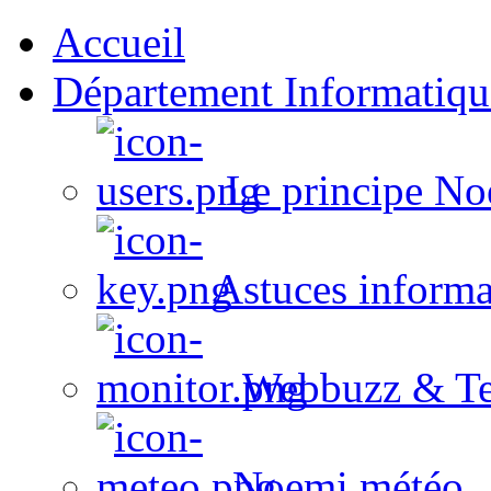
Accueil
Département Informatiqu
Le principe No
Astuces informa
Webbuzz & Te
Noemi météo