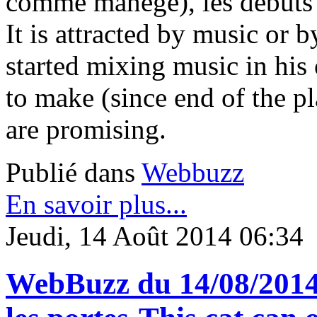
comme manège), les débuts 
It is attracted by music or b
started mixing music in his
to make (since end of the pl
are promising.
Publié dans
Webbuzz
En savoir plus...
Jeudi, 14 Août 2014 06:34
WebBuzz du 14/08/2014: