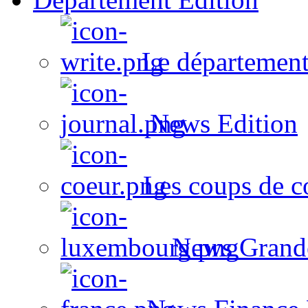
Le département
News Edition
Les coups de c
News Grand