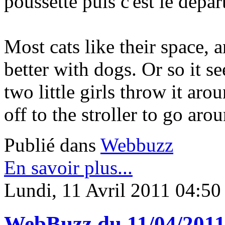
poussette puis c'est le dépar
Most cats like their space,
better with dogs. Or so it se
two little girls throw it aro
off to the stroller to go aro
Publié dans
Webbuzz
En savoir plus...
Lundi, 11 Avril 2011 04:50
WebBuzz du 11/04/201