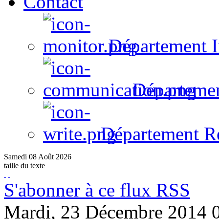
Contact
Département I
Départeme
Département R
Samedi
08
Août
2026
taille du texte
S'abonner à ce flux RSS
Mardi, 23 Décembre 2014 