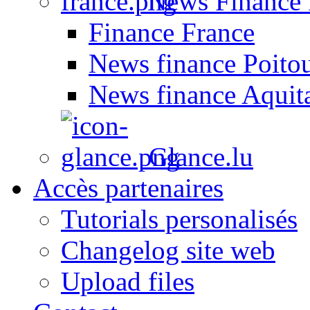
News Finance 
Finance France
News finance Poito
News finance Aquit
Glance.lu
Accès partenaires
Tutorials personalisés
Changelog site web
Upload files