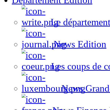
Le département
News Edition
Les coups de c
News Grand