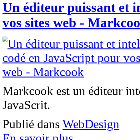
Un éditeur puissant et i
vos sites web - Markco
Markcook est un éditeur int
JavaScrit.
Publié dans
WebDesign
En savoir plus...