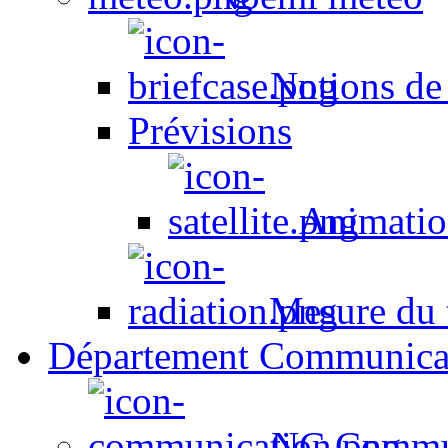
Notions de
Prévisions
Animation
Mesure du t
Département Communica
NC Commun