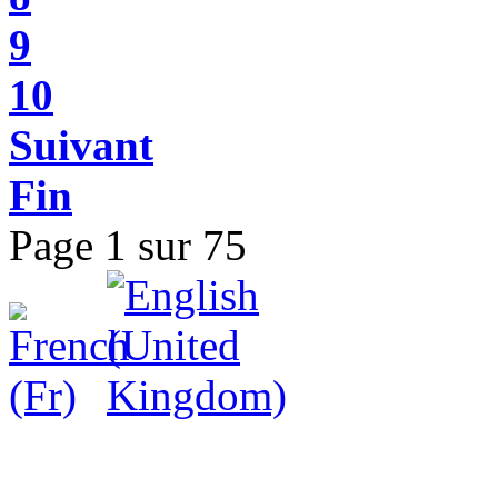
9
10
Suivant
Fin
Page 1 sur 75