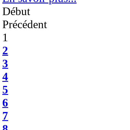
Début
Précédent
1
2
3
4
5
6
7
8