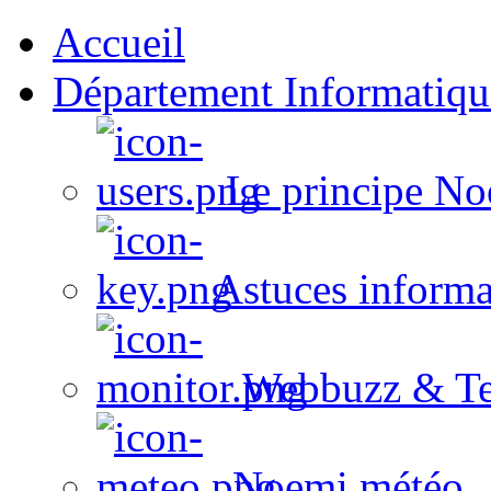
Accueil
Département Informatiqu
Le principe No
Astuces informa
Webbuzz & Te
Noemi météo