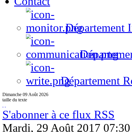
Contact
Département I
Départeme
Département R
Dimanche
09
Août
2026
taille du texte
S'abonner à ce flux RSS
Mardi, 29 Août 2017 07:30