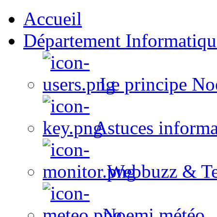
Accueil
Département Informatiqu
Le principe No
Astuces informa
Webbuzz & Te
Noemi météo