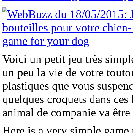
Voici un petit jeu très simp
un peu la vie de votre touto
plastiques que vous suspen
quelques croquets dans ces b
animal de companie va être
Here is a very simple game 