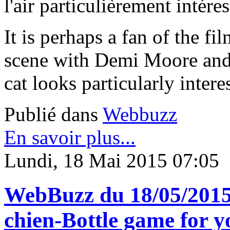
l'air particulièrement intére
It is perhaps a fan of the f
scene with Demi Moore and P
cat looks particularly inter
Publié dans
Webbuzz
En savoir plus...
Lundi, 18 Mai 2015 07:05
WebBuzz du 18/05/2015:
chien-Bottle game for y