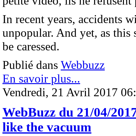
petite vidéo, ils ne refusent 
In recent years, accidents 
unpopular. And yet, as this 
be caressed.
Publié dans
Webbuzz
En savoir plus...
Vendredi, 21 Avril 2017 06
WebBuzz du 21/04/2017:
like the vacuum