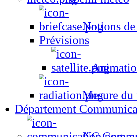
Notions de
Prévisions
Animation
Mesure du t
Département Communica
NC Commun