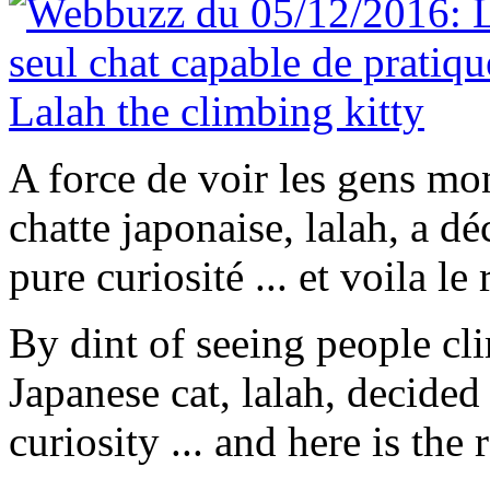
A force de voir les gens mon
chatte japonaise, lalah, a dé
pure curiosité ... et voila le r
By dint of seeing people cli
Japanese cat, lalah, decided
curiosity ... and here is the r