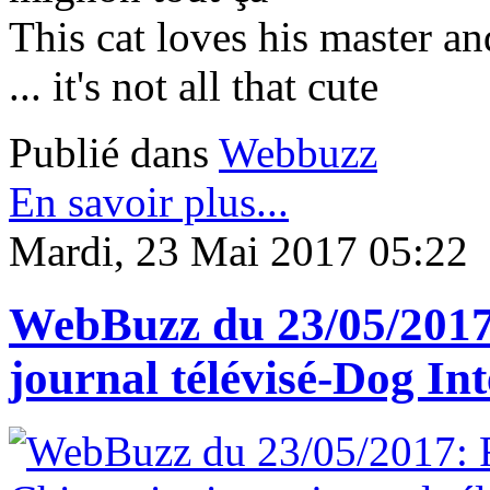
This cat loves his master a
... it's not all that cute
Publié dans
Webbuzz
En savoir plus...
Mardi, 23 Mai 2017 05:22
WebBuzz du 23/05/2017:
journal télévisé-Dog In