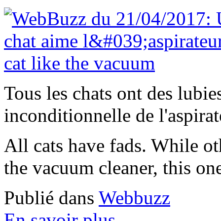
Tous les chats ont des lubie
inconditionnelle de l'aspirat
All cats have fads. While ot
the vacuum cleaner, this one 
Publié dans
Webbuzz
En savoir plus...