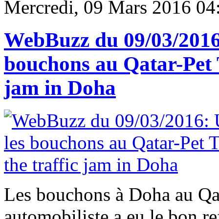
Mercredi, 09 Mars 2016 04
WebBuzz du 09/03/2016:
bouchons au Qatar-Pet T
jam in Doha
Les bouchons à Doha au Qat
automobiliste a eu le bon re