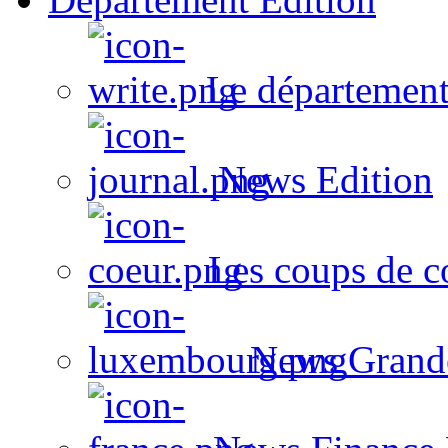
Le département
News Edition
Les coups de c
News Grand