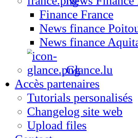
News Finance 
Finance France
News finance Poito
News finance Aquit
Glance.lu
Accès partenaires
Tutorials personalisés
Changelog site web
Upload files