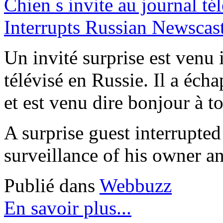
Un invité surprise est ven
télévisé en Russie. Il a écha
et est venu dire bonjour à t
A surprise guest interrupte
surveillance of his owner a
Publié dans
Webbuzz
En savoir plus...