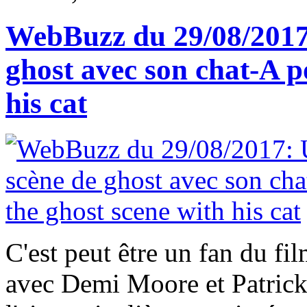
WebBuzz du 29/08/2017:
ghost avec son chat-A po
his cat
C'est peut être un fan du fi
avec Demi Moore et Patrick 