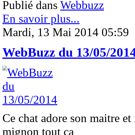
Publié dans
Webbuzz
En savoir plus...
Mardi, 13 Mai 2014 05:59
WebBuzz du 13/05/201
Ce chat adore son maitre et i
mignon tout ça