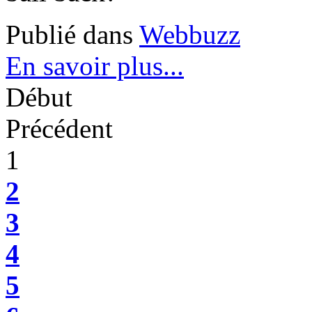
Publié dans
Webbuzz
En savoir plus...
Début
Précédent
1
2
3
4
5