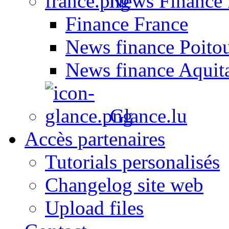
News Finance 
Finance France
News finance Poito
News finance Aquit
Glance.lu
Accès partenaires
Tutorials personalisés
Changelog site web
Upload files