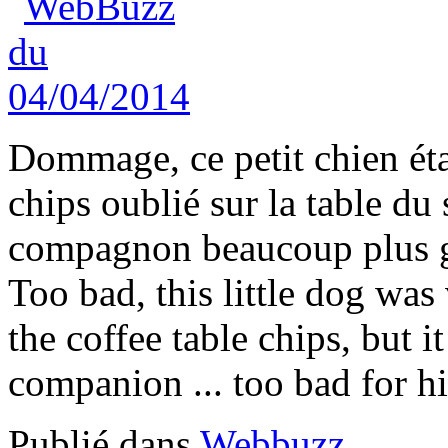
Dommage, ce petit chien étai
chips oublié sur la table du
compagnon beaucoup plus g
Too bad, this little dog was
the coffee table chips, but i
companion ... too bad for h
Publié dans
Webbuzz