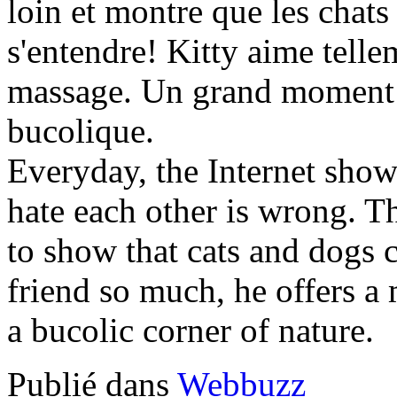
loin et montre que les chats
s'entendre! Kitty aime telle
massage. Un grand moment d
bucolique.
Everyday, the Internet shows
hate each other is wrong. T
to show that cats and dogs c
friend so much, he offers a
a bucolic corner of nature.
Publié dans
Webbuzz