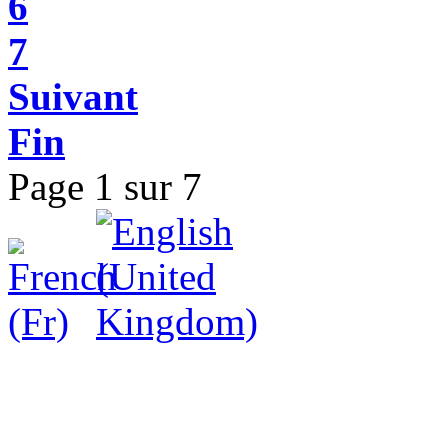
6
7
Suivant
Fin
Page 1 sur 7