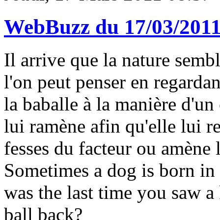
WebBuzz du 17/03/201
Il arrive que la nature semb
l'on peut penser en regardan
la baballe à la manière d'un 
lui ramène afin qu'elle lui r
fesses du facteur ou amène le
Sometimes a dog is born in
was the last time you saw a 
ball back?