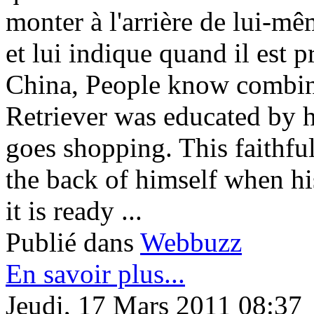
monter à l'arrière de lui-m
et lui indique quand il est pr
China, People know combine
Retriever was educated by h
goes shopping. This faithf
the back of himself when hi
it is ready ...
Publié dans
Webbuzz
En savoir plus...
Jeudi, 17 Mars 2011 08:37