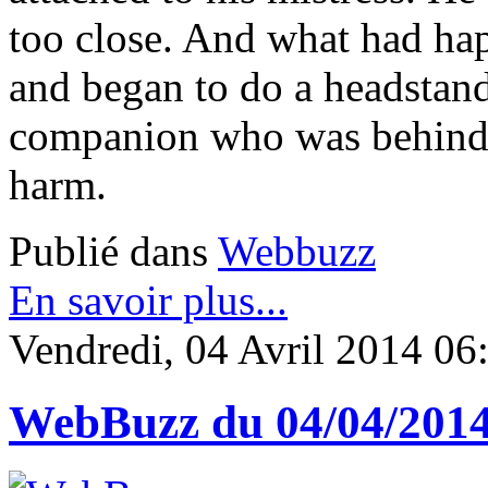
too close. And what had ha
and began to do a headstand,
companion who was behind h
harm.
Publié dans
Webbuzz
En savoir plus...
Vendredi, 04 Avril 2014 06
WebBuzz du 04/04/201