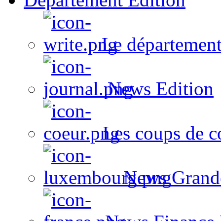
Le département
News Edition
Les coups de c
News Grand