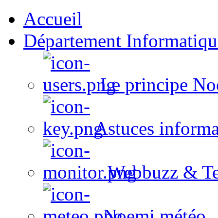
Accueil
Département Informatiqu
Le principe No
Astuces informa
Webbuzz & Te
Noemi météo