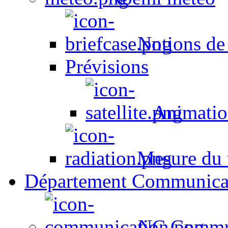
Notions de
Prévisions
Animation
Mesure du t
Département Communica
NC Commun