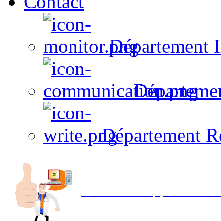
Contact
Département I
Départeme
Département R
Avec NOEMI concept, Utilisez votre in