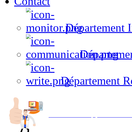
Contact
Département I
Départeme
Département R
Avec NOEMI concept, Utilisez votre in