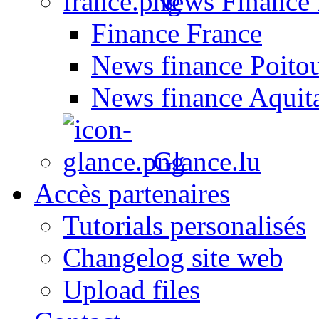
News Finance 
Finance France
News finance Poito
News finance Aquit
Glance.lu
Accès partenaires
Tutorials personalisés
Changelog site web
Upload files