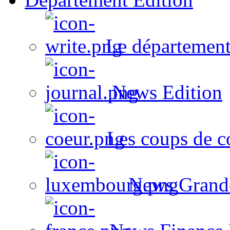
Le département
News Edition
Les coups de c
News Grand