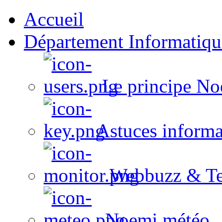
Accueil
Département Informatiqu
Le principe No
Astuces informa
Webbuzz & Te
Noemi météo