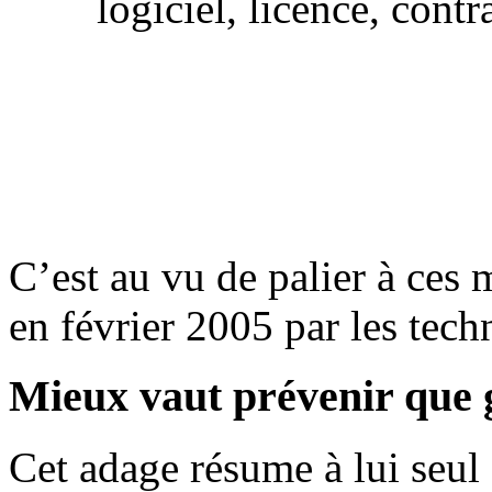
logiciel, licence, cont
C’est au vu de palier à ces
en février 2005 par les tec
Mieux vaut prévenir que g
Cet adage résume à lui seu