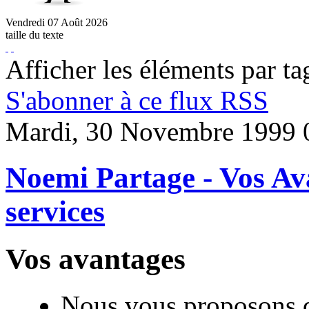
Vendredi
07
Août
2026
taille du texte
Afficher les éléments par t
S'abonner à ce flux RSS
Mardi, 30 Novembre 1999 
Noemi Partage - Vos Ava
services
Vos avantages
Nous vous proposons de