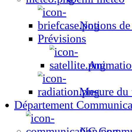
Notions de
Prévisions
Animation
Mesure du t
Département Communica
NC Commun