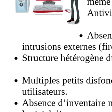
même 
Antivi
Absenc
intrusions externes (fir
Structure hétérogène du
Multiples petits disfo
utilisateurs.
Absence d’inventaire mi