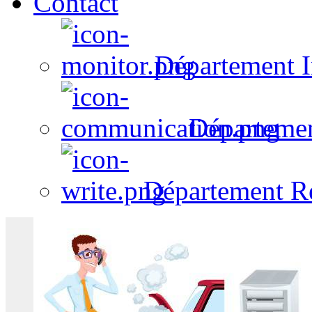
Contact
Département I
Départeme
Département R