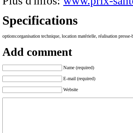
Plus d'infos:
www.prix-sante
Specifications
options:
organisation technique, location matérielle, réalisation press
Add comment
Name (required)
E-mail (required)
Website