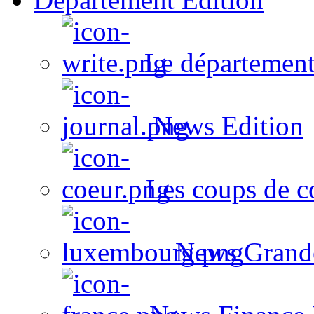
Le département
News Edition
Les coups de c
News Grand