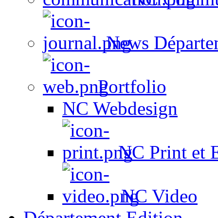
News Départe
Portfolio
NC Webdesign
NC Print et 
NC Video
Département Edition