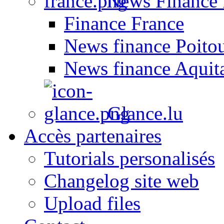
News Finance 
Finance France
News finance Poito
News finance Aquit
Glance.lu
Accès partenaires
Tutorials personalisés
Changelog site web
Upload files