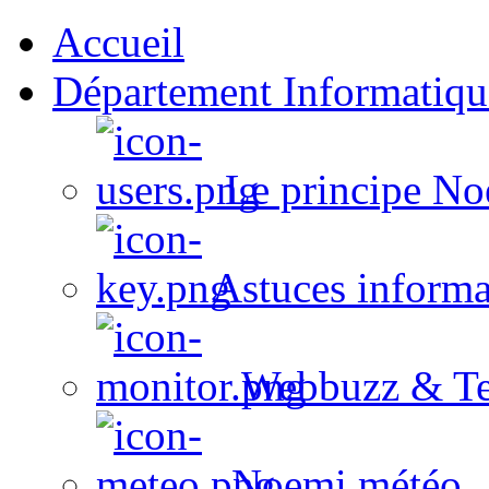
Accueil
Département Informatiqu
Le principe No
Astuces informa
Webbuzz & Te
Noemi météo