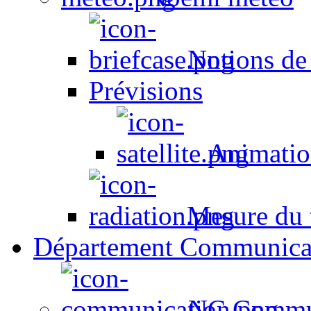
Notions de
Prévisions
Animation
Mesure du t
Département Communica
NC Commun