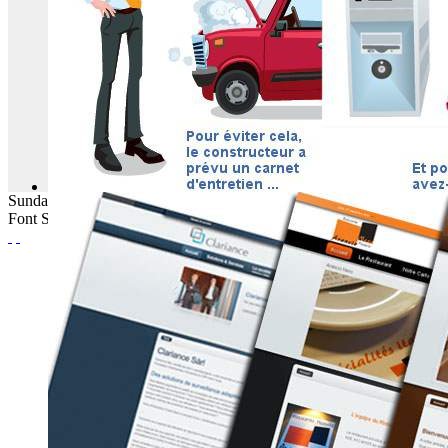
Sunday
09
August
2026
Font Size