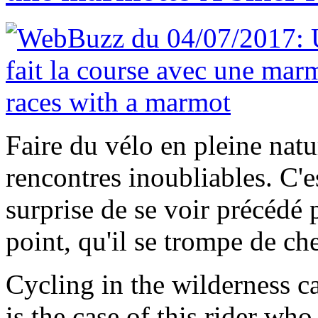
Faire du vélo en pleine natu
rencontres inoubliables. C'es
surprise de se voir précédé 
point, qu'il se trompe de ch
Cycling in the wilderness c
is the case of this rider wh