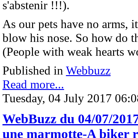
s'abstenir !!!).
As our pets have no arms, it
blow his nose. So how do th
(People with weak hearts wo
Published in
Webbuzz
Read more...
Tuesday, 04 July 2017 06:0
WebBuzz du 04/07/2017: 
une marmotte-A biker 