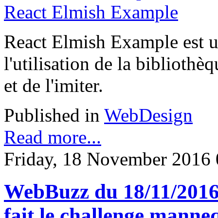
React Elmish Example est u
l'utilisation de la bibliot
et de l'imiter.
Published in
WebDesign
Read more...
Friday, 18 November 2016 
WebBuzz du 18/11/2016:
fait le challenge manne