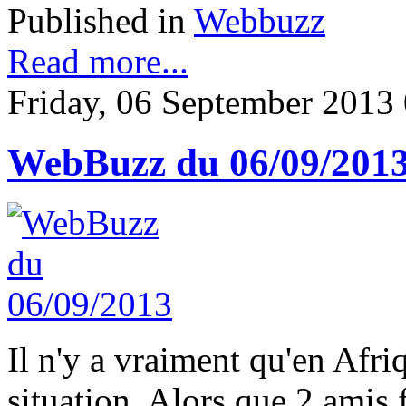
Published in
Webbuzz
Read more...
Friday, 06 September 2013
WebBuzz du 06/09/201
Il n'y a vraiment qu'en Afri
situation. Alors que 2 amis 