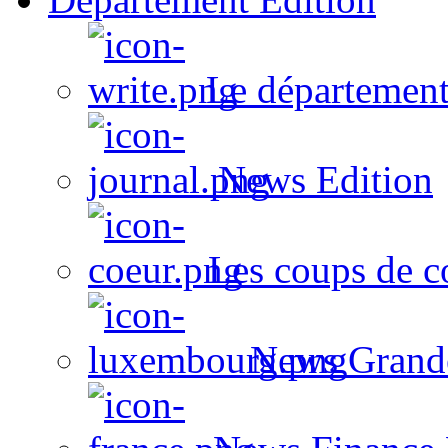
Le département
News Edition
Les coups de c
News Grand