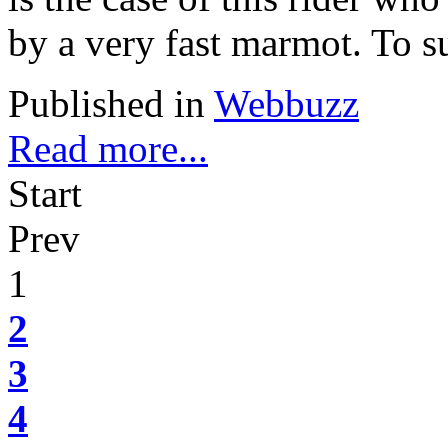
by a very fast marmot. To su
Published in
Webbuzz
Read more...
Start
Prev
1
2
3
4