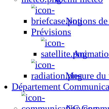
Notions de
Prévisions
Animation
Mesure du t
Département Communica
NC Commun