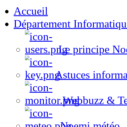
Accueil
Département Informatiqu
Le principe No
Astuces informa
Webbuzz & Te
Noemi météo