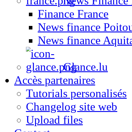
News Finance 
Finance France
News finance Poito
News finance Aquit
Glance.lu
Accès partenaires
Tutorials personalisés
Changelog site web
Upload files