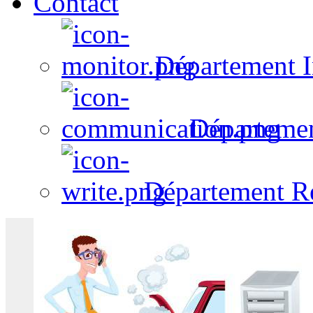
Contact
Département I
Départeme
Département R