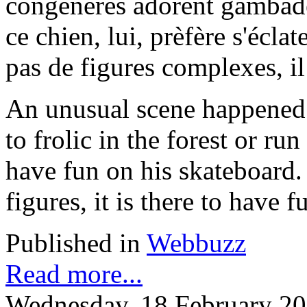
congénères adorent gambader
ce chien, lui, prèfère s'écla
pas de figures complexes, il
An unusual scene happened a
to frolic in the forest or run
have fun on his skateboard.
figures, it is there to have f
Published in
Webbuzz
Read more...
Wednesday, 18 February 20