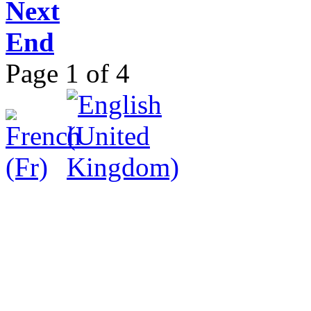
Next
End
Page 1 of 4