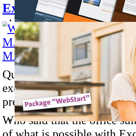
Excel-Super MARIO Bro
Qui a dit que la suite offic
exemple de ce qu'il est poss
prend un peu temps, mais le 
Who said that the office su
of what is possible with Exc