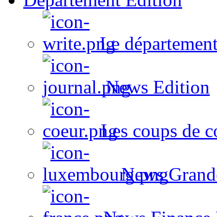
Le département
News Edition
Les coups de c
News Grand