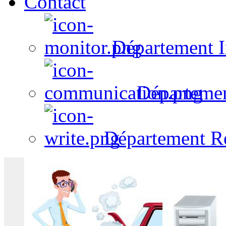
Contact
Département I
Départeme
Département R