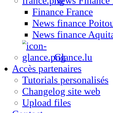
News Finance 
Finance France
News finance Poito
News finance Aquit
Glance.lu
Accès partenaires
Tutorials personalisés
Changelog site web
Upload files