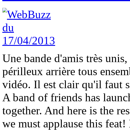
Une bande d'amis très unis, s
périlleux arrière tous ensemb
vidéo. Il est clair qu'il faut
A band of friends has launc
together. And here is the resu
we must applause this feat! 