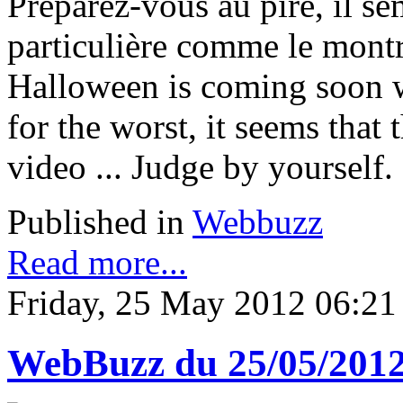
Préparez-vous au pire, il s
particulière comme le montr
Halloween is coming soon wi
for the worst, it seems that 
video ... Judge by yourself.
Published in
Webbuzz
Read more...
Friday, 25 May 2012 06:21
WebBuzz du 25/05/201