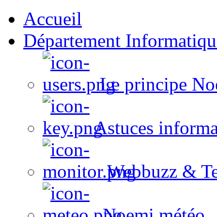
Accueil
Département Informatiqu
Le principe No
Astuces informa
Webbuzz & Te
Noemi météo