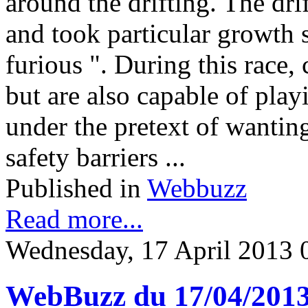
around the drifting. The dri
and took particular growth si
furious ". During this race, 
but are also capable of pla
under the pretext of wanting
safety barriers ...
Published in
Webbuzz
Read more...
Wednesday, 17 April 2013 
WebBuzz du 17/04/201