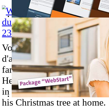
Voici pourquoi il est préféra
d'aller le chercher en foret.
famille a pu emmener son sa
Here's why it's best to go bu
in the forest. After much eff
his Christmas tree at home.