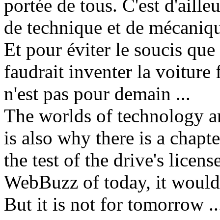
portée de tous. C'est d'aille
de technique et de mécaniqu
Et pour éviter le soucis qu
faudrait inventer la voiture 
n'est pas pour demain ...
The worlds of technology a
is also why there is a chapt
the test of the drive's licen
WebBuzz of today, it would h
But it is not for tomorrow ..