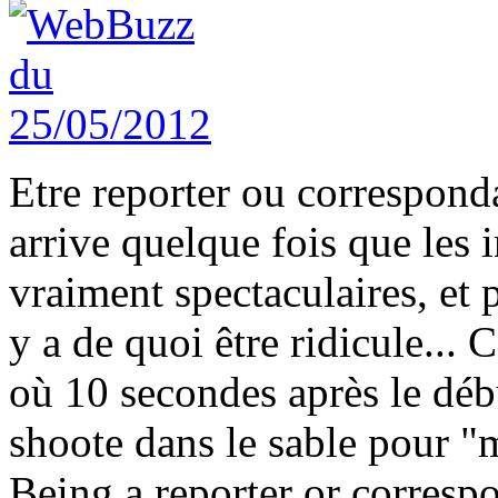
Etre reporter ou corresponda
arrive quelque fois que les 
vraiment spectaculaires, et 
y a de quoi être ridicule... 
où 10 secondes après le débu
shoote dans le sable pour "
Being a reporter or correspo