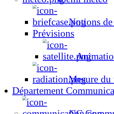
Notions de
Prévisions
Animation
Mesure du t
Département Communica
NC Commun