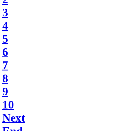
3
4
5
6
7
8
9
10
Next
End