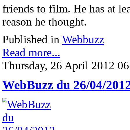
friends to film. He has at l
reason he thought.
Published in
Webbuzz
Read more...
Thursday, 26 April 2012 06
WebBuzz du 26/04/201