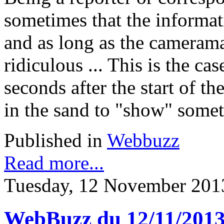
sometimes that the informati
and as long as the camerama
ridiculous ... This is the c
seconds after the start of t
in the sand to "show" somet
Published in
Webbuzz
Read more...
Tuesday, 12 November 201
WebBuzz du 12/11/201