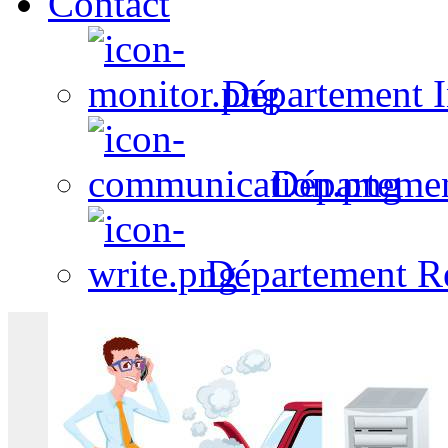
Contact
Département I
Départeme
Département R