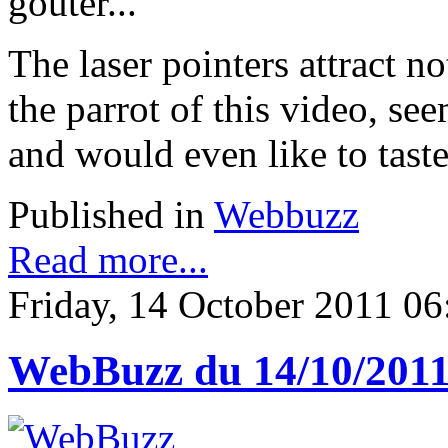
gouter...
The laser pointers attract n
the parrot of this video, see
and would even like to taste 
Published in
Webbuzz
Read more...
Friday, 14 October 2011 06
WebBuzz du 14/10/201