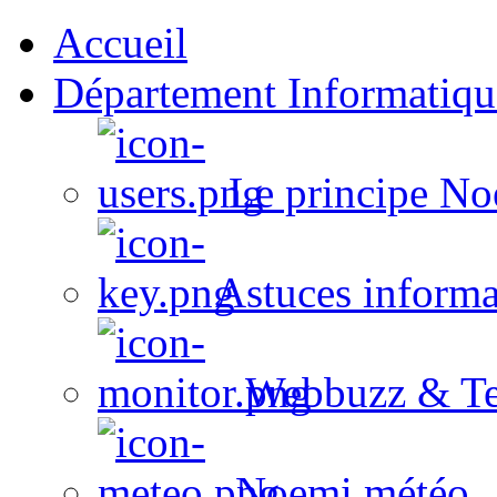
Accueil
Département Informatiqu
Le principe No
Astuces informa
Webbuzz & Te
Noemi météo