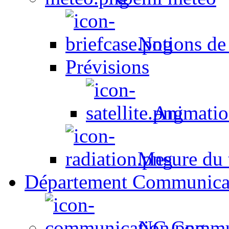
Notions de
Prévisions
Animation
Mesure du t
Département Communica
NC Commun