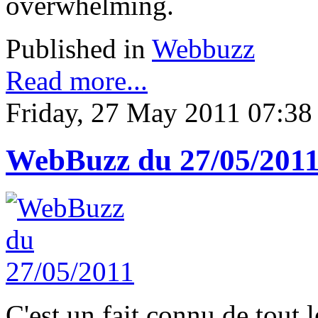
overwhelming.
Published in
Webbuzz
Read more...
Friday, 27 May 2011 07:38
WebBuzz du 27/05/201
C'est un fait connu de tout 