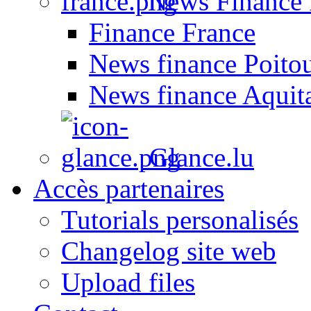
News Finance 
Finance France
News finance Poito
News finance Aquit
Glance.lu
Accès partenaires
Tutorials personalisés
Changelog site web
Upload files