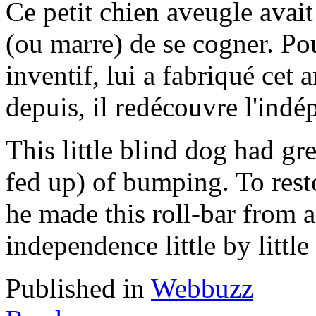
Ce petit chien aveugle avai
(ou marre) de se cogner. Po
inventif, lui a fabriqué cet a
depuis, il redécouvre l'indé
This little blind dog had gr
fed up) of bumping. To resto
he made this roll-bar from a
independence little by little
Published in
Webbuzz