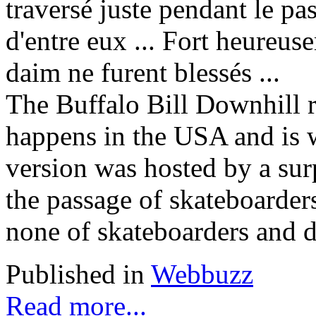
traversé juste pendant le pa
d'entre eux ... Fort heureu
daim ne furent blessés ...
The Buffalo Bill Downhill r
happens in the USA and is 
version was hosted by a surp
the passage of skateboarder
none of skateboarders and de
Published in
Webbuzz
Read more...