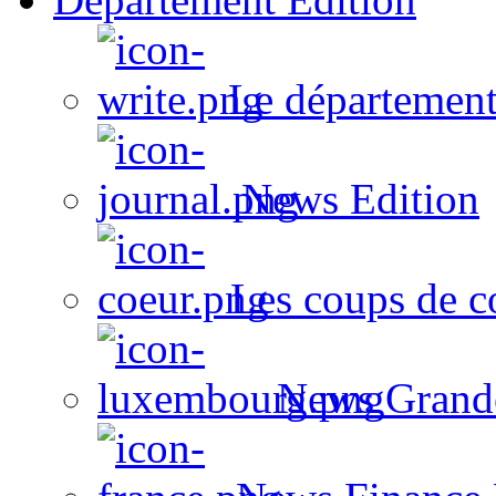
Le département
News Edition
Les coups de c
News Grand