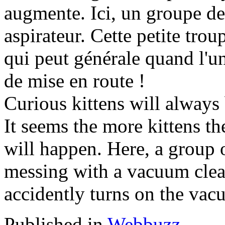
augmente. Ici, un groupe de
aspirateur. Cette petite tro
qui peut générale quand l'u
de mise en route !
Curious kittens will always b
It seems the more kittens t
will happen. Here, a group 
messing with a vacuum clean
accidently turns on the vacu
Published in
Webbuzz