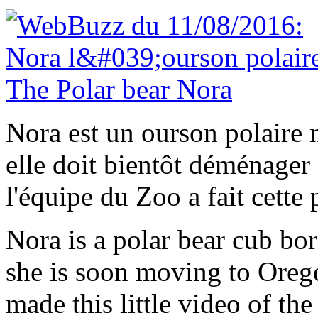
Nora est un ourson polair
elle doit bientôt déménager 
l'équipe du Zoo a fait cette
Nora is a polar bear cub bo
she is soon moving to Orego
made this little video of th