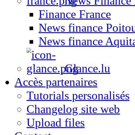
News Finance 
Finance France
News finance Poito
News finance Aquit
Glance.lu
Accès partenaires
Tutorials personalisés
Changelog site web
Upload files