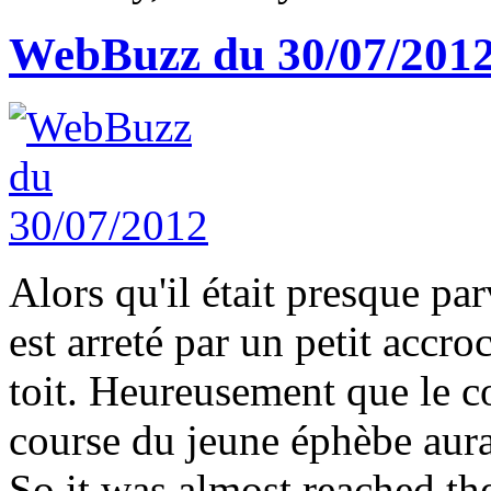
WebBuzz du 30/07/201
Alors qu'il était presque pa
est arreté par un petit accr
toit. Heureusement que le co
course du jeune éphèbe aura
So it was almost reached th