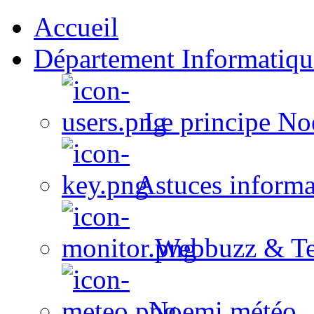
Accueil
Département Informatiqu
Le principe No
Astuces informa
Webbuzz & Te
Noemi météo