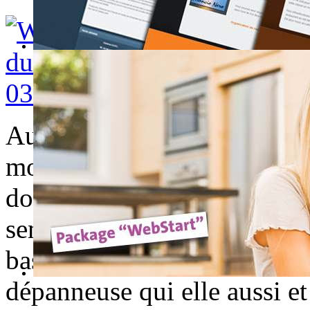
Au nord de la norvège, un 
montagne. Quand, tout à cou
doucement se renverser dans 
semble-t-il, au niveau du tr
basculé, on s'aperçoit qu'il 
dépanneuse qui elle aussi et