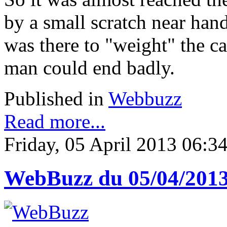
by a small scratch near hand
was there to "weight" the ca
man could end badly.
Published in
Webbuzz
Read more...
Friday, 05 April 2013 06:3
WebBuzz du 05/04/201