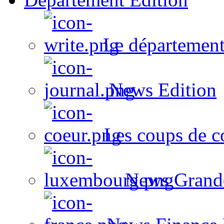
Le département
News Edition
Les coups de c
News Grand