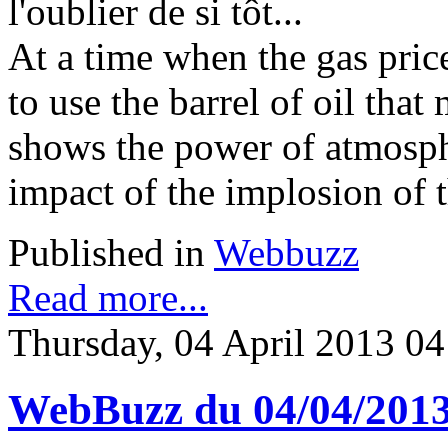
l'oublier de si tôt...
At a time when the gas pric
to use the barrel of oil that
shows the power of atmospher
impact of the implosion of th
Published in
Webbuzz
Read more...
Thursday, 04 April 2013 04
WebBuzz du 04/04/201