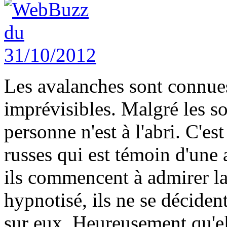
Les avalanches sont connues
imprévisibles. Malgré les so
personne n'est à l'abri. C'es
russes qui est témoin d'une 
ils commencent à admirer l
hypnotisé, ils ne se déciden
sur eux. Heureusement qu'el