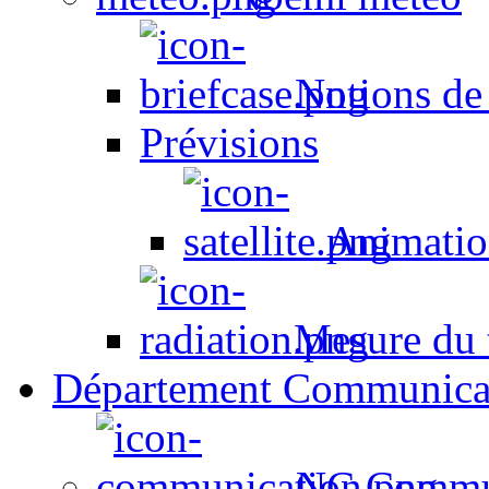
Notions de
Prévisions
Animation
Mesure du t
Département Communica
NC Commun