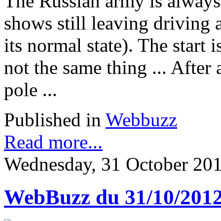
The Russian army is always o
shows still leaving driving a
its normal state). The start 
not the same thing ... After
pole ...
Published in
Webbuzz
Read more...
Wednesday, 31 October 20
WebBuzz du 31/10/201