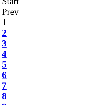
Start
Prev
1
2
3
4
5
6
7
8