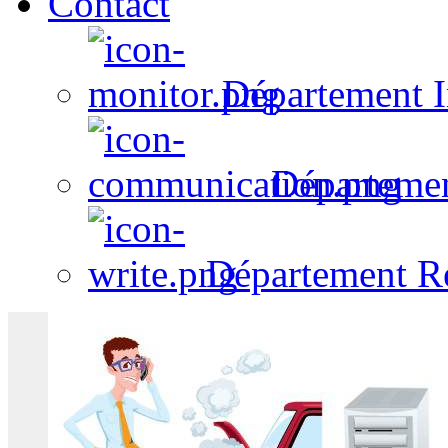
Contact
Département I
Départeme
Département R