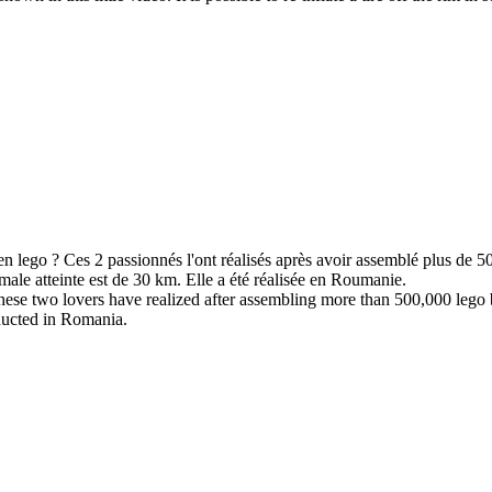
 en lego ? Ces 2 passionnés l'ont réalisés après avoir assemblé plus de 5
male atteinte est de 30 km. Elle a été réalisée en Roumanie.
hese two lovers have realized after assembling more than 500,000 lego 
ducted in Romania.