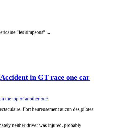
mericaine "les simpsons" ...
-Accident in GT race one car
spectaculaire. Fort heureusement aucun des pilotes
unately neither driver was injured, probably