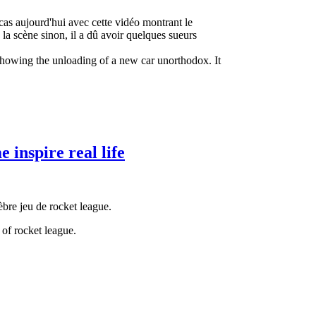
 cas aujourd'hui avec cette vidéo montrant le
 la scène sinon, il a dû avoir quelques sueurs
eo showing the unloading of a new car unorthodox. It
inspire real life
lèbre jeu de rocket league.
of rocket league.