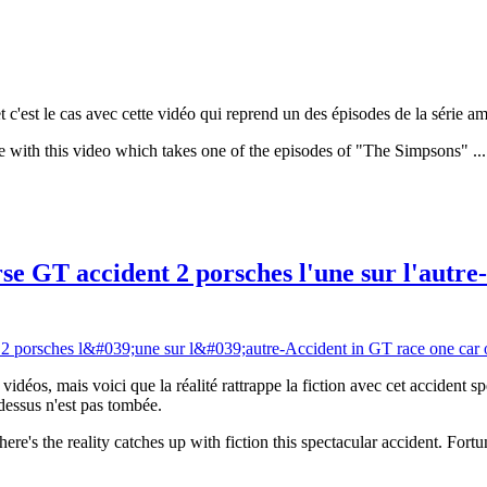
.. et c'est le cas avec cette vidéo qui reprend un des épisodes de la série a
case with this video which takes one of the episodes of "The Simpsons" ...
e GT accident 2 porsches l'une sur l'autre
vidéos, mais voici que la réalité rattrappe la fiction avec cet accident 
 dessus n'est pas tombée.
here's the reality catches up with fiction this spectacular accident. Fort