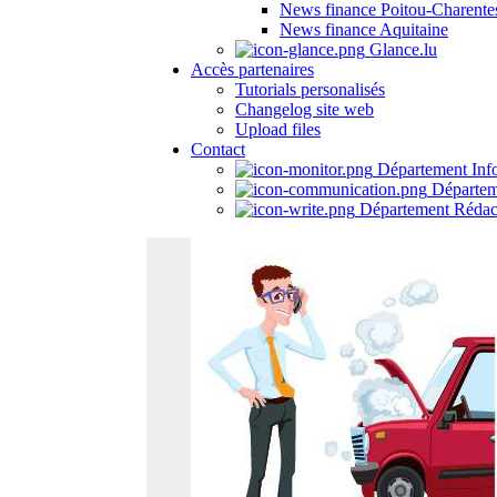
News finance Poitou-Charente
News finance Aquitaine
Glance.lu
Accès partenaires
Tutorials personalisés
Changelog site web
Upload files
Contact
Département Inf
Départem
Département Rédac