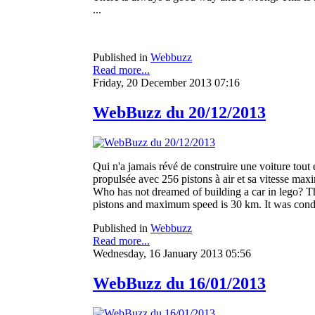
...
Published in
Webbuzz
Read more...
Friday, 20 December 2013 07:16
WebBuzz du 20/12/2013
Qui n'a jamais révé de construire une voiture tout
propulsée avec 256 pistons à air et sa vitesse maxi
Who has not dreamed of building a car in lego? T
pistons and maximum speed is 30 km. It was con
Published in
Webbuzz
Read more...
Wednesday, 16 January 2013 05:56
WebBuzz du 16/01/2013