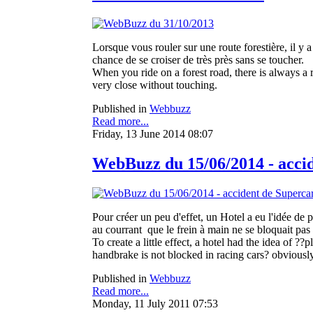
Lorsque vous rouler sur une route forestière, il y 
chance de se croiser de très près sans se toucher.
When you ride on a forest road, there is always a r
very close without touching.
Published in
Webbuzz
Read more...
Friday, 13 June 2014 08:07
WebBuzz du 15/06/2014 - accid
Pour créer un peu d'effet, un Hotel a eu l'idée de p
au courrant que le frein à main ne se bloquait pas 
To create a little effect, a hotel had the idea of ?
handbrake is not blocked in racing cars? obviously 
Published in
Webbuzz
Read more...
Monday, 11 July 2011 07:53