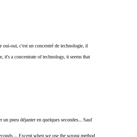
 oui-oui, c'est un concentré de technologie, il
 it's a concentrate of technology, it seems that
er un pneu déjanter en quelques secondes... Sauf
 in seconds ... Except when we use the wrong method