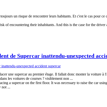
a toujours un risque de rencontrer leurs habitants. Et c'est le cas pour c
isk of encountering their inhabitants. And this is the case for the driver
ent de Supercar inattendu-unexpected acci
lacer une supercar au premier étage. Il fallait donc monter la voiture à l
dans les voitures de courses ? visiblement non ...
?placing a supercar on the first floor. It was necessary to raise the car 
not ...