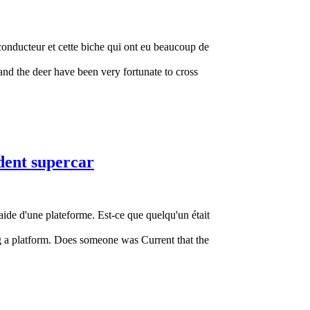
e conducteur et cette biche qui ont eu beaucoup de
 and the deer have been very fortunate to cross
dent supercar
'aide d'une plateforme. Est-ce que quelqu'un était
using a platform. Does someone was Current that the