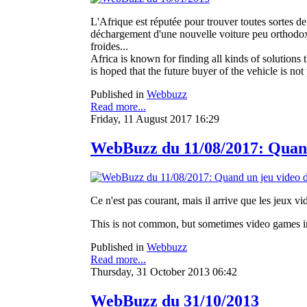
L'Afrique est réputée pour trouver toutes sortes de
déchargement d'une nouvelle voiture peu orthodoxe. 
froides...
Africa is known for finding all kinds of solutions 
is hoped that the future buyer of the vehicle is not
Published in
Webbuzz
Read more...
Friday, 11 August 2017 16:29
WebBuzz du 11/08/2017: Quand 
Ce n'est pas courant, mais il arrive que les jeux vi
This is not common, but sometimes video games ins
Published in
Webbuzz
Read more...
Thursday, 31 October 2013 06:42
WebBuzz du 31/10/2013