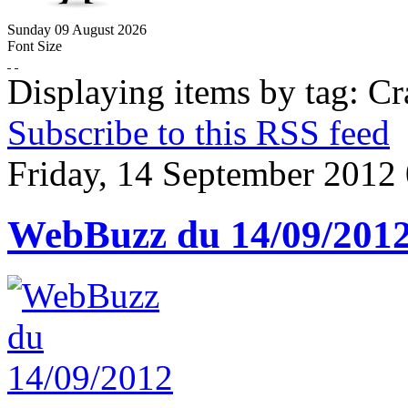
Sunday
09
August
2026
Font Size
Displaying items by tag: C
Subscribe to this RSS feed
Friday, 14 September 2012
WebBuzz du 14/09/201