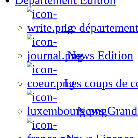
Le département
News Edition
Les coups de c
News Grand