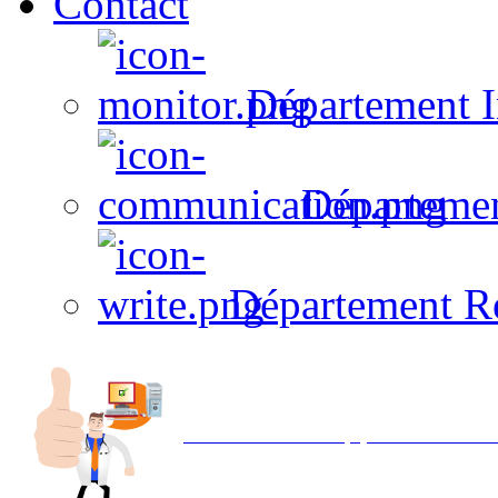
Contact
Département I
Départeme
Département R
Avec NOEMI concept, Utilisez votre in