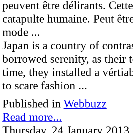
peuvent être délirants. Cette 
catapulte humaine. Peut êtr
mode ...
Japan is a country of contra
borrowed serenity, as their 
time, they installed a vért
to scare fashion ...
Published in
Webbuzz
Read more...
Thursday, 24 January 2013