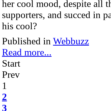
her cool mood, despite all 
supporters, and succed in p
his cool?
Published in
Webbuzz
Read more...
Start
Prev
1
2
3