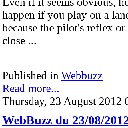
Even if it seems obvious, he
happen if you play on a land
because the pilot's reflex or
close ...
Published in
Webbuzz
Read more...
Thursday, 23 August 2012 
WebBuzz du 23/08/201