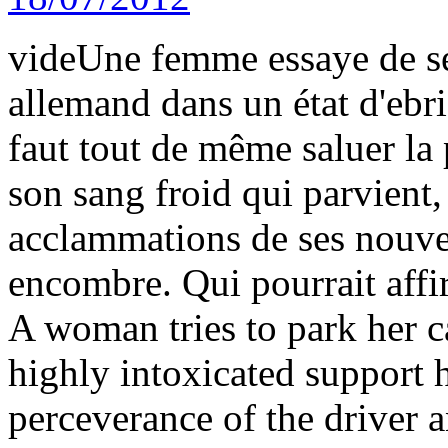
vide
Une femme essaye de se 
allemand dans un état d'ebri
faut tout de même saluer la 
son sang froid qui parvient, 
acclammations de ses nouvea
encombre. Qui pourrait affir
A woman tries to park her c
highly intoxicated support h
perceverance of the driver 