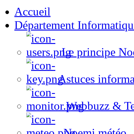
Accueil
Département Informatiqu
Le principe No
Astuces informa
Webbuzz & Te
Noemi météo