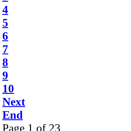
4
5
6
7
8
9
10
Next
End
Page 1 of 23