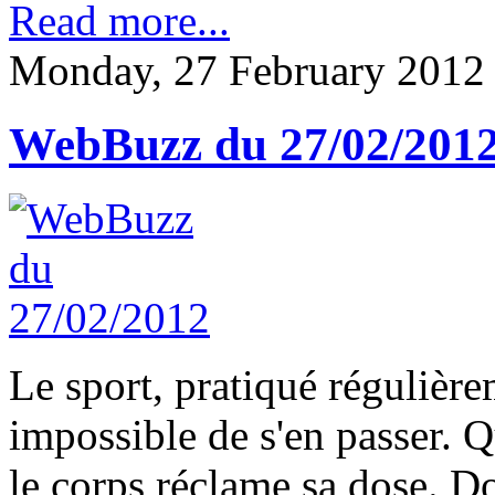
Read more...
Monday, 27 February 2012
WebBuzz du 27/02/201
Le sport, pratiqué régulièr
impossible de s'en passer. Qu
le corps réclame sa dose. Do