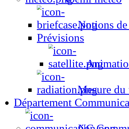
Notions de
Prévisions
Animation
Mesure du t
Département Communica
NC Commun