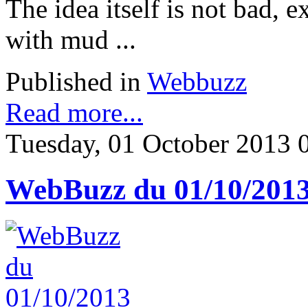
The idea itself is not bad, 
with mud ...
Published in
Webbuzz
Read more...
Tuesday, 01 October 2013 
WebBuzz du 01/10/201