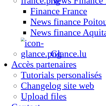
News Finance 
Finance France
News finance Poito
News finance Aquit
Glance.lu
Accès partenaires
Tutorials personalisés
Changelog site web
Upload files