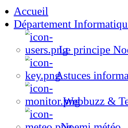
Accueil
Département Informatiqu
Le principe No
Astuces informa
Webbuzz & Te
Noemi météo