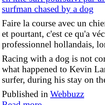
Faire la course avec un chi
et pourtant, c'est ce qu'a v
professionnel hollandais, lor
Racing with a dog is not com
what happened to Kevin Lan
surfer, during his stay on t
Published in
Webbuzz
Read more...