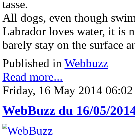
tasse.
All dogs, even though swim
Labrador loves water, it is 
barely stay on the surface a
Published in
Webbuzz
Read more...
Friday, 16 May 2014 06:02
WebBuzz du 16/05/201