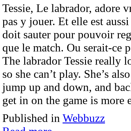
Tessie, Le labrador, adore v
pas y jouer. Et elle est aussi
doit sauter pour pouvoir re
que le match. Ou serait-ce p
The labrador Tessie really 
so she can’t play. She’s also
jump up and down, and back
get in on the game is more e
Published in
Webbuzz