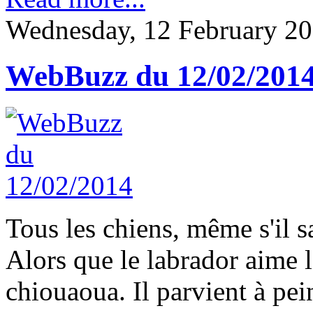
Wednesday, 12 February 20
WebBuzz du 12/02/201
Tous les chiens, même s'il sa
Alors que le labrador aime l
chiouaoua. Il parvient à pein