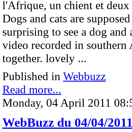
l'Afrique, un chient et deux
Dogs and cats are supposed 
surprising to see a dog and a
video recorded in southern 
together. lovely ...
Published in
Webbuzz
Read more...
Monday, 04 April 2011 08:
WebBuzz du 04/04/201