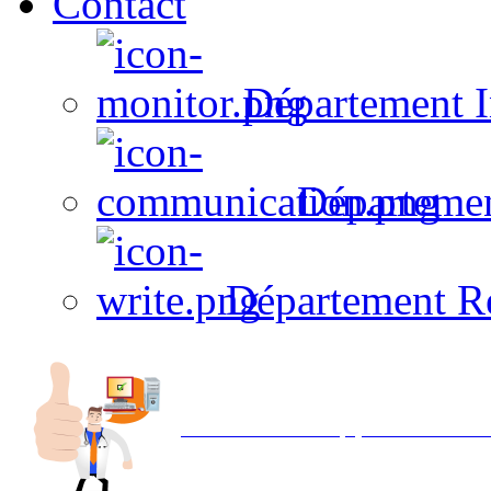
Contact
Département I
Départeme
Département R
Avec NOEMI concept, Utilisez votre in