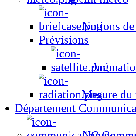
Notions de
Prévisions
Animation
Mesure du t
Département Communica
NC Commun