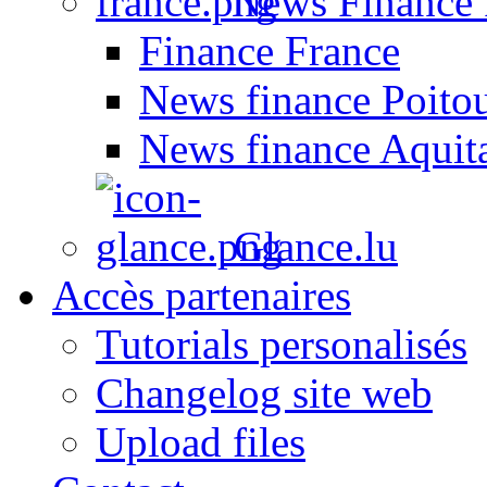
News Finance 
Finance France
News finance Poito
News finance Aquit
Glance.lu
Accès partenaires
Tutorials personalisés
Changelog site web
Upload files