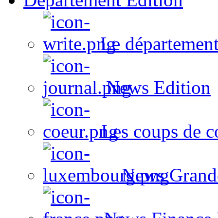
Le département
News Edition
Les coups de c
News Grand