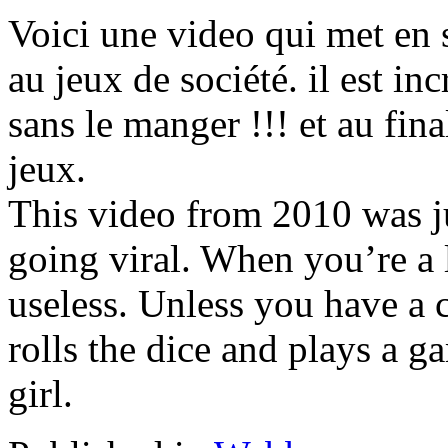
Voici une video qui met en s
au jeux de société. il est in
sans le manger !!! et au final
jeux.
This video from 2010 was j
going viral. When you’re a 
useless. Unless you have a c
rolls the dice and plays a g
girl.