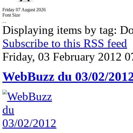
Friday
07
August
2026
Font Size
Displaying items by tag: D
Subscribe to this RSS feed
Friday, 03 February 2012 0
WebBuzz du 03/02/201