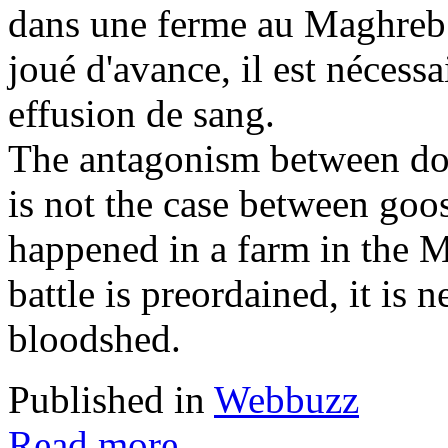
dans une ferme au Maghreb.
joué d'avance, il est nécessa
effusion de sang.
The antagonism between dog 
is not the case between goo
happened in a farm in the M
battle is preordained, it is 
bloodshed.
Published in
Webbuzz
Read more...