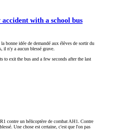
 accident with a school bus
u la bonne idée de demandé aux élèves de sortir du
, il n'y a aucun blessé grave.
s to exit the bus and a few seconds after the last
e ZR1 contre un hélicoptère de combat AH1. Contre
blessé. Une chose est certaine, c'est que l'on pas