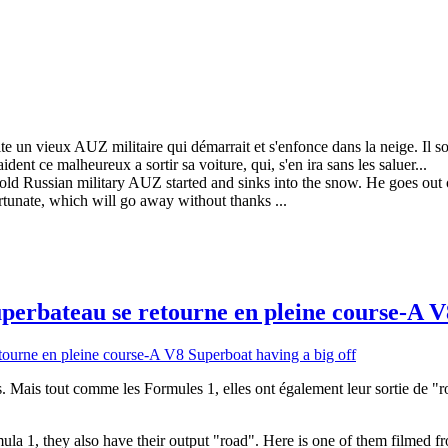
te un vieux AUZ militaire qui démarrait et s'enfonce dans la neige. Il s
ident ce malheureux a sortir sa voiture, qui, s'en ira sans les saluer...
old Russian military AUZ started and sinks into the snow. He goes out o
tunate, which will go away without thanks ...
erbateau se retourne en pleine course-A V8
Mais tout comme les Formules 1, elles ont également leur sortie de "route
ula 1, they also have their output "road". Here is one of them filmed fr