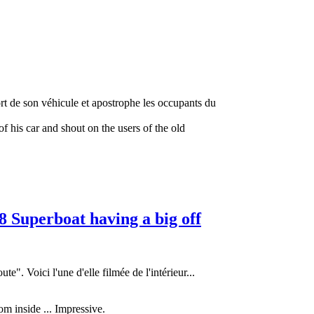
ort de son véhicule et apostrophe les occupants du
f his car and shout on the users of the old
 Superboat having a big off
". Voici l'une d'elle filmée de l'intérieur...
om inside ... Impressive.