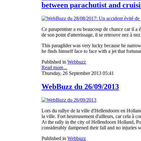
between parachutist and cruisi
Ce parapentiste a eu beaucoup de chance car il a évi
de son point d'atterrissage, il se retrouve nez à 
This paraglider was very lucky because he narrowly
he finds himself face to face with a jet that fortu
Published in
Webbuzz
Read more...
Thursday, 26 September 2013 05:41
WebBuzz du 26/09/2013
Lors du rallye de la ville d'Hellendoorn en Hollan
la ville. Fort heureusement d'ailleurs, car cela à c
At the rally in the city of Hellendoorn Holland, Po
considerably dampened their fall and no injuries w
Published in
Webbuzz