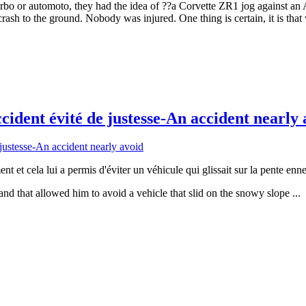
rbo or automoto, they had the idea of ??a Corvette ZR1 jog against an
rash to the ground. Nobody was injured. One thing is certain, it is that
ident évité de justesse-An accident nearly 
et cela lui a permis d'éviter un véhicule qui glissait sur la pente ennei
 and that allowed him to avoid a vehicle that slid on the snowy slope ...