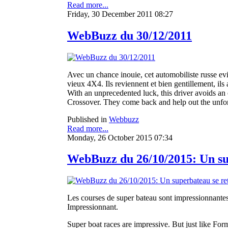
Read more...
Friday, 30 December 2011 08:27
WebBuzz du 30/12/2011
Avec un chance inouie, cet automobiliste russe evi
vieux 4X4. Ils reviennent et bien gentillement, ils a
With an unprecedented luck, this driver avoids an 
Crossover. They come back and help out the unfor
Published in
Webbuzz
Read more...
Monday, 26 October 2015 07:34
WebBuzz du 26/10/2015: Un sup
Les courses de super bateau sont impressionnantes. 
Impressionnant.
Super boat races are impressive. But just like Form