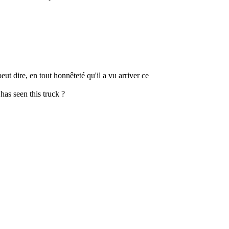
ut dire, en tout honnêteté qu'il a vu arriver ce
has seen this truck ?