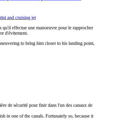
lors qu'il effectue une manoeuvre pour le rapprocher
re d'évitement.
neuvering to bring him closer to his landing point,
re de sécurité pour finir dans l'un des canaux de
sh in one of the canals. Fortunately so, because it