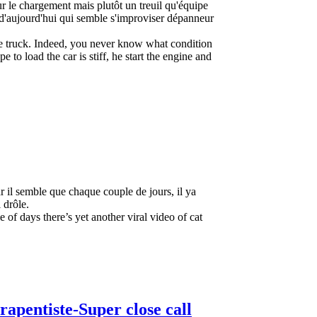
r le chargement mais plutôt un treuil qu'équipe
is d'aujourd'hui qui semble s'improviser dépanneur
the truck. Indeed, you never know what condition
to load the car is stiff, he start the engine and
 il semble que chaque couple de jours, il ya
 drôle.
of days there’s yet another viral video of cat
rapentiste-Super close call