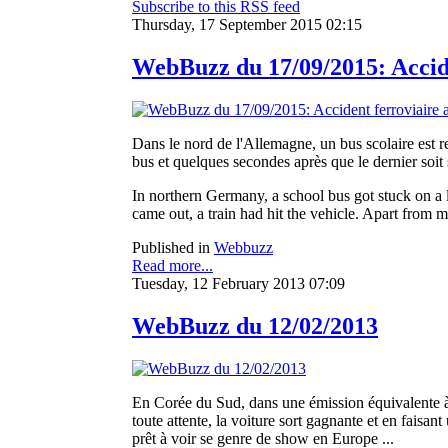
Subscribe to this RSS feed
Thursday, 17 September 2015 02:15
WebBuzz du 17/09/2015: Acciden
Dans le nord de l'Allemagne, un bus scolaire est r
bus et quelques secondes après que le dernier soit s
In northern Germany, a school bus got stuck on a le
came out, a train had hit the vehicle. Apart from m
Published in
Webbuzz
Read more...
Tuesday, 12 February 2013 07:09
WebBuzz du 12/02/2013
En Corée du Sud, dans une émission équivalente à 
toute attente, la voiture sort gagnante et en faisan
prêt à voir se genre de show en Europe ...