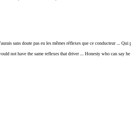
'aurais sans doute pas eu les mêmes réflexes que ce conducteur ... Qui pe
ould not have the same reflexes that driver ... Honesty who can say he 