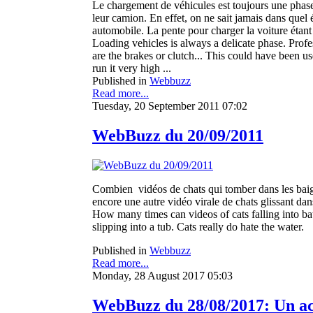
Le chargement de véhicules est toujours une phase 
leur camion. En effet, on ne sait jamais dans quel 
automobile. La pente pour charger la voiture étant r
Loading vehicles is always a delicate phase. Profe
are the brakes or clutch... This could have been us
run it very high ...
Published in
Webbuzz
Read more...
Tuesday, 20 September 2011 07:02
WebBuzz du 20/09/2011
Combien vidéos de chats qui tomber dans les baign
encore une autre vidéo virale de chats glissant dans
How many times can videos of cats falling into bat
slipping into a tub. Cats really do hate the water.
Published in
Webbuzz
Read more...
Monday, 28 August 2017 05:03
WebBuzz du 28/08/2017: Un acci