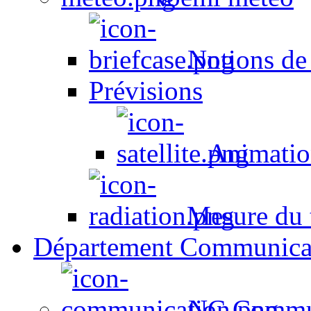
Notions de
Prévisions
Animation
Mesure du t
Département Communica
NC Commun