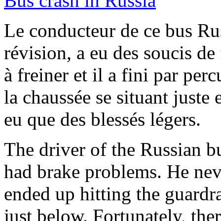
Le conducteur de ce bus Russ
révision, a eu des soucis de 
à freiner et il a fini par per
la chaussée se situant juste
eu que des blessés légers.
The driver of the Russian bu
had brake problems. He nev
ended up hitting the guardr
just below. Fortunately, the