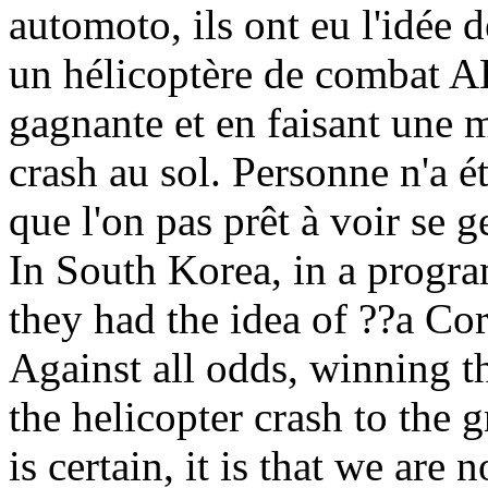
automoto, ils ont eu l'idée 
un hélicoptère de combat AH1
gagnante et en faisant une m
crash au sol. Personne n'a ét
que l'on pas prêt à voir se 
In South Korea, in a progra
they had the idea of ??a Co
Against all odds, winning t
the helicopter crash to the
is certain, it is that we ar