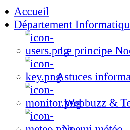
Accueil
Département Informatiqu
Le principe No
Astuces informa
Webbuzz & Te
Noemi météo