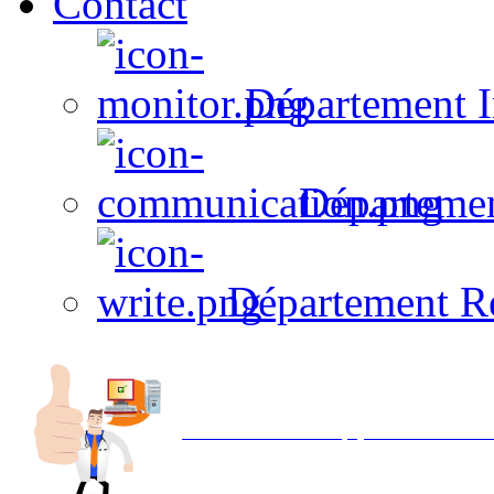
Contact
Département I
Départeme
Département R
Avec NOEMI concept, Utilisez votre in