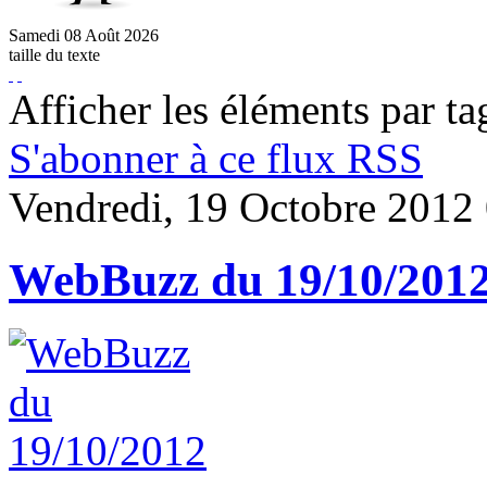
Samedi
08
Août
2026
taille du texte
Afficher les éléments par ta
S'abonner à ce flux RSS
Vendredi, 19 Octobre 2012
WebBuzz du 19/10/201