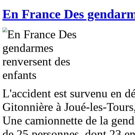
En France Des gendarme
L'accident est survenu en d
Gitonnière à Joué-les-Tour
Une camionnette de la gend
de 25 personnes, dont 23 enf