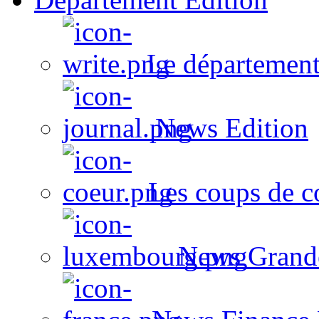
Le département
News Edition
Les coups de c
News Grand