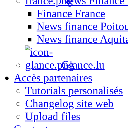
News Finance 
Finance France
News finance Poito
News finance Aquit
Glance.lu
Accès partenaires
Tutorials personalisés
Changelog site web
Upload files