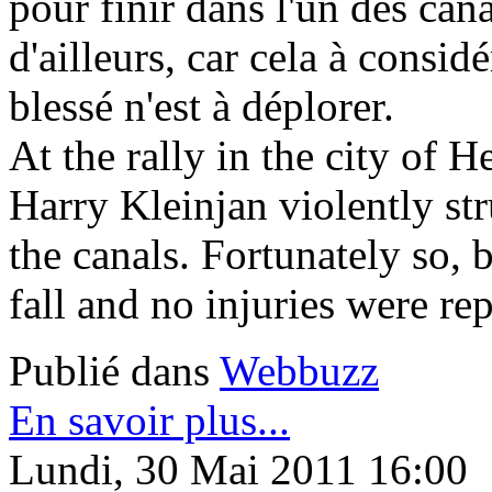
pour finir dans l'un des can
d'ailleurs, car cela à consi
blessé n'est à déplorer.
At the rally in the city of
Harry Kleinjan violently str
the canals. Fortunately so,
fall and no injuries were re
Publié dans
Webbuzz
En savoir plus...
Lundi, 30 Mai 2011 16:00