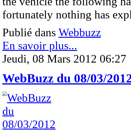
the vehicle the following hav
fortunately nothing has expl
Publié dans
Webbuzz
En savoir plus...
Jeudi, 08 Mars 2012 06:27
WebBuzz du 08/03/201