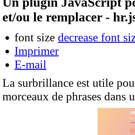
Un plugin JavaScript po
et/ou le remplacer - hr.j
font size
decrease font si
Imprimer
E-mail
La surbrillance est utile po
morceaux de phrases dans u