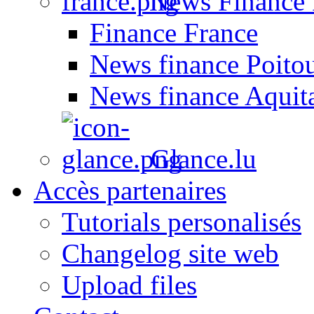
News Finance 
Finance France
News finance Poito
News finance Aquit
Glance.lu
Accès partenaires
Tutorials personalisés
Changelog site web
Upload files