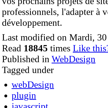
vos prochains projets de s
professionnels, l'adapter à v
développement.
Last modified on Mardi, 3
Read
18845
times
Like this
Published in
WebDesign
Tagged under
webDesign
plugin
javascript