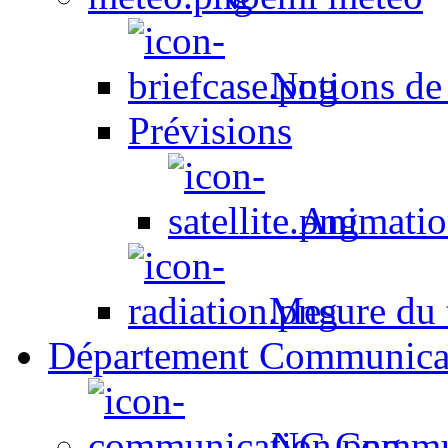
Notions de
Prévisions
Animation
Mesure du t
Département Communica
NC Commun