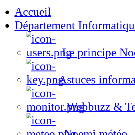
Accueil
Département Informatiqu
Le principe No
Astuces informa
Webbuzz & Te
Noemi météo