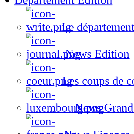
Le département
News Edition
Les coups de c
News Grand