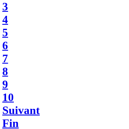
3
4
5
6
7
8
9
10
Suivant
Fin