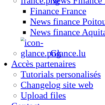
News Finance 
Finance France
News finance Poito
News finance Aquit
Glance.lu
Accès partenaires
Tutorials personalisés
Changelog site web
Upload files