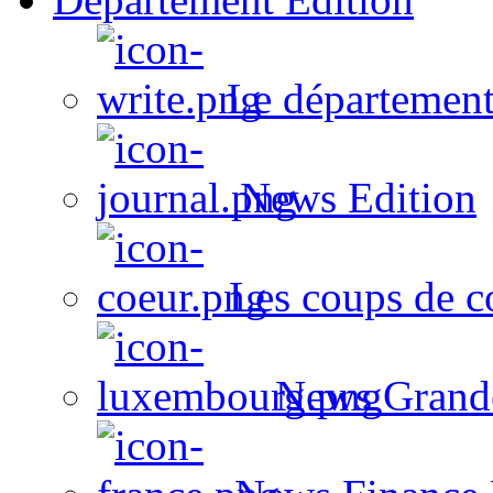
Le département
News Edition
Les coups de c
News Grand