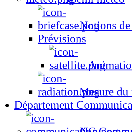
Notions de
Prévisions
Animation
Mesure du t
Département Communica
NC Commun