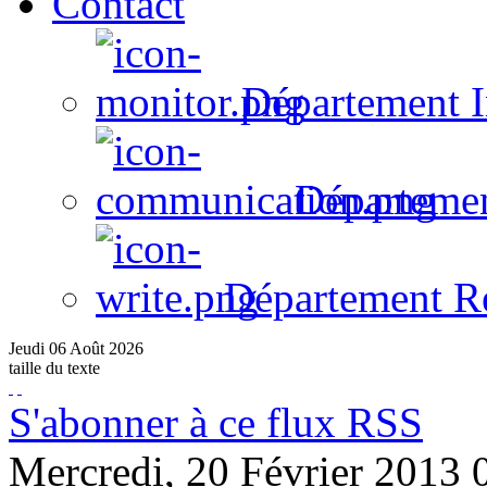
Contact
Département I
Départeme
Département R
Jeudi
06
Août
2026
taille du texte
S'abonner à ce flux RSS
Mercredi, 20 Février 2013 