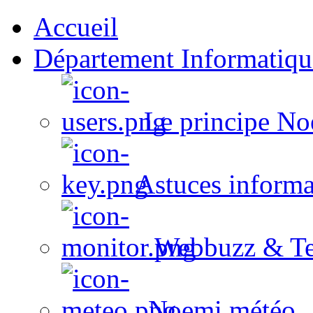
Accueil
Département Informatiqu
Le principe No
Astuces informa
Webbuzz & Te
Noemi météo