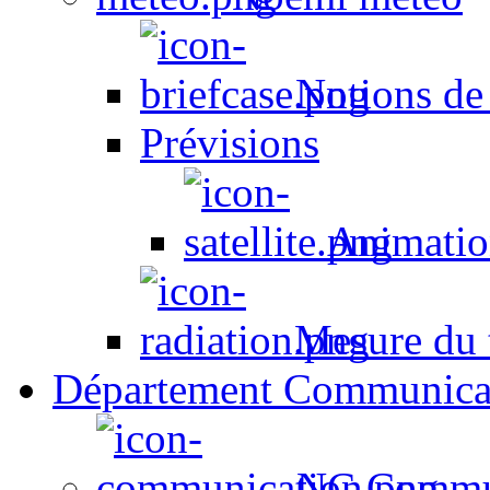
Notions de
Prévisions
Animation
Mesure du t
Département Communica
NC Commun