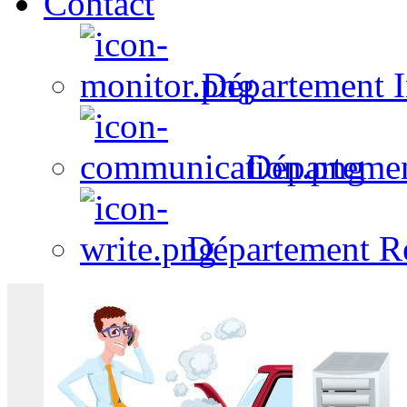
Contact
Département I
Départeme
Département R