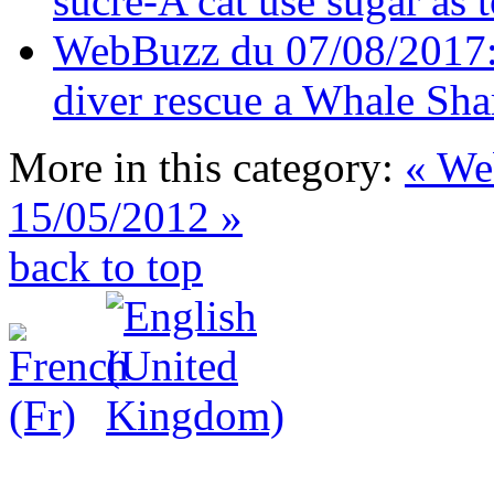
sucre-A cat use sugar as t
WebBuzz du 07/08/2017: 
diver rescue a Whale Sha
More in this category:
« We
15/05/2012 »
back to top