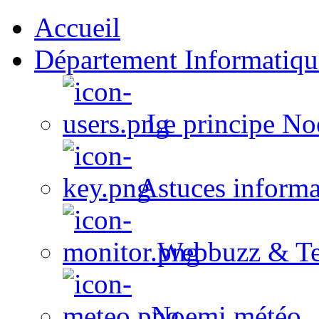
Accueil
Département Informatiqu
Le principe No
Astuces informa
Webbuzz & Te
Noemi météo