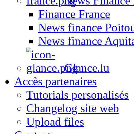
News Finance 
Finance France
News finance Poito
News finance Aquit
Glance.lu
Accès partenaires
Tutorials personalisés
Changelog site web
Upload files