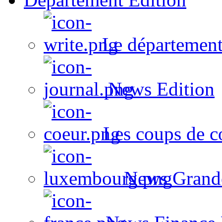
Le département
News Edition
Les coups de c
News Grand