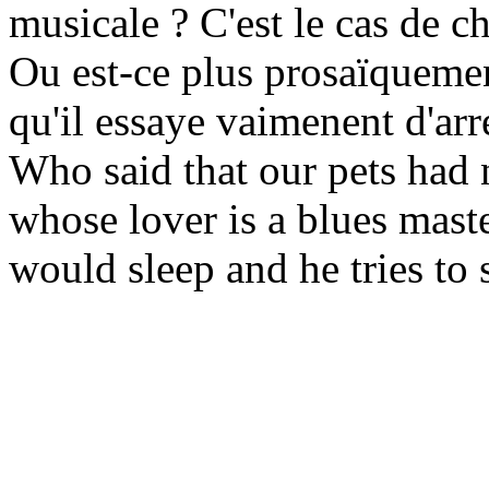
musicale ? C'est le cas de c
Ou est-ce plus prosaïquemen
qu'il essaye vaimenent d'arre
Who said that our pets had n
whose lover is a blues maste
would sleep and he tries to 