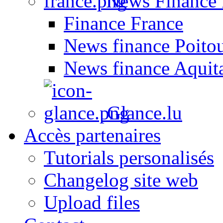
News Finance 
Finance France
News finance Poito
News finance Aquit
Glance.lu
Accès partenaires
Tutorials personalisés
Changelog site web
Upload files