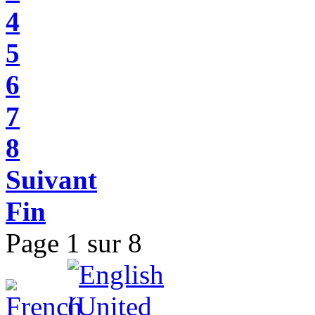
4
5
6
7
8
Suivant
Fin
Page 1 sur 8