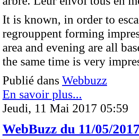
arbre. Leur envol tous en m
It is known, in order to esc
regrouppent forming impress
area and evening are all base
the same time is very impre
Publié dans
Webbuzz
En savoir plus...
Jeudi, 11 Mai 2017 05:59
WebBuzz du 11/05/2017: