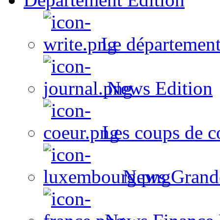
Le département
News Edition
Les coups de c
News Grand