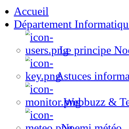
Accueil
Département Informatiqu
Le principe No
Astuces informa
Webbuzz & Te
Noemi météo