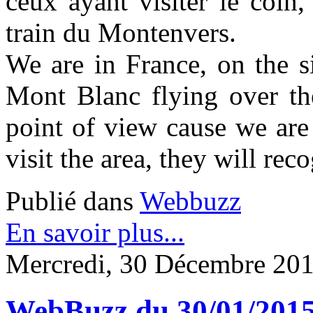
ceux ayant visiter le coin,
train du Montenvers.
We are in France, on the s
Mont Blanc flying over the
point of view cause we are
visit the area, they will re
Publié dans
Webbuzz
En savoir plus...
Mercredi, 30 Décembre 201
WebBuzz du 30/01/2015: 