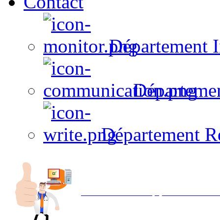
Contact
Département I
Départeme
Département R
Avec NOEMI concept, Utilisez votre in