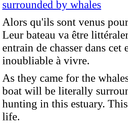
Alors qu'ils sont venus pour 
Leur bateau va être littéral
entrain de chasser dans cet
inoubliable à vivre.
As they came for the whales,
boat will be literally surro
hunting in this estuary. Thi
life.