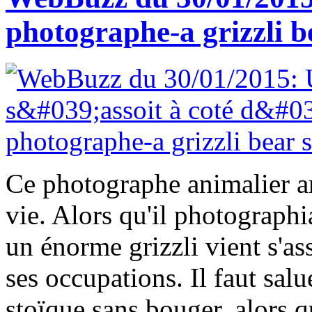
photographe-a grizzli be
Ce photographe animalier am
vie. Alors qu'il photographi
un énorme grizzli vient s'ass
ses occupations. Il faut sal
stoïque sans bouger, alors q