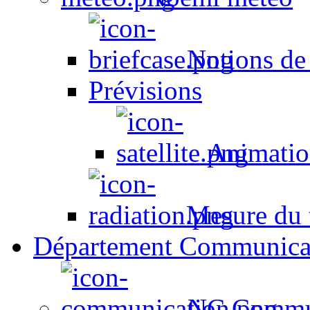
Notions de
Prévisions
Animation
Mesure du t
Département Communica
NC Commun