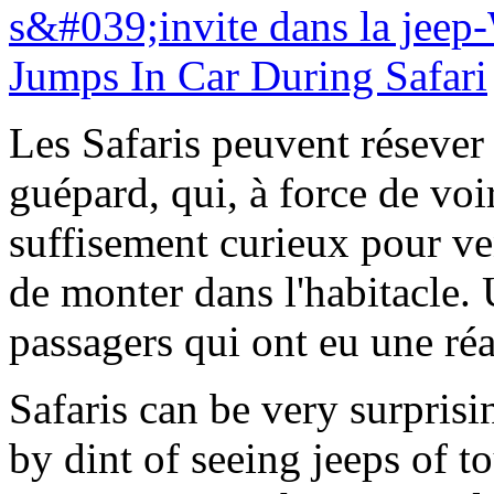
Les Safaris peuvent résever 
guépard, qui, à force de voi
suffisement curieux pour ve
de monter dans l'habitacle.
passagers qui ont eu une ré
Safaris can be very surprisin
by dint of seeing jeeps of t