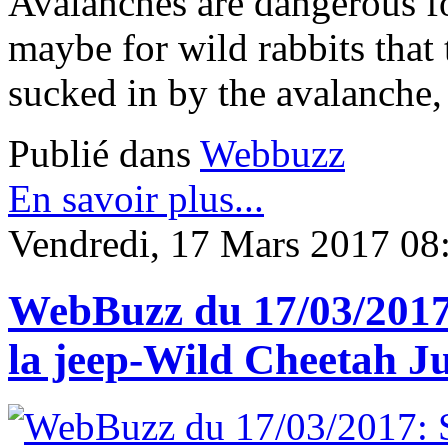
Avalanches are dangerous fo
maybe for wild rabbits that 
sucked in by the avalanche,
Publié dans
Webbuzz
En savoir plus...
Vendredi, 17 Mars 2017 08
WebBuzz du 17/03/2017:
la jeep-Wild Cheetah J