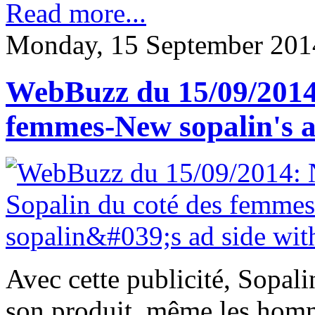
Read more...
Monday, 15 September 201
WebBuzz du 15/09/2014:
femmes-New sopalin's 
Avec cette publicité, Sopali
son produit, même les hom