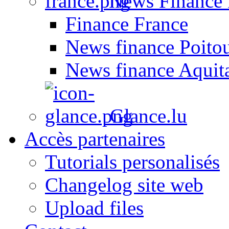
News Finance 
Finance France
News finance Poito
News finance Aquit
Glance.lu
Accès partenaires
Tutorials personalisés
Changelog site web
Upload files