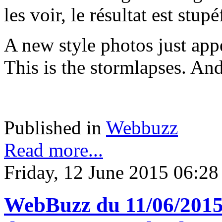
les voir, le résultat est stupé
A new style photos just appe
This is the stormlapses. And
Published in
Webbuzz
Read more...
Friday, 12 June 2015 06:28
WebBuzz du 11/06/2015