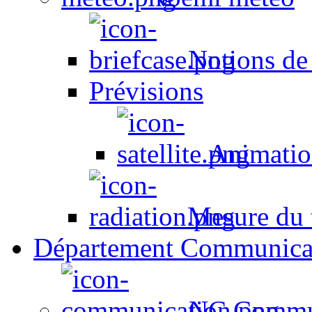
Notions de
Prévisions
Animation
Mesure du t
Département Communica
NC Commun