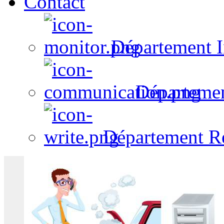
Contact
Département I
Départeme
Département R