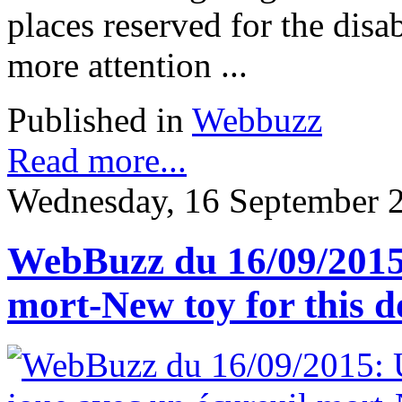
places reserved for the disabl
more attention ...
Published in
Webbuzz
Read more...
Wednesday, 16 September 
WebBuzz du 16/09/2015:
mort-New toy for this d