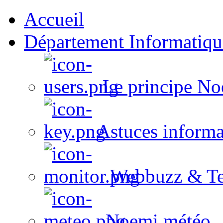
Accueil
Département Informatiqu
Le principe No
Astuces informa
Webbuzz & Te
Noemi météo