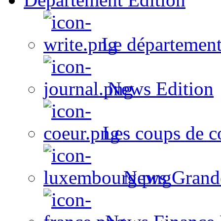
Le département
News Edition
Les coups de c
News Grand