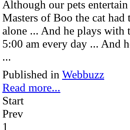
Although our pets entertain
Masters of Boo the cat had t
alone ... And he plays with
5:00 am every day ... And he
...
Published in
Webbuzz
Read more...
Start
Prev
1