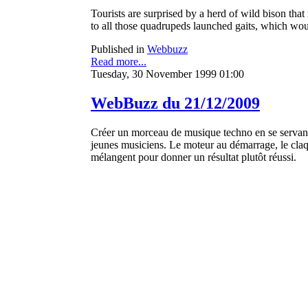
Tourists are surprised by a herd of wild bison tha
to all those quadrupeds launched gaits, which wou
Published in
Webbuzz
Read more...
Tuesday, 30 November 1999 01:00
WebBuzz du 21/12/2009
Créer un morceau de musique techno en se servant u
jeunes musiciens. Le moteur au démarrage, le claq
mélangent pour donner un résultat plutôt réussi.