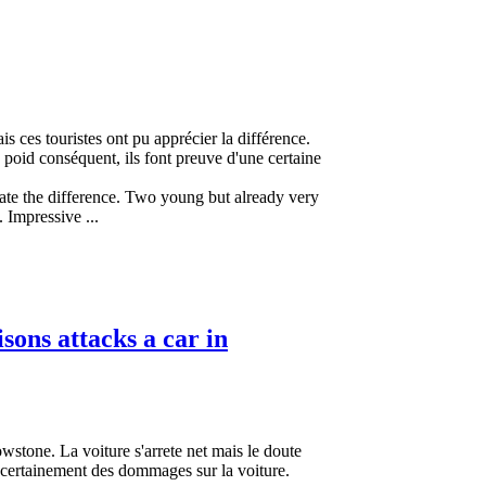
is ces touristes ont pu apprécier la différence.
 poid conséquent, ils font preuve d'une certaine
reciate the difference. Two young but already very
 Impressive ...
sons attacks a car in
owstone. La voiture s'arrete net mais le doute
t certainement des dommages sur la voiture.