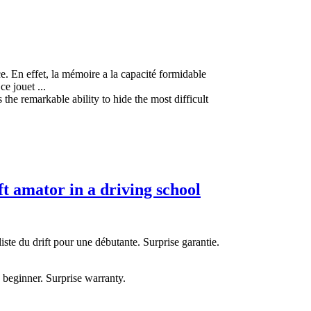
ce. En effet, la mémoire a la capacité formidable
ce jouet ...
he remarkable ability to hide the most difficult
t amator in a driving school
ste du drift pour une débutante. Surprise garantie.
 beginner. Surprise warranty.