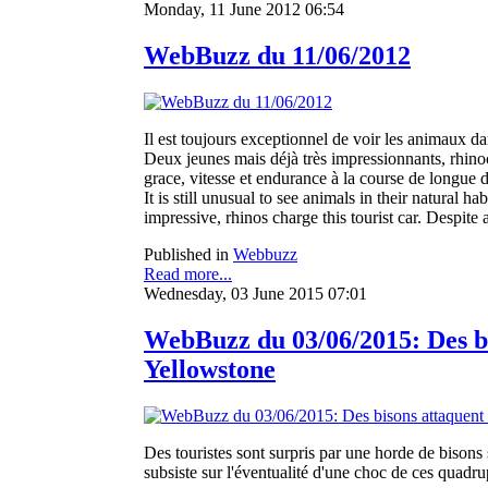
Monday, 11 June 2012 06:54
WebBuzz du 11/06/2012
Il est toujours exceptionnel de voir les animaux dan
Deux jeunes mais déjà très impressionnants, rhinoc
grace, vitesse et endurance à la course de longue 
It is still unusual to see animals in their natural h
impressive, rhinos charge this tourist car. Despit
Published in
Webbuzz
Read more...
Wednesday, 03 June 2015 07:01
WebBuzz du 03/06/2015: Des bis
Yellowstone
Des touristes sont surpris par une horde de bisons 
subsiste sur l'éventualité d'une choc de ces quadr