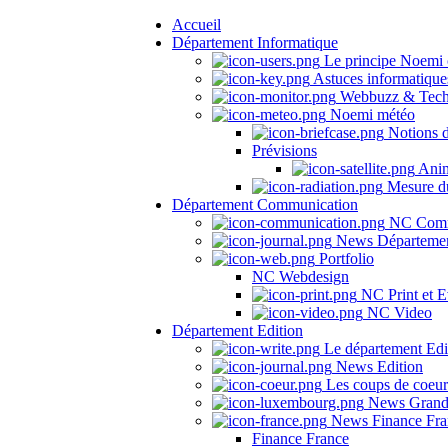
Accueil
Département Informatique
Le principe Noemi 
Astuces informatique
Webbuzz & Tech
Noemi météo
Notions 
Prévisions
Anima
Mesure du
Département Communication
NC Comm
News Départeme
Portfolio
NC Webdesign
NC Print et E
NC Video
Département Edition
Le département Edi
News Edition
Les coups de coeu
News Grand
News Finance Fra
Finance France