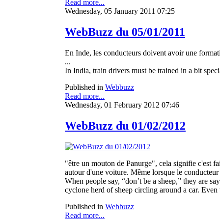
Read more...
Wednesday, 05 January 2011 07:25
WebBuzz du 05/01/2011
En Inde, les conducteurs doivent avoir une formatio
...
In India, train drivers must be trained in a bit s
Published in
Webbuzz
Read more...
Wednesday, 01 February 2012 07:46
WebBuzz du 01/02/2012
"être un mouton de Panurge", cela signifie c'est f
autour d'une voiture. Même lorsque le conducteur k
When people say, “don’t be a sheep,” they are sayi
cyclone herd of sheep circling around a car. Even 
Published in
Webbuzz
Read more...