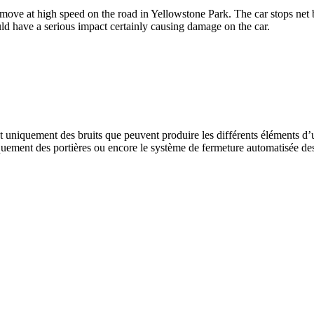
t move at high speed on the road in Yellowstone Park. The car stops net 
ld have a serious impact certainly causing damage on the car.
niquement des bruits que peuvent produire les différents éléments d’une
uement des portières ou encore le système de fermeture automatisée des 