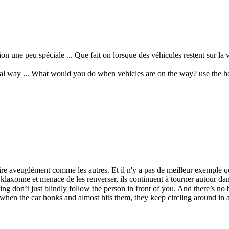
n une peu spéciale ... Que fait on lorsque des véhicules restent sur la vo
pecial way ... What would you do when vehicles are on the way? use the ho
aire aveuglément comme les autres. Et il n'y a pas de meilleur exemple 
laxonne et menace de les renverser, ils continuent à tourner autour dan
ng don’t just blindly follow the person in front of you. And there’s no
when the car honks and almost hits them, they keep circling around in a