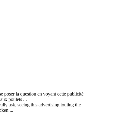
e poser la question en voyant cette publicité
aux poulets ...
ly ask, seeing this advertising touting the
cken ...